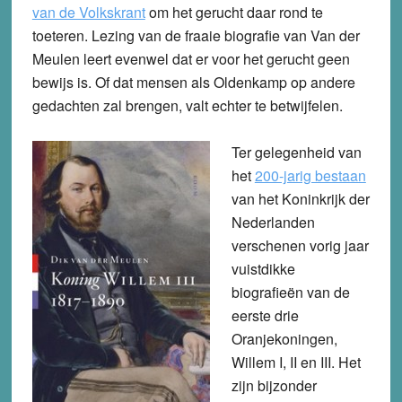
van de Volkskrant
om het gerucht daar rond te
toeteren. Lezing van de fraaie biografie van Van der
Meulen leert evenwel dat er voor het gerucht geen
bewijs is. Of dat mensen als Oldenkamp op andere
gedachten zal brengen, valt echter te betwijfelen.
Ter gelegenheid van
het
200-jarig bestaan
van het Koninkrijk der
Nederlanden
verschenen vorig jaar
vuistdikke
biografieën van de
eerste drie
Oranjekoningen,
Willem I, II en III. Het
zijn bijzonder