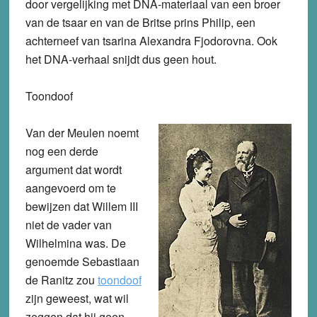
door vergelijking met DNA-materiaal van een broer
van de tsaar en van de Britse prins Philip, een
achterneef van tsarina Alexandra Fjodorovna. Ook
het DNA-verhaal snijdt dus geen hout.
Toondoof
Van der Meulen noemt
nog een derde
argument dat wordt
aangevoerd om te
bewijzen dat Willem III
niet de vader van
Wilhelmina was. De
genoemde Sebastiaan
de Ranitz zou
toondoof
zijn geweest, wat wil
zeggen dat hij geen