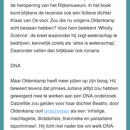
de heropening van het Rijksmuseum. In het boek
komt blijkens de recensie ook een fictieve dichter
Klaas van Os voor. Zou die nu volgens Oldenkamp
echt bestaan hebben? Voor hem betekent ‘Wholly
Science’, de kreet waaronder hij zegt wetenschap te
bedrijven, kennelijk zoiets als ‘alles is wetenschap’.
Daaronder vallen dan blijkbaar ook romans.
DNA
Maar Oldenkamp heeft meer pijlen op zijn boog. Hij
beweert tevens dat prinses Juliana altijd zou hebben
geweigerd mee te werken aan een DNA-onderzoek.
Datzelfde zou gelden voor haar dochter Beatrix, door
Oldenkamp ooit
omschreven
als een ‘inhalige,
machtsgeile, dictatoriale, tirannieke en parasitaire
topcrimineel’. Hij licht niet nader toe om welk DNA-