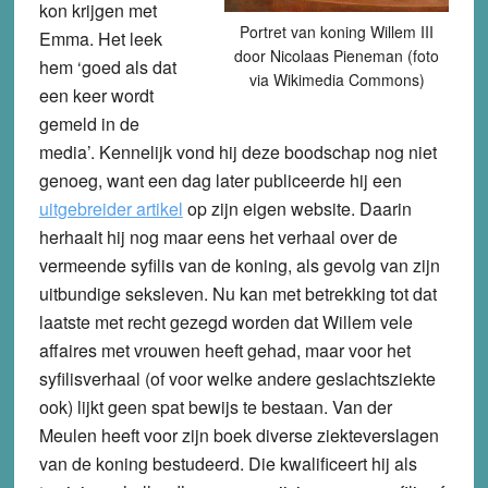
kon krijgen met
Portret van koning Willem III
Emma. Het leek
door Nicolaas Pieneman (foto
hem ‘goed als dat
via Wikimedia Commons)
een keer wordt
gemeld in de
media’. Kennelijk vond hij deze boodschap nog niet
genoeg, want een dag later publiceerde hij een
uitgebreider artikel
op zijn eigen website. Daarin
herhaalt hij nog maar eens het verhaal over de
vermeende syfilis van de koning, als gevolg van zijn
uitbundige seksleven. Nu kan met betrekking tot dat
laatste met recht gezegd worden dat Willem vele
affaires met vrouwen heeft gehad, maar voor het
syfilisverhaal (of voor welke andere geslachtsziekte
ook) lijkt geen spat bewijs te bestaan. Van der
Meulen heeft voor zijn boek diverse ziekteverslagen
van de koning bestudeerd. Die kwalificeert hij als