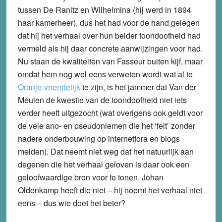
tussen De Ranitz en Wilhelmina (hij werd in 1894
haar kamerheer), dus het had voor de hand gelegen
dat hij het verhaal over hun beider toondoofheid had
vermeld als hij daar concrete aanwijzingen voor had.
Nu staan de kwaliteiten van Fasseur buiten kijf, maar
omdat hem nog wel eens verweten wordt wat al te
Oranje-vriendelijk
te zijn, is het jammer dat Van der
Meulen de kwestie van de toondoofheid niet iets
verder heeft uitgezocht (wat overigens ook geldt voor
de vele ano- en pseudoniemen die het ‘feit’ zonder
nadere onderbouwing op internetfora en blogs
melden). Dat neemt niet weg dat het natuurlijk aan
degenen die het verhaal geloven is daar ook een
geloofwaardige bron voor te tonen. Johan
Oldenkamp heeft die niet – hij noemt het verhaal niet
eens – dus wie doet het beter?