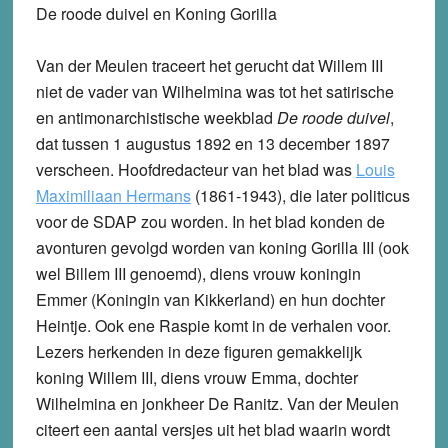
De roode duivel en Koning Gorilla
Van der Meulen traceert het gerucht dat Willem III
niet de vader van Wilhelmina was tot het satirische
en antimonarchistische weekblad
De roode duivel
,
dat tussen 1 augustus 1892 en 13 december 1897
verscheen. Hoofdredacteur van het blad was
Louis
Maximiliaan Hermans
(1861-1943), die later politicus
voor de SDAP zou worden. In het blad konden de
avonturen gevolgd worden van koning Gorilla III (ook
wel Billem III genoemd), diens vrouw koningin
Emmer (Koningin van Kikkerland) en hun dochter
Heintje. Ook ene Raspie komt in de verhalen voor.
Lezers herkenden in deze figuren gemakkelijk
koning Willem III, diens vrouw Emma, dochter
Wilhelmina en jonkheer De Ranitz. Van der Meulen
citeert een aantal versjes uit het blad waarin wordt