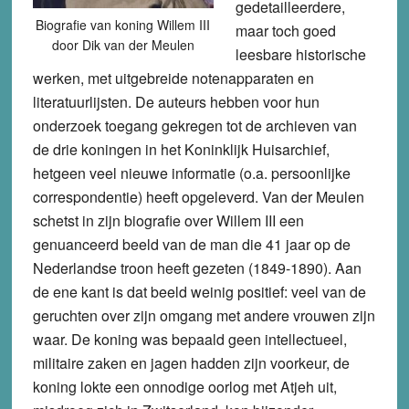
gedetailleerdere,
Biografie van koning Willem III
maar toch goed
door Dik van der Meulen
leesbare historische
werken, met uitgebreide notenapparaten en
literatuurlijsten. De auteurs hebben voor hun
onderzoek toegang gekregen tot de archieven van
de drie koningen in het Koninklijk Huisarchief,
hetgeen veel nieuwe informatie (o.a. persoonlijke
correspondentie) heeft opgeleverd. Van der Meulen
schetst in zijn biografie over Willem III een
genuanceerd beeld van de man die 41 jaar op de
Nederlandse troon heeft gezeten (1849-1890). Aan
de ene kant is dat beeld weinig positief: veel van de
geruchten over zijn omgang met andere vrouwen zijn
waar. De koning was bepaald geen intellectueel,
militaire zaken en jagen hadden zijn voorkeur, de
koning lokte een onnodige oorlog met Atjeh uit,