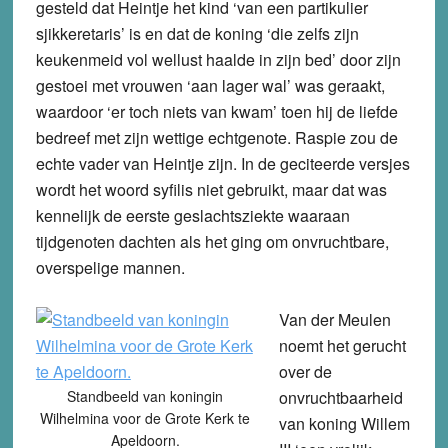
gesteld dat Heintje het kind ‘van een partikulier
sjikkeretaris’ is en dat de koning ‘die zelfs zijn
keukenmeid vol wellust haalde in zijn bed’ door zijn
gestoei met vrouwen ‘aan lager wal’ was geraakt,
waardoor ‘er toch niets van kwam’ toen hij de liefde
bedreef met zijn wettige echtgenote. Raspie zou de
echte vader van Heintje zijn. In de geciteerde versjes
wordt het woord syfilis niet gebruikt, maar dat was
kennelijk de eerste geslachtsziekte waaraan
tijdgenoten dachten als het ging om onvruchtbare,
overspelige mannen.
Van der Meulen
noemt het gerucht
over de
Standbeeld van koningin
onvruchtbaarheid
Wilhelmina voor de Grote Kerk te
van koning Willem
Apeldoorn.