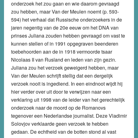
onderzoek het zou gaan en wie daarom gevraagd
zou hebben, maar Van der Meulen noemt (p. 593-
594) het verhaal dat Russische onderzoekers in de
jaren negentig van de 20e eeuw om het DNA van
prinses Juliana zouden hebben gevraagd om vast te
kunnen stellen of in 1991 opgegraven beenderen
toebehoorden aan de in 1918 vermoorde tsaar
Nicolaas II van Rusland en leden van zijn gezin.
Juliana zou het verzoek geweigerd hebben, maar
Van der Meulen schrijft stellig dat een dergelijk
verzoek nooit is ingediend. In een eindnoot wijdt hij
hier verder over uit door te verwijzen naar een
verklaring uit 1998 van de leider van het gerechtelijk
onderzoek naar de moord op de Romanovs
tegenover een Nederlandse journalist. Deze Vladimir
Solovjov verklaarde geen verzoek te hebben
gedaan. De echtheid van de botten stond al vast