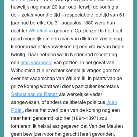
huwelijk nog maar 20 jaar oud, terwijl de koning al
de – zeker voor die tijd – respectabele leeftijd van 61
jaar had bereikt. Op 31 augustus 1880 werd hun
dochter
Wilhelmina
geboren. Op zichzelf is het heel
goed mogelijk dat een man van dik in de zestig nog
kinderen weet te verwekken bij een vrouw van begin
twintig. Daar hebben we in Nederland recent nog
een
kras voorbeeld
van gezien. In het geval van
Wilhelmina zijn er echter kennelijk vragen gerezen
over het vaderschap van Willem III. In plaats van de
grijze koning wordt wel diens particulier secretaris
Sebastiaan de Ranitz
als werkelijke vader
aangewezen, of anders de liberale politicus
Joan
Roëll
, die na het overlijden van de koning nog een
naar hem genoemd kabinet (1894-1897) zou
formeren. Ik heb al aangegeven dat Van der Meulen
geen bewijzen voor het gerucht heeft gevonden,