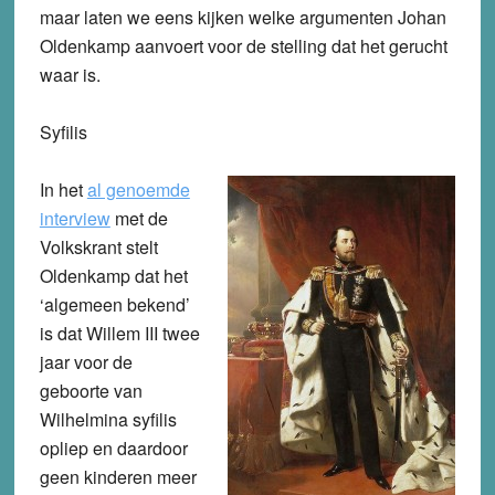
maar laten we eens kijken welke argumenten Johan
Oldenkamp aanvoert voor de stelling dat het gerucht
waar is.
Syfilis
In het
al genoemde
interview
met de
Volkskrant stelt
Oldenkamp dat het
‘algemeen bekend’
is dat Willem III twee
jaar voor de
geboorte van
Wilhelmina syfilis
opliep en daardoor
geen kinderen meer