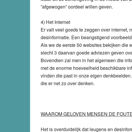
”afgewogen” oordeel willen geven.
4) Het Internet
Er valt veel goeds te zeggen over internet,
desinformatie. Een beangstigend voorbeeld
Als we de eerste 50 websites bekijken die ee
slecht 3 daarvan goede adviezen geven ove
Bovendien zal men in het algemeen die infor
met de enorme hoeveelheid beschikbare inform
vinden die past in onze eigen denkbeelden. W
die er net zo over denken.
WAAROM GELOVEN MENSEN DE FOUTE
Het is overduidelijk dat leugens en desinf