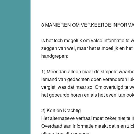
8 MANIEREN OM VERKEERDE INFORMA
Is het toch mogelijk om valse informatie 
zeggen van wel, maar het is moeilijk en het
handgrepen:
1) Meer dan alleen maar de simpele waarhe
Iemand van gedachten doen veranderen lukt n
vergist; was dat maar zo. Om overtuigd te w
het gebeurde horen en als het even kan ook
2) Kort en Krachtig
Het alternatieve verhaal moet zeker niet te 
Overdaad aan informatie maakt dat men zich
uitspraken zijn genoeg.