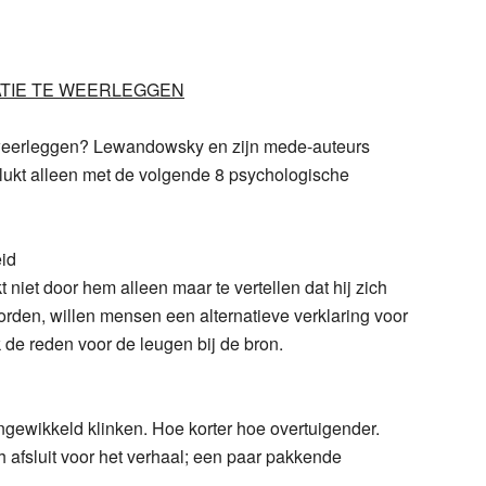
TIE TE WEERLEGGEN
te weerleggen? Lewandowsky en zijn mede-auteurs
 lukt alleen met de volgende 8 psychologische
id
iet door hem alleen maar te vertellen dat hij zich
orden, willen mensen een alternatieve verklaring voor
 de reden voor de leugen bij de bron.
ingewikkeld klinken. Hoe korter hoe overtuigender.
 afsluit voor het verhaal; een paar pakkende