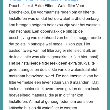
Douchefilter & Extra Filter – Waterfilter Voor
Douchekop. De voornaamste reden om dit filter te
installeren was omdat het de waterhardheid omlaag
kon brengen hetgeen beter zou zijn voor het wassen
van het haar. Een oppervlakkige blik op de
beschrijving van de inhoud van het filter suggereerde
dat zoiets in principe wel mogelijk kon zijn. Het
basisontwerp van het filter zag er niet slecht uit, en
de installatie was uiterst gemakkelijk (zie hiernaast).
Het geïnstalleerde filter leek geen extra drukval te
geven aangezien de sterkte van de waterstraal niet
merkbaar beïnvloedt werd. De documentatie van het
filter vermelde een levensduur van 6 maanden. Dat
leek me echter sterk overdreven gezien de maximale
hoeveelheid materiaal die je in dit filter kon
installeren. Al met al genoeg reden om eens een
kritische blik op dit waterfilter te werpen.