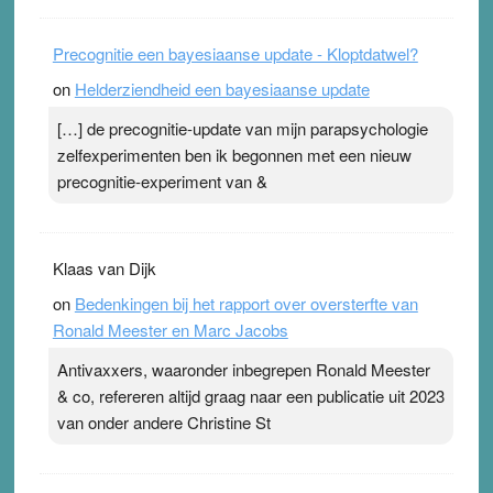
Precognitie een bayesiaanse update - Kloptdatwel?
on
Helderziendheid een bayesiaanse update
[…] de precognitie-update van mijn parapsychologie
zelfexperimenten ben ik begonnen met een nieuw
precognitie-experiment van &
Klaas van Dijk
on
Bedenkingen bij het rapport over oversterfte van
Ronald Meester en Marc Jacobs
Antivaxxers, waaronder inbegrepen Ronald Meester
& co, refereren altijd graag naar een publicatie uit 2023
van onder andere Christine St