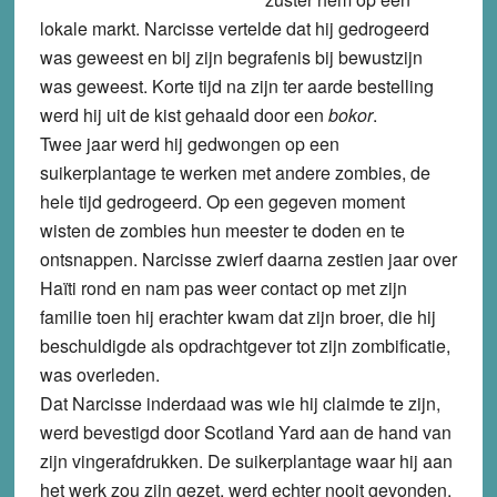
lokale markt. Narcisse vertelde dat hij gedrogeerd
was geweest en bij zijn begrafenis bij bewustzijn
was geweest. Korte tijd na zijn ter aarde bestelling
werd hij uit de kist gehaald door een
bokor
.
Twee jaar werd hij gedwongen op een
suikerplantage te werken met andere zombies, de
hele tijd gedrogeerd. Op een gegeven moment
wisten de zombies hun meester te doden en te
ontsnappen. Narcisse zwierf daarna zestien jaar over
Haïti rond en nam pas weer contact op met zijn
familie toen hij erachter kwam dat zijn broer, die hij
beschuldigde als opdrachtgever tot zijn zombificatie,
was overleden.
Dat Narcisse inderdaad was wie hij claimde te zijn,
werd bevestigd door Scotland Yard aan de hand van
zijn vingerafdrukken. De suikerplantage waar hij aan
het werk zou zijn gezet, werd echter nooit gevonden.