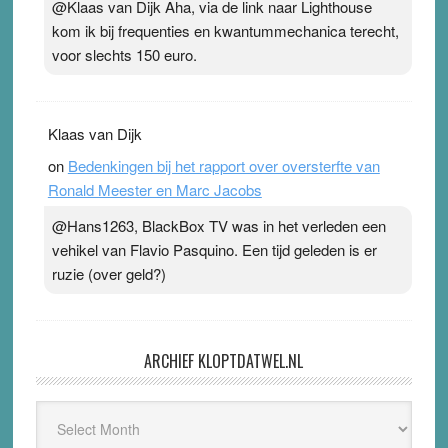
@Klaas van Dijk Aha, via de link naar Lighthouse
kom ik bij frequenties en kwantummechanica terecht,
voor slechts 150 euro.
Klaas van Dijk
on
Bedenkingen bij het rapport over oversterfte van
Ronald Meester en Marc Jacobs
@Hans1263, BlackBox TV was in het verleden een
vehikel van Flavio Pasquino. Een tijd geleden is er
ruzie (over geld?)
ARCHIEF KLOPTDATWEL.NL
Archief
Kloptdatwel.nl