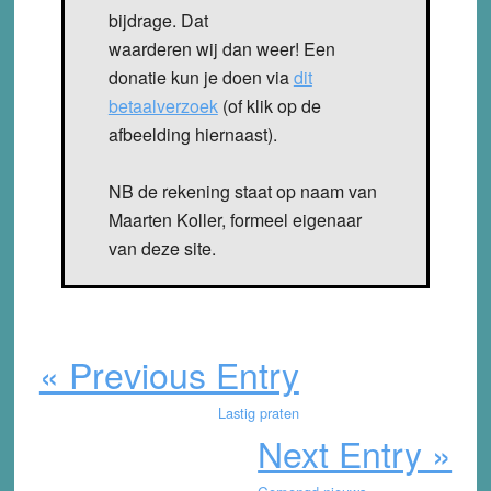
bijdrage. Dat
waarderen wij dan weer! Een
donatie kun je doen via
dit
betaalverzoek
(of klik op de
afbeelding hiernaast).
NB de rekening staat op naam van
Maarten Koller, formeel eigenaar
van deze site.
« Previous Entry
Lastig praten
Next Entry »