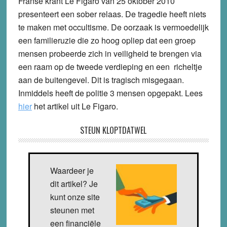
Franse krant Le Figaro van 25 oktober 2010
presenteert een sober relaas. De tragedie heeft niets
te maken met occultisme. De oorzaak is vermoedelijk
een familieruzie die zo hoog opliep dat een groep
mensen probeerde zich in veiligheid te brengen via
een raam op de tweede verdieping en een richeltje
aan de buitengevel. Dit is tragisch misgegaan.
Inmiddels heeft de politie 3 mensen opgepakt. Lees
hier
het artikel uit Le Figaro.
STEUN KLOPTDATWEL
Waardeer je
dit artikel? Je
kunt onze site
steunen met
een financiële