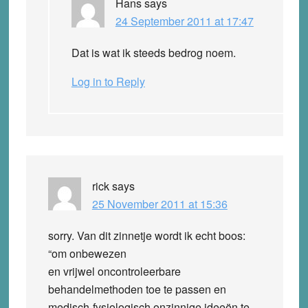
Hans
says
24 September 2011 at 17:47
Dat is wat ik steeds bedrog noem.
Log in to Reply
rick
says
25 November 2011 at 15:36
sorry. Van dit zinnetje wordt ik echt boos:
“om onbewezen
en vrijwel oncontroleerbare
behandelmethoden toe te passen en
medisch-fysiologisch onzinnige ideeën te