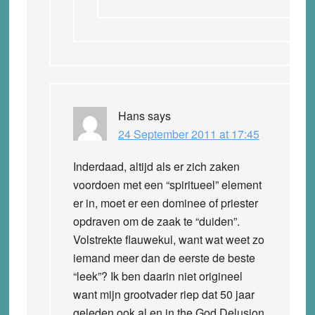
Hans
says
24 September 2011 at 17:45
Inderdaad, altijd als er zich zaken
voordoen met een “spiritueel” element
er in, moet er een dominee of priester
opdraven om de zaak te “duiden”.
Volstrekte flauwekul, want wat weet zo
iemand meer dan de eerste de beste
“leek”? Ik ben daarin niet origineel
want mijn grootvader riep dat 50 jaar
geleden ook al en in the God Delusion