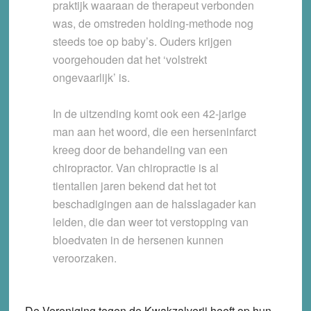
praktijk waaraan de therapeut verbonden
was, de omstreden holding-methode nog
steeds toe op baby’s. Ouders krijgen
voorgehouden dat het ‘volstrekt
ongevaarlijk’ is.
In de uitzending komt ook een 42-jarige
man aan het woord, die een herseninfarct
kreeg door de behandeling van een
chiropractor. Van chiropractie is al
tientallen jaren bekend dat het tot
beschadigingen aan de halsslagader kan
leiden, die dan weer tot verstopping van
bloedvaten in de hersenen kunnen
veroorzaken.
De Vereniging tegen de Kwakzalverij heeft op hun