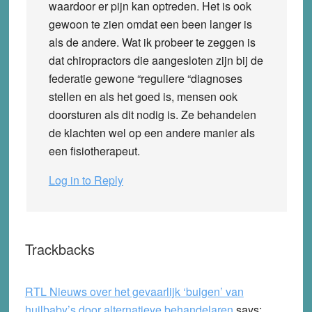
waardoor er pijn kan optreden. Het is ook
gewoon te zien omdat een been langer is
als de andere. Wat ik probeer te zeggen is
dat chiropractors die aangesloten zijn bij de
federatie gewone “reguliere “diagnoses
stellen en als het goed is, mensen ook
doorsturen als dit nodig is. Ze behandelen
de klachten wel op een andere manier als
een fisiotherapeut.
Log in to Reply
Trackbacks
RTL Nieuws over het gevaarlijk ‘buigen’ van
huilbaby’s door alternatieve behandelaren
says: