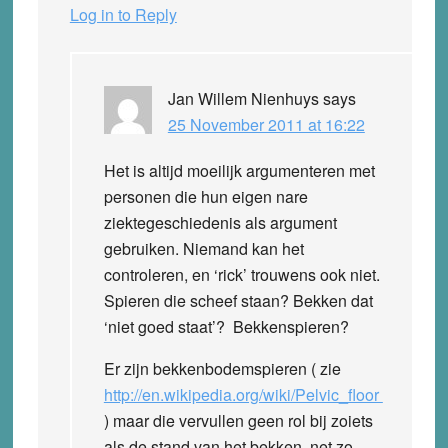
Log in to Reply
Jan Willem Nienhuys
says
25 November 2011 at 16:22
Het is altijd moeilijk argumenteren met
personen die hun eigen nare
ziektegeschiedenis als argument
gebruiken. Niemand kan het
controleren, en ‘rick’ trouwens ook niet.
Spieren die scheef staan? Bekken dat
‘niet goed staat’? Bekkenspieren?
Er zijn bekkenbodemspieren ( zie
http://en.wikipedia.org/wiki/Pelvic_floor
) maar die vervullen geen rol bij zoiets
als de stand van het bekken, net zo