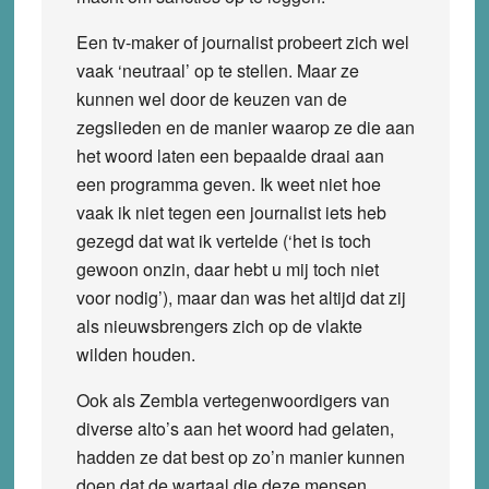
Een tv-maker of journalist probeert zich wel
vaak ‘neutraal’ op te stellen. Maar ze
kunnen wel door de keuzen van de
zegslieden en de manier waarop ze die aan
het woord laten een bepaalde draai aan
een programma geven. Ik weet niet hoe
vaak ik niet tegen een journalist iets heb
gezegd dat wat ik vertelde (‘het is toch
gewoon onzin, daar hebt u mij toch niet
voor nodig’), maar dan was het altijd dat zij
als nieuwsbrengers zich op de vlakte
wilden houden.
Ook als Zembla vertegenwoordigers van
diverse alto’s aan het woord had gelaten,
hadden ze dat best op zo’n manier kunnen
doen dat de wartaal die deze mensen