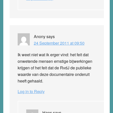
Anony
says
24 September 2011 at 09:50
Ik weet niet wat ik erger vind: het feit dat
onwetende mensen ernstige bijwerkingen
krijgen of het feit dat de RvdJ de publieke
waarde van deze documentaire onderuit
heeft gehaald.
Log in to Reply
Hans
says