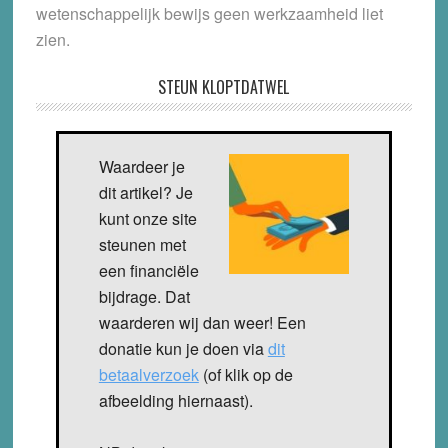
wetenschappelijk bewijs geen werkzaamheid liet
zien.
STEUN KLOPTDATWEL
Waardeer je
dit artikel? Je
kunt onze site
steunen met
een financiële
bijdrage. Dat
waarderen wij dan weer! Een
donatie kun je doen via
dit
betaalverzoek
(of klik op de
afbeelding hiernaast).