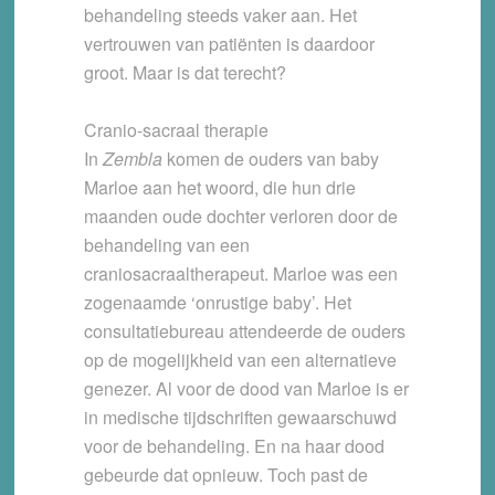
behandeling steeds vaker aan. Het
vertrouwen van patiënten is daardoor
groot. Maar is dat terecht?
Cranio-sacraal therapie
In
Zembla
komen de ouders van baby
Marloe aan het woord, die hun drie
maanden oude dochter verloren door de
behandeling van een
craniosacraaltherapeut. Marloe was een
zogenaamde ‘onrustige baby’. Het
consultatiebureau attendeerde de ouders
op de mogelijkheid van een alternatieve
genezer. Al voor de dood van Marloe is er
in medische tijdschriften gewaarschuwd
voor de behandeling. En na haar dood
gebeurde dat opnieuw. Toch past de