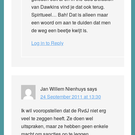
van Dawkins vind je dat ook terug.
Spiritueel… Bah! Dat is alleen maar
een woord om aan te duiden dat men
de weg een beetje kwijt is.
Log in to Reply
Jan Willem Nienhuys
says
24 September 2011 at 13:30
Ik wil vooropstellen dat de RvdJ niet erg
veel te zeggen heeft. Ze doen wel
uitspraken, maar ze hebben geen enkele
macht om sancties op te leggen.