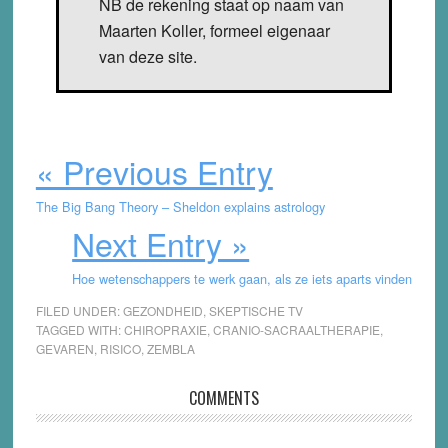
NB de rekening staat op naam van
Maarten Koller, formeel eigenaar
van deze site.
« Previous Entry
The Big Bang Theory – Sheldon explains astrology
Next Entry »
Hoe wetenschappers te werk gaan, als ze iets aparts vinden
FILED UNDER:
GEZONDHEID
,
SKEPTISCHE TV
TAGGED WITH:
CHIROPRAXIE
,
CRANIO-SACRAALTHERAPIE
,
GEVAREN
,
RISICO
,
ZEMBLA
Reader
COMMENTS
Interactions