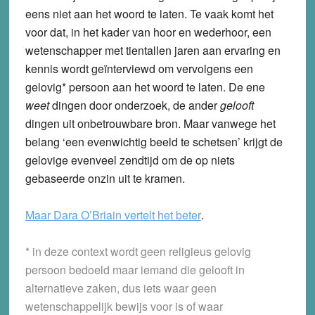
eens niet aan het woord te laten. Te vaak komt het
voor dat, in het kader van hoor en wederhoor, een
wetenschapper met tientallen jaren aan ervaring en
kennis wordt geïnterviewd om vervolgens een
gelovig* persoon aan het woord te laten. De ene
weet
dingen door onderzoek, de ander
gelooft
dingen uit onbetrouwbare bron. Maar vanwege het
belang ‘een evenwichtig beeld te schetsen’ krijgt de
gelovige evenveel zendtijd om de op niets
gebaseerde onzin uit te kramen.
Maar Dara O’Briain vertelt het beter
.
* in deze context wordt geen religieus gelovig
persoon bedoeld maar iemand die gelooft in
alternatieve zaken, dus iets waar geen
wetenschappelijk bewijs voor is of waar