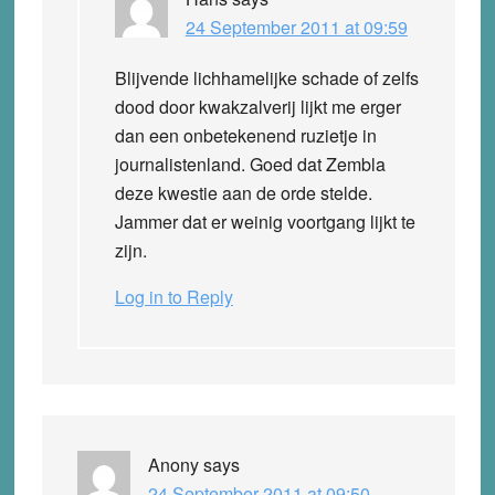
24 September 2011 at 09:59
Blijvende lichhamelijke schade of zelfs
dood door kwakzalverij lijkt me erger
dan een onbetekenend ruzietje in
journalistenland. Goed dat Zembla
deze kwestie aan de orde stelde.
Jammer dat er weinig voortgang lijkt te
zijn.
Log in to Reply
Anony
says
24 September 2011 at 09:50