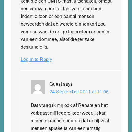
kerk die een UMTS-mast uitschakelt, omdat
een vrouw meent er last van te hebben.
Indertijd toen er een aantal mensen
beweerden dat de wereld binnenkort zou
vergaan was de enige tegenstem er eentje
van een dominee, alsof die ter zake
deskundig is.
Log in to Reply
Guest
says
24 September 2011 at 11:06
Dat vraag ik mij ook af Renate en het
verbaast mij iedere keer weer. Ik kan
alleen maar conluderen dat er bij veel
mensen sprake is van een ernstig