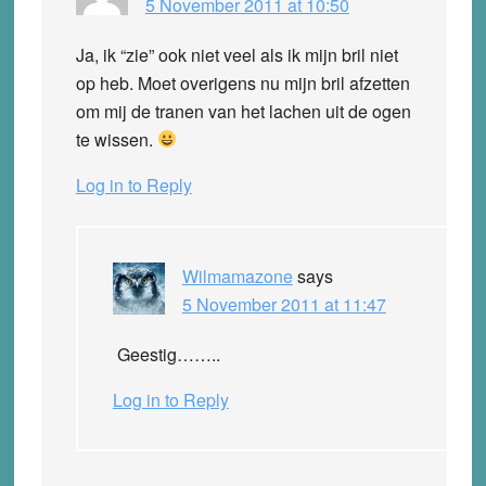
5 November 2011 at 10:50
Ja, ik “zie” ook niet veel als ik mijn bril niet
op heb. Moet overigens nu mijn bril afzetten
om mij de tranen van het lachen uit de ogen
te wissen.
Log in to Reply
Wilmamazone
says
5 November 2011 at 11:47
Geestig……..
Log in to Reply