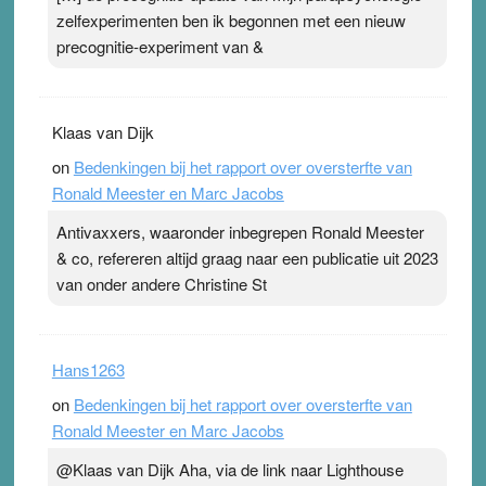
ademen’ kan goud waard zijn. Door…Lees meer
zelfexperimenten ben ik begonnen met een nieuw
Pleisterplakkers in de topspsort ›
[...]
precognitie-experiment van &
Klaas van Dijk
on
Bedenkingen bij het rapport over oversterfte van
Ronald Meester en Marc Jacobs
Antivaxxers, waaronder inbegrepen Ronald Meester
& co, refereren altijd graag naar een publicatie uit 2023
van onder andere Christine St
Hans1263
on
Bedenkingen bij het rapport over oversterfte van
Ronald Meester en Marc Jacobs
@Klaas van Dijk Aha, via de link naar Lighthouse