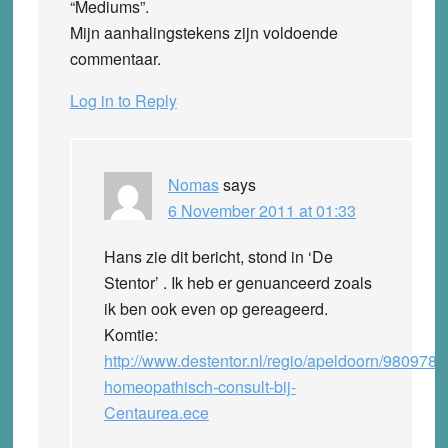
“Mediums”.
Mijn aanhalingstekens zijn voldoende
commentaar.
Log in to Reply
Nomas
says
6 November 2011 at 01:33
Hans zie dit bericht, stond in ‘De
Stentor’ . Ik heb er genuanceerd zoals
ik ben ook even op gereageerd.
Komtie:
http://www.destentor.nl/regio/apeldoorn/9809782/
homeopathisch-consult-bij-
Centaurea.ece