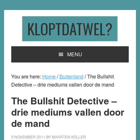
Skip
Skip
Skip
to
to
to
primary
main
primary
KLOPTDATWEL?
navigation
content
sidebar
MENU
You are here:
Home
/
Buitenland
/
The Bullshit
Detective – drie mediums vallen door de mand
The Bullshit Detective –
drie mediums vallen door
de mand
5 NOVEMBER 2011
BY
MAARTEN KOLLER