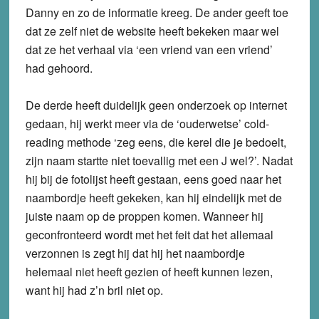
Danny en zo de informatie kreeg. De ander geeft toe
dat ze zelf niet de website heeft bekeken maar wel
dat ze het verhaal via ‘een vriend van een vriend’
had gehoord.
De derde heeft duidelijk geen onderzoek op internet
gedaan, hij werkt meer via de ‘ouderwetse’ cold-
reading methode ‘zeg eens, die kerel die je bedoelt,
zijn naam startte niet toevallig met een J wel?’. Nadat
hij bij de fotolijst heeft gestaan, eens goed naar het
naambordje heeft gekeken, kan hij eindelijk met de
juiste naam op de proppen komen. Wanneer hij
geconfronteerd wordt met het feit dat het allemaal
verzonnen is zegt hij dat hij het naambordje
helemaal niet heeft gezien of heeft kunnen lezen,
want hij had z’n bril niet op.