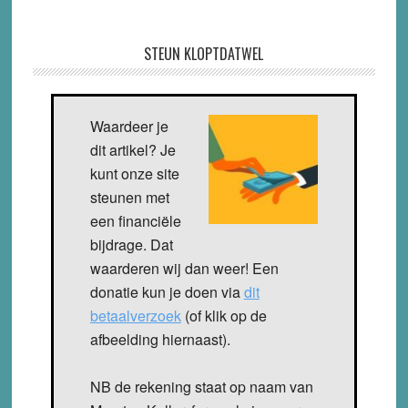
STEUN KLOPTDATWEL
Waardeer je
dit artikel? Je
kunt onze site
steunen met
een financiële
bijdrage. Dat
waarderen wij dan weer! Een
donatie kun je doen via
dit
betaalverzoek
(of klik op de
afbeelding hiernaast).
NB de rekening staat op naam van