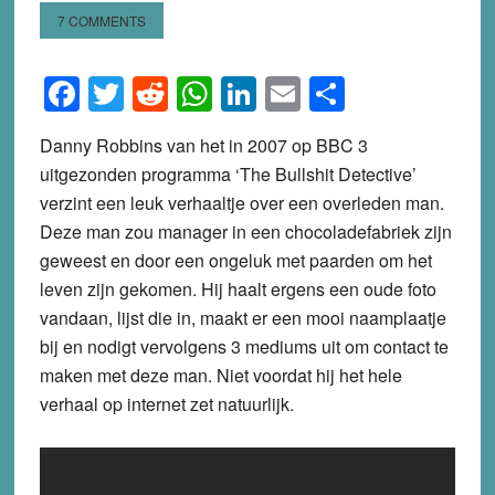
7 COMMENTS
Facebook
Twitter
Reddit
WhatsApp
LinkedIn
Email
Share
Danny Robbins van het in 2007 op BBC 3
uitgezonden programma ‘The Bullshit Detective’
verzint een leuk verhaaltje over een overleden man.
Deze man zou manager in een chocoladefabriek zijn
geweest en door een ongeluk met paarden om het
leven zijn gekomen. Hij haalt ergens een oude foto
vandaan, lijst die in, maakt er een mooi naamplaatje
bij en nodigt vervolgens 3 mediums uit om contact te
maken met deze man. Niet voordat hij het hele
verhaal op internet zet natuurlijk.