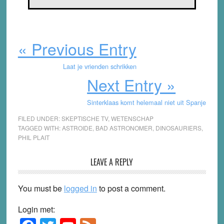
« Previous Entry
Laat je vrienden schrikken
Next Entry »
Sinterklaas komt helemaal niet uit Spanje
FILED UNDER:
SKEPTISCHE TV
,
WETENSCHAP
TAGGED WITH:
ASTROIDE
,
BAD ASTRONOMER
,
DINOSAURIERS
,
PHIL PLAIT
Reader
LEAVE A REPLY
Interactions
You must be
logged in
to post a comment.
Login met:
Primary