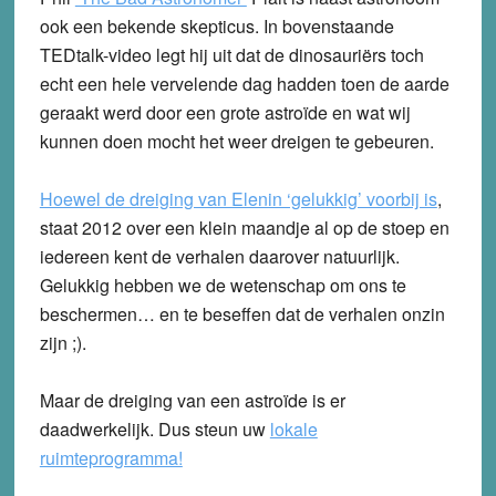
ook een bekende skepticus. In bovenstaande
TEDtalk-video legt hij uit dat de dinosauriërs toch
echt een hele vervelende dag hadden toen de aarde
geraakt werd door een grote astroïde en wat wij
kunnen doen mocht het weer dreigen te gebeuren.
Hoewel de dreiging van Elenin ‘gelukkig’ voorbij is
,
staat 2012 over een klein maandje al op de stoep en
iedereen kent de verhalen daarover natuurlijk.
Gelukkig hebben we de wetenschap om ons te
beschermen… en te beseffen dat de verhalen onzin
zijn ;).
Maar de dreiging van een astroïde is er
daadwerkelijk. Dus steun uw
lokale
ruimteprogramma!