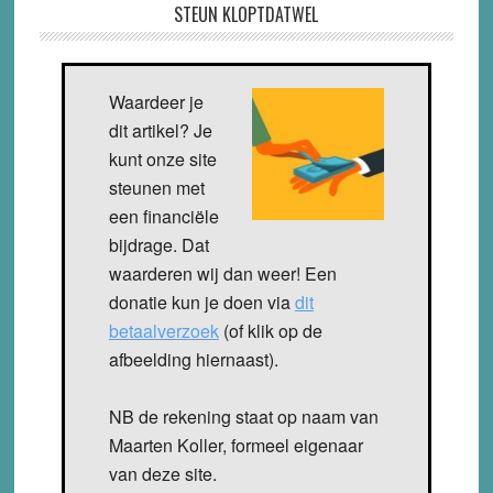
STEUN KLOPTDATWEL
Waardeer je
dit artikel? Je
kunt onze site
steunen met
een financiële
bijdrage. Dat
waarderen wij dan weer! Een
donatie kun je doen via
dit
betaalverzoek
(of klik op de
afbeelding hiernaast).
NB de rekening staat op naam van
Maarten Koller, formeel eigenaar
van deze site.