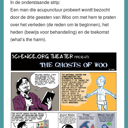
In de onderstaande strip:
Een man die acupunctuur probeert wordt bezocht
door de drie geesten van Woo om met hem te praten
over het verleden (de reden om te beginnen), het
heden (bewijs voor behandeling) en de toekomst
(what’s the harm).