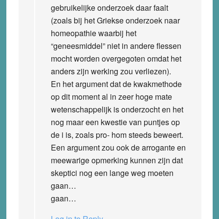
gebruikelijke onderzoek daar faalt
(zoals bij het Griekse onderzoek naar
homeopathie waarbij het
“geneesmiddel” niet in andere flessen
mocht worden overgegoten omdat het
anders zijn werking zou verliezen).
En het argument dat de kwakmethode
op dit moment al in zeer hoge mate
wetenschappelijk is onderzocht en het
nog maar een kwestie van puntjes op
de i is, zoals pro- hom steeds beweert.
Een argument zou ook de arrogante en
meewarige opmerking kunnen zijn dat
skeptici nog een lange weg moeten
gaan…
gaan…
Log in to Reply