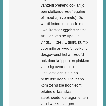
vanzelfsprekend ook altijd
een sluitende weerlegging
bij moet zijn vermeld). Dan
wordt iedere discussie met
kwakkers teruggebracht tot
aftikken van de lijst. Oh, u
vindt…..; zie …. (link), punt x
voor mijn antwoord. Je kunt
desgewenst het antwoord
ook door knippen en plakken
volledig overnemen.
Het komt toch altijd op
hetzelfde neer? Ik althans
kom tot nu toe nooit echt
originele, laat staan
steekhoudende argumenten
van kwakkers tegen.