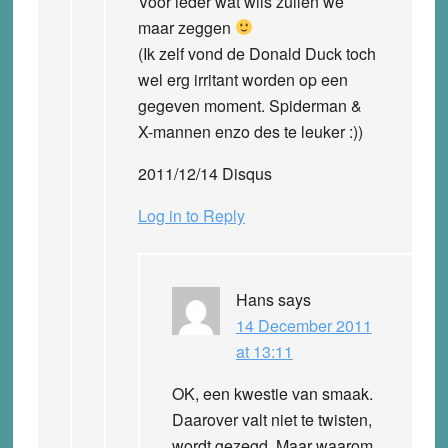
Voor ieder wat wils zullen we
maar zeggen
(Ik zelf vond de Donald Duck toch
wel erg irritant worden op een
gegeven moment. Spiderman &
X-mannen enzo des te leuker :))
2011/12/14 Disqus
Log in to Reply
Hans
says
14 December 2011
at 13:11
OK, een kwestie van smaak.
Daarover valt niet te twisten,
wordt gezegd. Maar waarom