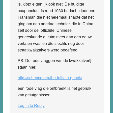
is, klopt eigenlijk ook niet. De huidige
acupunctuur is rond 1930 bedacht door een
Fransman die niet helemaal snapte dat het
ging om een aderlaattechniek die in China
zelf door de ‘officiële’ Chinese
geneeskunde al ruim meer dan een eeuw
verlaten was, en die slechts nog door
straatkwakzalvers werd beoefend.
PS. De rode vlaggen van de kwakzalverij
staan hier:
http://sci-ence.org/the-telltale-quack/
een rode vlag die ontbreekt is het gebruik
van getuigenissen.
Log in to Reply