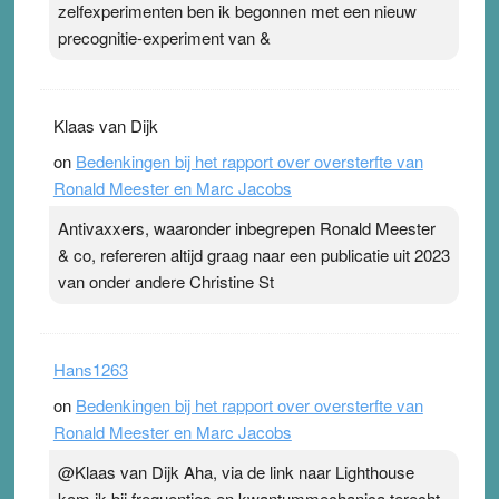
zelfexperimenten ben ik begonnen met een nieuw
Pleisterplakkers in de topspsort ›
[...]
precognitie-experiment van &
Klaas van Dijk
on
Bedenkingen bij het rapport over oversterfte van
Ronald Meester en Marc Jacobs
Antivaxxers, waaronder inbegrepen Ronald Meester
& co, refereren altijd graag naar een publicatie uit 2023
van onder andere Christine St
Hans1263
on
Bedenkingen bij het rapport over oversterfte van
Ronald Meester en Marc Jacobs
@Klaas van Dijk Aha, via de link naar Lighthouse
kom ik bij frequenties en kwantummechanica terecht,