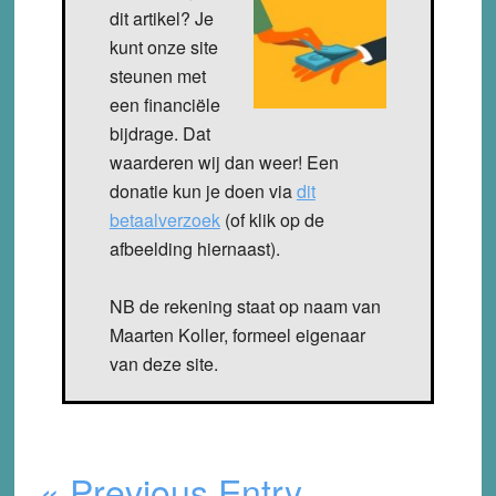
dit artikel? Je
kunt onze site
steunen met
een financiële
bijdrage. Dat
waarderen wij dan weer! Een
donatie kun je doen via
dit
betaalverzoek
(of klik op de
afbeelding hiernaast).
NB de rekening staat op naam van
Maarten Koller, formeel eigenaar
van deze site.
« Previous Entry