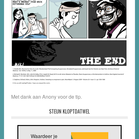
Met dank aan Anony voor de tip.
STEUN KLOPTDATWEL
Waardeer je