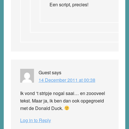
Een script, precies!
Guest
says
14 December 2011 at 00:38
Ik vond ‘t stripje nogal saai… en zoooveel
tekst. Maar ja, ik ben dan ook opgegroeid
met de Donald Duck.
Log in to Reply