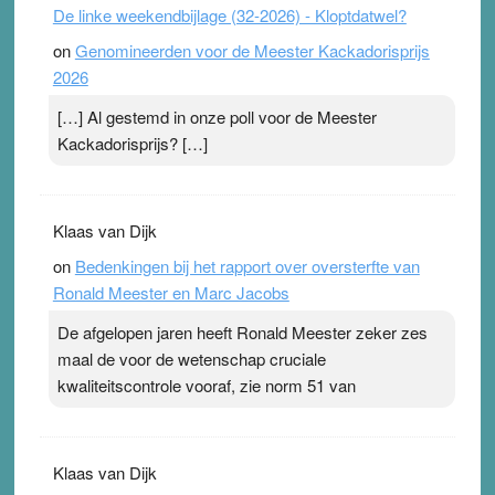
De linke weekendbijlage (32-2026) - Kloptdatwel?
on
Genomineerden voor de Meester Kackadorisprijs
2026
[…] Al gestemd in onze poll voor de Meester
Kackadorisprijs? […]
Klaas van Dijk
on
Bedenkingen bij het rapport over oversterfte van
Ronald Meester en Marc Jacobs
De afgelopen jaren heeft Ronald Meester zeker zes
maal de voor de wetenschap cruciale
kwaliteitscontrole vooraf, zie norm 51 van
Klaas van Dijk