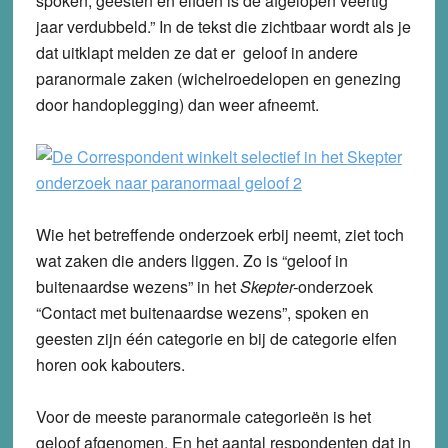
spoken, geesten en elfden is de afgelopen veertig
jaar verdubbeld.” In de tekst die zichtbaar wordt als je
dat uitklapt melden ze dat er geloof in andere
paranormale zaken (wichelroedelopen en genezing
door handoplegging) dan weer afneemt.
Wie het betreffende onderzoek erbij neemt, ziet toch
wat zaken die anders liggen. Zo is “geloof in
buitenaardse wezens” in het
Skepter-
onderzoek
“Contact met buitenaardse wezens”, spoken en
geesten zijn één categorie en bij de categorie elfen
horen ook kabouters.
Voor de meeste paranormale categorieën is het
geloof afgenomen. En het aantal respondenten dat in