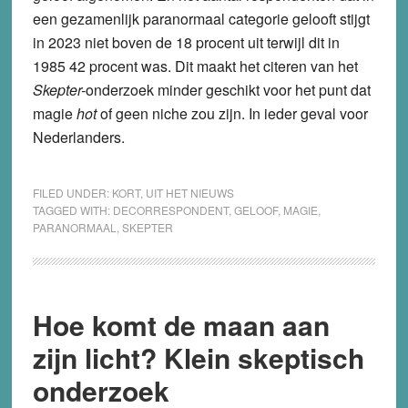
een gezamenlijk paranormaal categorie gelooft stijgt
in 2023 niet boven de 18 procent uit terwijl dit in
1985 42 procent was. Dit maakt het citeren van het
Skepter-
onderzoek minder geschikt voor het punt dat
magie
hot
of geen niche zou zijn. In ieder geval voor
Nederlanders.
FILED UNDER:
KORT
,
UIT HET NIEUWS
TAGGED WITH:
DECORRESPONDENT
,
GELOOF
,
MAGIE
,
PARANORMAAL
,
SKEPTER
Hoe komt de maan aan
zijn licht? Klein skeptisch
onderzoek