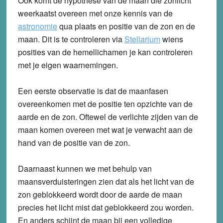
Ook komt de hypothese van de maan die zonlicht
weerkaatst overeen met onze kennis van de
astronomie
qua plaats en positie van de zon en de
maan. Dit is te controleren via
Stellarium
wiens
posities van de hemellichamen je kan controleren
met je eigen waarnemingen.
Een eerste observatie is dat de maanfasen
overeenkomen met de positie ten opzichte van de
aarde en de zon. Oftewel de verlichte zijden van de
maan komen overeen met wat je verwacht aan de
hand van de positie van de zon.
Daarnaast kunnen we met behulp van
maansverduisteringen zien dat als het licht van de
zon geblokkeerd wordt door de aarde de maan
precies het licht mist dat geblokkeerd zou worden.
En anders schijnt de maan bij een volledige