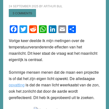
24 SEPTEMBER 2025
BY
ARTHUR BIJL
3 COMMENTS
Facebook
Twitter
Reddit
WhatsApp
LinkedIn
Email
Share
Vorige keer deelde ik mijn metingen over de
temperatuurveranderende effecten van het
maanlicht. Dit keer staat de vraag wat het maanlicht
eigenlijk is centraal.
Sommige mensen menen dat de maan een projectie
is of dat het zijn eigen licht opwekt. De alledaagse
opvatting
is dat de maan licht weerkaatst van de zon,
ook het zonlicht dat door de aarde wordt
gereflecteerd. Dit heb ik geprobeerd uit te zoeken.