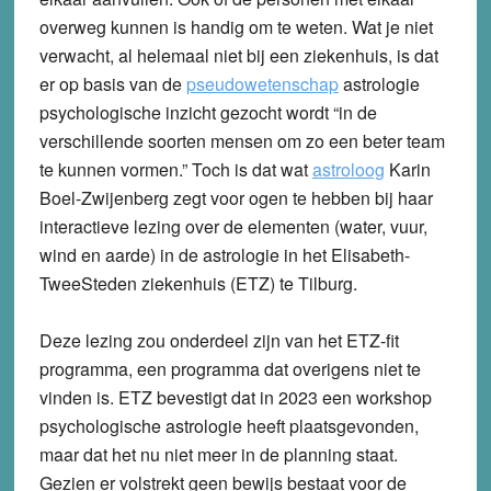
overweg kunnen is handig om te weten. Wat je niet
verwacht, al helemaal niet bij een ziekenhuis, is dat
er op basis van de
pseudowetenschap
astrologie
psychologische inzicht gezocht wordt “in de
verschillende soorten mensen om zo een beter team
te kunnen vormen.” Toch is dat wat
astroloog
Karin
Boel-Zwijenberg zegt voor ogen te hebben bij haar
interactieve lezing over de elementen (water, vuur,
wind en aarde) in de astrologie in het Elisabeth-
TweeSteden ziekenhuis (ETZ) te Tilburg.
Deze lezing zou onderdeel zijn van het ETZ-fit
programma, een programma dat overigens niet te
vinden is. ETZ bevestigt dat in 2023 een workshop
psychologische astrologie heeft plaatsgevonden,
maar dat het nu niet meer in de planning staat.
Gezien er volstrekt geen bewijs bestaat voor de