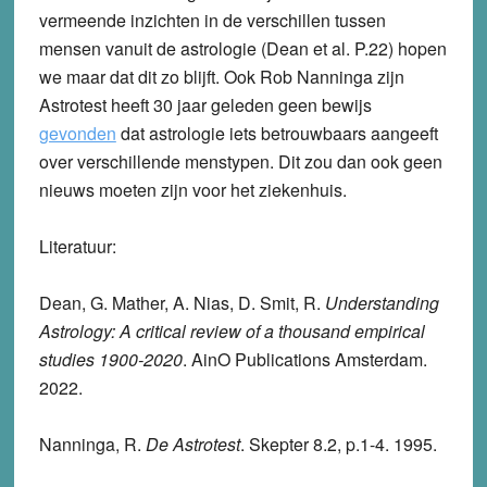
vermeende inzichten in de verschillen tussen
mensen vanuit de astrologie (Dean et al. P.22) hopen
we maar dat dit zo blijft. Ook Rob Nanninga zijn
Astrotest heeft 30 jaar geleden geen bewijs
gevonden
dat astrologie iets betrouwbaars aangeeft
over verschillende menstypen. Dit zou dan ook geen
nieuws moeten zijn voor het ziekenhuis.
Literatuur:
Dean, G. Mather, A. Nias, D. Smit, R.
Understanding
Astrology: A critical review of a thousand
empirical
studies 1900-2020
. AinO Publications Amsterdam.
2022.
Nanninga, R.
De Astrotest
. Skepter 8.2, p.1-4. 1995.