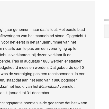
Arc
ginjaar genomen maar dat is fout. Het eerste blad
Klo
afleveringen van het maandblad stond ‘Opgericht 1
n voor het eerst in het januarinummer van het
 notaris aan te pas om een vereniging op te
iehuis verklaarde ‘bij dezen verklaar ik de
doende. Pas in augustus 1883 werden er statuten
goedgekeurd moesten worden. Dat gebeurde op 10
 was de vereniging pas een rechtspersoon. In een
883 staat dat aan het eind van 1880 pogingen
Maar het hoofd van het
Maandblad
vermeldt
van 1 januari tot 31 december.
ichtingsjaar te noemen is de gedachte dat het warm