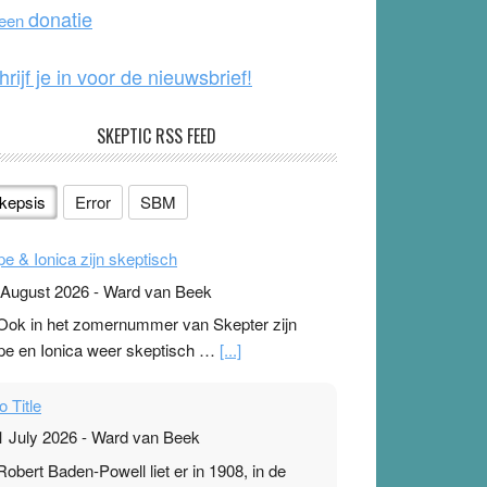
o
e
donatie
 een
k
hrijf je in voor de nieuwsbrief!
SKEPTIC RSS FEED
kepsis
Error
SBM
pe & Ionica zijn skeptisch
 August 2026
-
Ward van Beek
 Ook in het zomernummer van Skepter zijn
pe en Ionica weer skeptisch …
[...]
o Title
1 July 2026
-
Ward van Beek
 Robert Baden-Powell liet er in 1908, in de