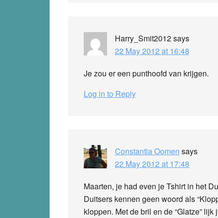
Harry_Smit2012
says
22 May 2012 at 16:48
Je zou er een punthoofd van krijgen.
Log in to Reply
Constantia Oomen
says
22 May 2012 at 17:48
Maarten, je had even je Tshirt in het 
Duitsers kennen geen woord als “Kloppen
kloppen. Met de bril en de “Glatze” lij