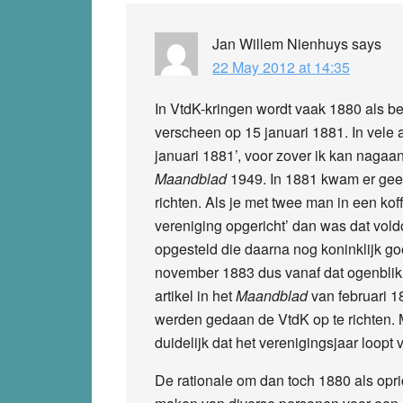
Jan Willem Nienhuys
says
22 May 2012 at 14:35
In VtdK-kringen wordt vaak 1880 als be
verscheen op 15 januari 1881. In vele 
januari 1881’, voor zover ik kan nagaa
Maandblad
1949. In 1881 kwam er geen
richten. Als je met twee man in een koff
vereniging opgericht’ dan was dat vol
opgesteld die daarna nog koninklijk 
november 1883 dus vanaf dat ogenblik
artikel in het
Maandblad
van februari 1
werden gedaan de VtdK op te richten. 
duidelijk dat het verenigingsjaar loopt 
De rationale om dan toch 1880 als opr