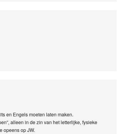
Duits en Engels moeten laten maken.
”, alleen in de zin van het letterlijke, fysieke
k je opeens op JW.