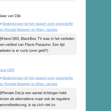
laas van Dijk
n
Bedenkingen bij het rapport over oversterfte
an Ronald Meester en Marc Jacobs
@Hans1263, BlackBox TV was in het verleden
een vehikel van Flavio Pasquino. Een tijd
geleden is er ruzie (over geld?)
ans1263
n
Bedenkingen bij het rapport over oversterfte
an Ronald Meester en Marc Jacobs
@Renate Dat je een aantal richtingen hebt
binnen de alternatieve maar ook de reguliere
gezondheidszorg, is op zich niet zo