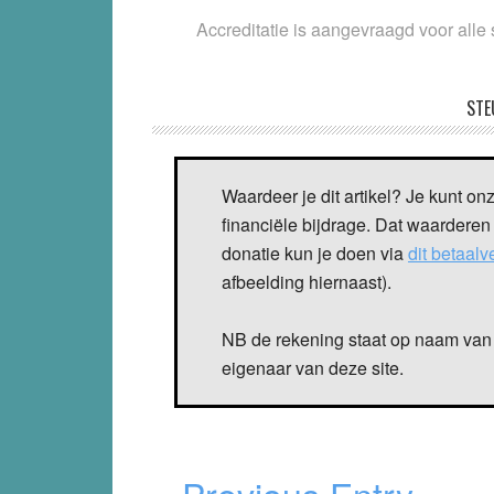
Accreditatie
is aangevraagd voor alle 
STE
Waardeer je dit artikel? Je kunt on
financiële bijdrage. Dat waarderen
donatie kun je doen via
dit betaal
afbeelding hiernaast).
NB de rekening staat op naam van 
eigenaar van deze site.
« Previous Entry