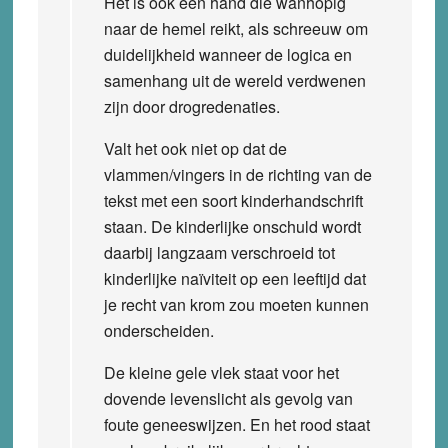
Het is ook een hand die wanhopig
naar de hemel reikt, als schreeuw om
duidelijkheid wanneer de logica en
samenhang uit de wereld verdwenen
zijn door drogredenaties.
Valt het ook niet op dat de
vlammen/vingers in de richting van de
tekst met een soort kinderhandschrift
staan. De kinderlijke onschuld wordt
daarbij langzaam verschroeid tot
kinderlijke naïviteit op een leeftijd dat
je recht van krom zou moeten kunnen
onderscheiden.
De kleine gele vlek staat voor het
dovende levenslicht als gevolg van
foute geneeswijzen. En het rood staat