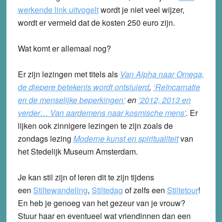
werkende link uitvogelt
wordt je niet veel wijzer,
wordt er vermeld dat de kosten 250 euro zijn.
Wat komt er allemaal nog?
Er zijn lezingen met titels als
Van Alpha naar Omega,
de diepere betekenis wordt ontsluierd
,
‘Reïncarnatie
en de menselijke beperkingen’
en
’2012, 2013 en
verder… Van aardemens naar kosmische mens’
.
Er
lijken ook zinnigere lezingen te zijn zoals de
zondags lezing
Moderne kunst en spiritualiteit
van
het Stedelijk Museum Amsterdam.
Je kan stil zijn of leren dit te zijn tijdens
een
Stiltewandeling
,
Stiltedag
of zelfs een
Stiltetour
!
En heb je genoeg van het gezeur van je vrouw?
Stuur haar en eventueel wat vriendinnen dan een