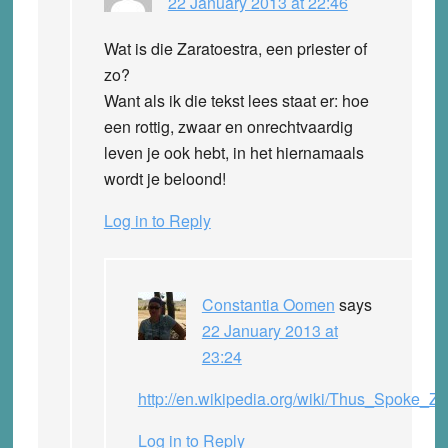
22 January 2013 at 22:46
Wat is die Zaratoestra, een priester of
zo?
Want als ik die tekst lees staat er: hoe
een rottig, zwaar en onrechtvaardig
leven je ook hebt, in het hiernamaals
wordt je beloond!
Log in to Reply
Constantia Oomen
says
22 January 2013 at
23:24
http://en.wikipedia.org/wiki/Thus_Spoke_Za
Log in to Reply