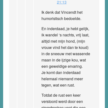
21:13
Ik denk dat Vincendt het
humoristisch bedoelde.
En inderdaad, je hebt gelijk,
ik wandel ‘s nachts, vrij laat,
altijd met mijn hond, (mijn
vrouw vind het dan te koud)
in de sneeuw met wassende
maan in de ijzige kou, wat
een geweldige ervaring.
Je komt dan inderdaad
helemaal niemand meer
tegen, wat een rust.
Totdat de rust een keer
verstoord werd door een
stomdronken vent die een