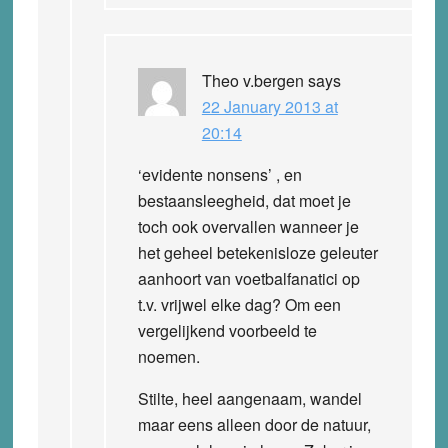
Theo v.bergen
says
22 January 2013 at
20:14
‘evidente nonsens’ , en
bestaansleegheid, dat moet je
toch ook overvallen wanneer je
het geheel betekenisloze geleuter
aanhoort van voetbalfanatici op
t.v. vrijwel elke dag? Om een
vergelijkend voorbeeld te
noemen.
Stilte, heel aangenaam, wandel
maar eens alleen door de natuur,