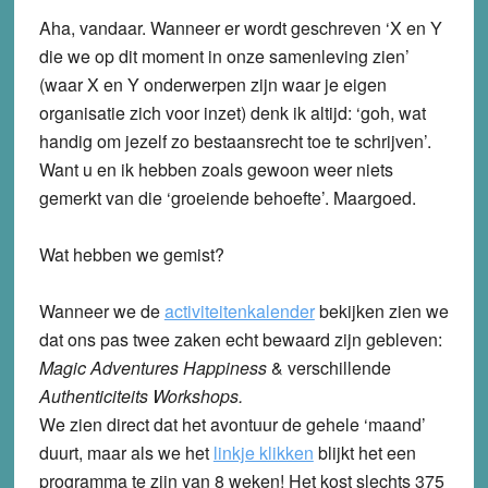
Aha, vandaar. Wanneer er wordt geschreven ‘X en Y
die we op dit moment in onze samenleving zien’
(waar X en Y onderwerpen zijn waar je eigen
organisatie zich voor inzet) denk ik altijd: ‘goh, wat
handig om jezelf zo bestaansrecht toe te schrijven’.
Want u en ik hebben zoals gewoon weer niets
gemerkt van die ‘groeiende behoefte’. Maargoed.
Wat hebben we gemist?
Wanneer we de
activiteitenkalender
bekijken zien we
dat ons pas twee zaken echt bewaard zijn gebleven:
Magic Adventures Happiness
& verschillende
Authenticiteits Workshops.
We zien direct dat het avontuur de gehele ‘maand’
duurt, maar als we het
linkje klikken
blijkt het een
programma te zijn van 8 weken! Het kost slechts 375