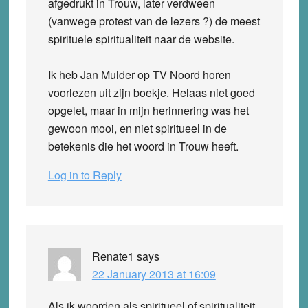
afgedrukt in Trouw, later verdween
(vanwege protest van de lezers ?) de meest
spirituele spiritualiteit naar de website.
Ik heb Jan Mulder op TV Noord horen
voorlezen uit zijn boekje. Helaas niet goed
opgelet, maar in mijn herinnering was het
gewoon mooi, en niet spiritueel in de
betekenis die het woord in Trouw heeft.
Log in to Reply
Renate1
says
22 January 2013 at 16:09
Als ik woorden als spiritueel of spiritualiteit