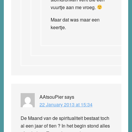
vuurtje aan me vroeg.
Maar dat was maar een
keertje.
AAtsouPier
says
22 January 2013 at 15:34
De Maand van de spiritualiteit bestaat toch
al een jaar of tien ? In het begin stond alles