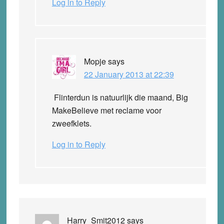
Log in to Reply
Mopje
says
22 January 2013 at 22:39
Flinterdun is natuurlijk die maand, Big
MakeBelieve met reclame voor
zweefklets.
Log in to Reply
Harry_Smit2012
says