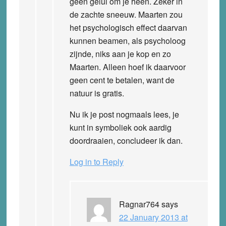
geen gelul om je heen. Zeker in
de zachte sneeuw. Maarten zou
het psychologisch effect daarvan
kunnen beamen, als psycholoog
zijnde, niks aan je kop en zo
Maarten. Alleen hoef ik daarvoor
geen cent te betalen, want de
natuur is gratis.
Nu ik je post nogmaals lees, je
kunt in symboliek ook aardig
doordraaien, concludeer ik dan.
Log in to Reply
Ragnar764
says
22 January 2013 at