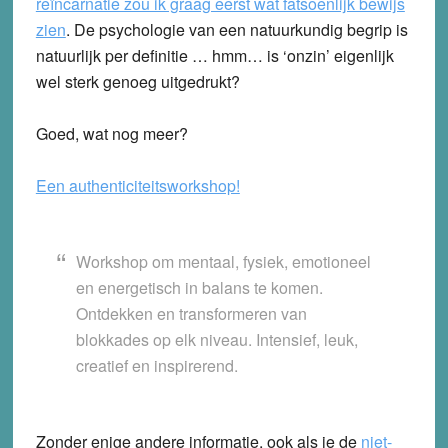
reïncarnatie zou ik graag eerst wat fatsoenlijk bewijs
zien
. De psychologie van een natuurkundig begrip is
natuurlijk per definitie … hmm… is ‘onzin’ eigenlijk
wel sterk genoeg uitgedrukt?
Goed, wat nog meer?
Een authenticiteitsworkshop!
Workshop om mentaal, fysiek, emotioneel
en energetisch in balans te komen.
Ontdekken en transformeren van
blokkades op elk niveau. Intensief, leuk,
creatief en inspirerend.
Zonder enige andere informatie, ook als je de
niet-