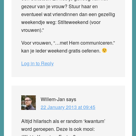
gezeur van je vrouw? Stuur haar en
eventueel wat vriendinnen dan een gezellig
weekendje weg: Stilteweekend (voor
vrouwen).”
Voor vrouwen, “…met Hem communiceren.”
kan je ieder weekend gratis oefenen.
Log in to Reply
Willem-Jan
says
22 January 2013 at 09:45
Altijd hilarisch als er random ‘kwantum’
word geroepen. Deze is ook mooi: