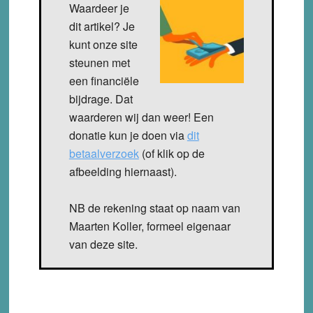
Waardeer je
dit artikel? Je
kunt onze site
steunen met
een financiële
bijdrage. Dat
waarderen wij dan weer! Een
donatie kun je doen via
dit
betaalverzoek
(of klik op de
afbeelding hiernaast).
NB de rekening staat op naam van
Maarten Koller, formeel eigenaar
van deze site.