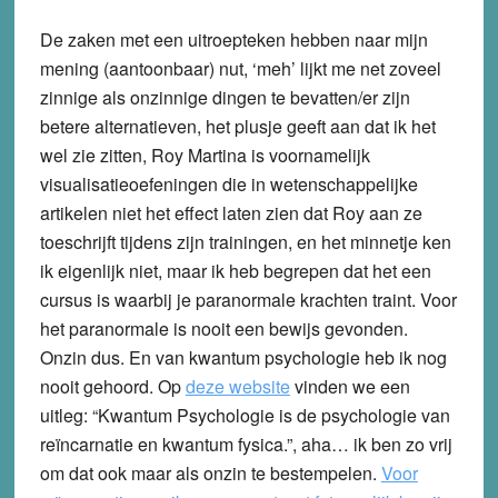
De zaken met een uitroepteken hebben naar mijn
mening (aantoonbaar) nut, ‘meh’ lijkt me net zoveel
zinnige als onzinnige dingen te bevatten/er zijn
betere alternatieven, het plusje geeft aan dat ik het
wel zie zitten, Roy Martina is voornamelijk
visualisatieoefeningen die in wetenschappelijke
artikelen niet het effect laten zien dat Roy aan ze
toeschrijft tijdens zijn trainingen, en het minnetje ken
ik eigenlijk niet, maar ik heb begrepen dat het een
cursus is waarbij je paranormale krachten traint. Voor
het paranormale is nooit een bewijs gevonden.
Onzin dus. En van kwantum psychologie heb ik nog
nooit gehoord. Op
deze website
vinden we een
uitleg: “Kwantum Psychologie is de psychologie van
reïncarnatie en kwantum fysica.”, aha… ik ben zo vrij
om dat ook maar als onzin te bestempelen.
Voor