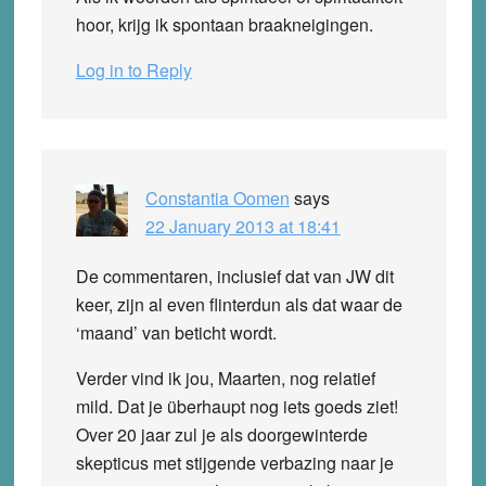
hoor, krijg ik spontaan braakneigingen.
Log in to Reply
Constantia Oomen
says
22 January 2013 at 18:41
De commentaren, inclusief dat van JW dit
keer, zijn al even flinterdun als dat waar de
‘maand’ van beticht wordt.
Verder vind ik jou, Maarten, nog relatief
mild. Dat je überhaupt nog iets goeds ziet!
Over 20 jaar zul je als doorgewinterde
skepticus met stijgende verbazing naar je