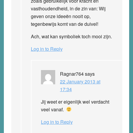
zoals gebruikelijk voor kracht en
vasthoudendheid, in de zin van: Wij
geven onze ideeën nooit op,
tegenbewijs komt van de duivel!
Ach, wat kan symboliek toch mooi zijn.
Log in to Reply
Ragnar764
says
22 January 2013 at
17:34
Jij weet er eigenlijk wel verdacht
veel vanaf.
Log in to Reply