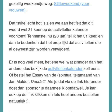
gezellig weekendje weg:
Stilteweekend (voor
vrouwen)
.
Dat ‘stilte’ écht hot is zien we aan het feit dat dit
woord wel 31 keer op de activiteitenkalender
voorkomt! Tenminste, nu (20 jan) tel ik het 31 keer, en
dan te bedenken dat het erop lijkt dat activiteiten die
al geweest zijn worden verwijderd.
Er is nog veel meer, het ene wel wat zinniger dan het
andere, dus bekijk de
activiteitenkalender
zelf eens.
Of bestel het Essay van de (spiritualiteit)maand van
Jan Mulder:
Doodstil.
Als je dat via de link hieronder
doet dan sponsor je daarmee Kloptdatwel. Je kan
ook op de link klikken en iets heel anders bestellen
natuurlijk ;).