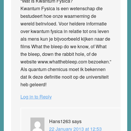
“Wat is Kwantum Fysica?
Kwantum Fysica is een wetenschap die
bestudeert hoe onze waarneming de
wereld beïnvloed. Voor heldere informatie
over kwantum fysica in relatie tot ons leven
als mens kun je bijvoorbeeld kijken naar de
films What the bleep do we know, of What
the bleep, down the rabbit hole, of de
website www.whatthebleep.com bezoeken.”
Als quantum chemicus moet ik bekennen
dat ik deze definitie nooit op de universiteit
heb geleerd!
Log in to Reply
Hans1263
says
22 January 2013 at 12:53