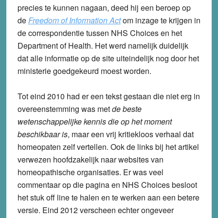
precies te kunnen nagaan, deed hij een beroep op
de
Freedom of Information Act
om inzage te krijgen in
de correspondentie tussen NHS Choices en het
Department of Health. Het werd namelijk duidelijk
dat alle informatie op de site uiteindelijk nog door het
ministerie goedgekeurd moest worden.
Tot eind 2010 had er een tekst gestaan die niet erg in
overeenstemming was met
de beste
wetenschappelijke kennis die op het moment
beschikbaar is
, maar een vrij kritiekloos verhaal dat
homeopaten zelf vertellen. Ook de links bij het artikel
verwezen hoofdzakelijk naar websites van
homeopathische organisaties. Er was veel
commentaar op die pagina en NHS Choices besloot
het stuk off line te halen en te werken aan een betere
versie. Eind 2012 verscheen echter ongeveer