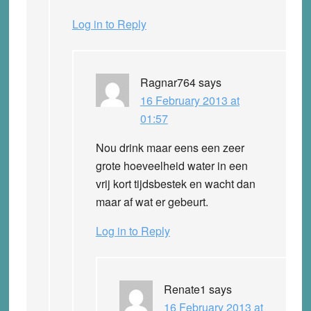
Log in to Reply
Ragnar764
says
16 February 2013 at
01:57
Nou drink maar eens een zeer
grote hoeveelheid water in een
vrij kort tijdsbestek en wacht dan
maar af wat er gebeurt.
Log in to Reply
Renate1
says
16 February 2013 at