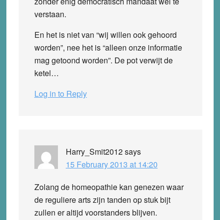
zonder enig democratisch mandaat wel te
verstaan.
En het is niet van “wij willen ook gehoord
worden”, nee het is “alleen onze informatie
mag getoond worden”. De pot verwijt de
ketel…
Log in to Reply
Harry_Smit2012
says
15 February 2013 at 14:20
Zolang de homeopathie kan genezen waar
de reguliere arts zijn tanden op stuk bijt
zullen er altijd voorstanders blijven.