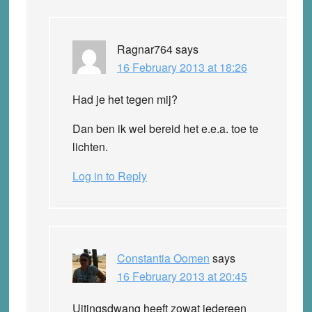
Ragnar764
says
16 February 2013 at 18:26
Had je het tegen mij?
Dan ben ik wel bereid het e.e.a. toe te
lichten.
Log in to Reply
Constantia Oomen
says
16 February 2013 at 20:45
Uitingsdwang heeft zowat iedereen