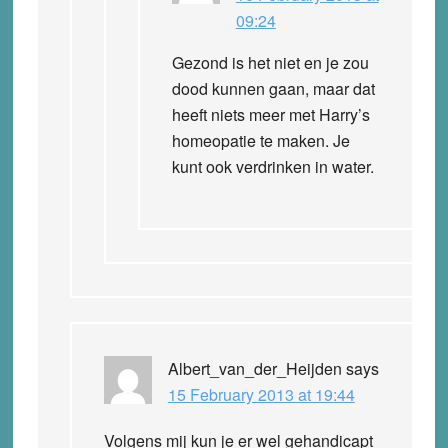
09:24
Gezond is het niet en je zou
dood kunnen gaan, maar dat
heeft niets meer met Harry’s
homeopatie te maken. Je
kunt ook verdrinken in water.
Albert_van_der_Heijden
says
15 February 2013 at 19:44
Volgens mij kun je er wel gehandicapt