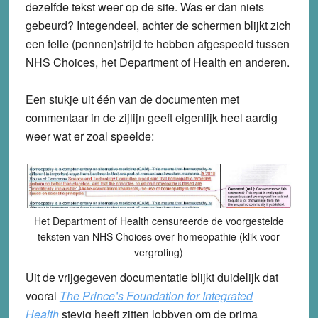
dezelfde tekst weer op de site. Was er dan niets
gebeurd? Integendeel, achter de schermen blijkt zich
een felle (pennen)strijd te hebben afgespeeld tussen
NHS Choices, het Department of Health en anderen.
Een stukje uit één van de documenten met
commentaar in de zijlijn geeft eigenlijk heel aardig
weer wat er zoal speelde:
Het Department of Health censureerde de voorgestelde
teksten van NHS Choices over homeopathie (klik voor
vergroting)
Uit de vrijgegeven documentatie blijkt duidelijk dat
vooral
The Prince’s Foundation for Integrated
Health
stevig heeft zitten lobbyen om de prima