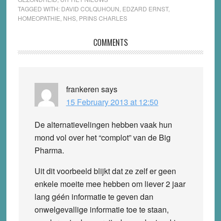
TAGGED WITH:
DAVID COLQUHOUN
,
EDZARD ERNST
,
HOMEOPATHIE
,
NHS
,
PRINS CHARLES
Reader
COMMENTS
Interactions
frankeren
says
15 February 2013 at 12:50
De alternatievelingen hebben vaak hun
mond vol over het “complot” van de Big
Pharma.
Uit dit voorbeeld blijkt dat ze zelf er geen
enkele moeite mee hebben om liever 2 jaar
lang géén informatie te geven dan
onwelgevallige informatie toe te staan,