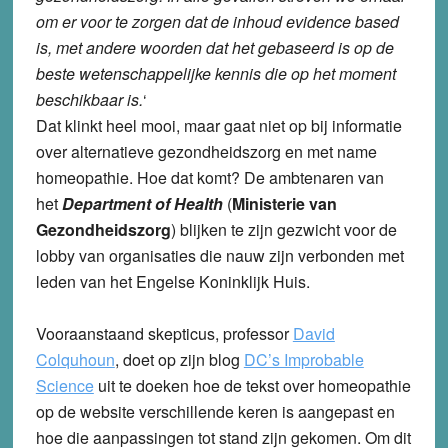
om er voor te zorgen dat de inhoud evidence based
is, met andere woorden dat het gebaseerd is op de
beste wetenschappelijke kennis die op het moment
beschikbaar is.
‘
Dat klinkt heel mooi, maar gaat niet op bij informatie
over alternatieve gezondheidszorg en met name
homeopathie. Hoe dat komt? De ambtenaren van
het
Department of Health
(
Ministerie van
Gezondheidszorg
) blijken te zijn gezwicht voor de
lobby van organisaties die nauw zijn verbonden met
leden van het Engelse Koninklijk Huis.
Vooraanstaand skepticus, professor
David
Colquhoun
,
doet op zijn blog
DC’s Improbable
Science
uit te doeken hoe de tekst over homeopathie
op de website verschillende keren is aangepast en
hoe die aanpassingen tot stand zijn gekomen. Om dit