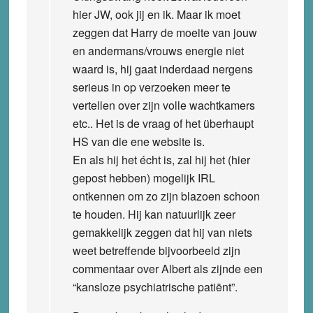
hier JW, ook jij en ik. Maar ik moet
zeggen dat Harry de moeite van jouw
en andermans/vrouws energie niet
waard is, hij gaat inderdaad nergens
serieus in op verzoeken meer te
vertellen over zijn volle wachtkamers
etc.. Het is de vraag of het überhaupt
HS van die ene website is.
En als hij het écht is, zal hij het (hier
gepost hebben) mogelijk IRL
ontkennen om zo zijn blazoen schoon
te houden. Hij kan natuurlijk zeer
gemakkelijk zeggen dat hij van niets
weet betreffende bijvoorbeeld zijn
commentaar over Albert als zijnde een
“kansloze psychiatrische patiënt”.