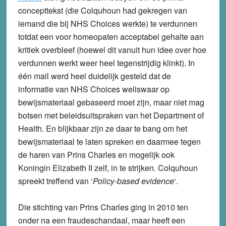
concepttekst (die Colquhoun had gekregen van
iemand die bij NHS Choices werkte) te verdunnen
totdat een voor homeopaten acceptabel gehalte aan
kritiek overbleef (hoewel dit vanuit hun idee over hoe
verdunnen werkt weer heel tegenstrijdig klinkt). In
één mail werd heel duidelijk gesteld dat de
informatie van NHS Choices weliswaar op
bewijsmateriaal gebaseerd moet zijn, maar niet mag
botsen met beleidsuitspraken van het Department of
Health. En blijkbaar zijn ze daar te bang om het
bewijsmateriaal te laten spreken en daarmee tegen
de haren van Prins Charles en mogelijk ook
Koningin Elizabeth II zelf, in te strijken. Colquhoun
spreekt treffend van ‘
Policy-based evidence
‘.
Die stichting van Prins Charles ging in 2010 ten
onder na een fraudeschandaal, maar heeft een