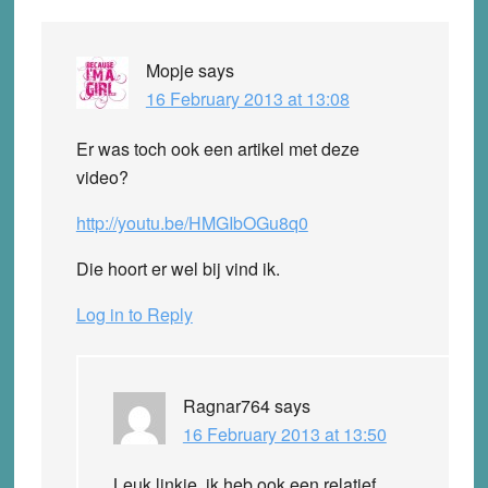
Mopje
says
16 February 2013 at 13:08
Er was toch ook een artikel met deze
video?
http://youtu.be/HMGIbOGu8q0
Die hoort er wel bij vind ik.
Log in to Reply
Ragnar764
says
16 February 2013 at 13:50
Leuk linkje, ik heb ook een relatief