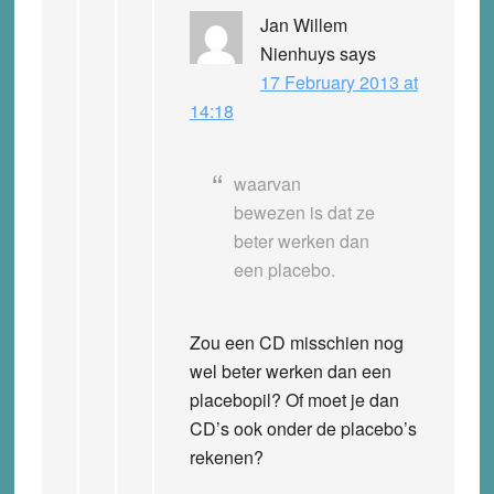
Jan Willem
Nienhuys
says
17 February 2013 at
14:18
waarvan
bewezen is dat ze
beter werken dan
een placebo.
Zou een CD misschien nog
wel beter werken dan een
placebopil? Of moet je dan
CD’s ook onder de placebo’s
rekenen?