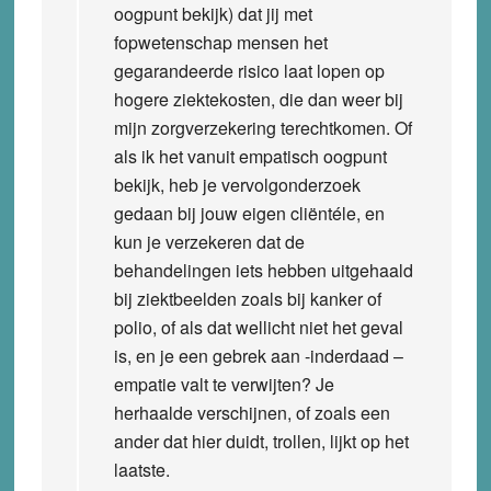
oogpunt bekijk) dat jij met
fopwetenschap mensen het
gegarandeerde risico laat lopen op
hogere ziektekosten, die dan weer bij
mijn zorgverzekering terechtkomen. Of
als ik het vanuit empatisch oogpunt
bekijk, heb je vervolgonderzoek
gedaan bij jouw eigen cliëntéle, en
kun je verzekeren dat de
behandelingen iets hebben uitgehaald
bij ziektbeelden zoals bij kanker of
polio, of als dat wellicht niet het geval
is, en je een gebrek aan -inderdaad –
empatie valt te verwijten? Je
herhaalde verschijnen, of zoals een
ander dat hier duidt, trollen, lijkt op het
laatste.