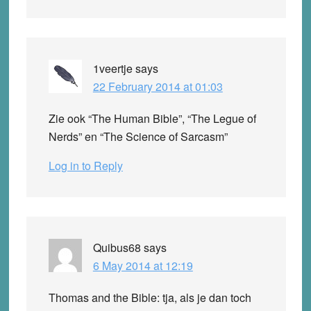
1veertje
says
22 February 2014 at 01:03
Zie ook “The Human Bible”, “The Legue of
Nerds” en “The Science of Sarcasm”
Log in to Reply
Quibus68
says
6 May 2014 at 12:19
Thomas and the Bible: tja, als je dan toch