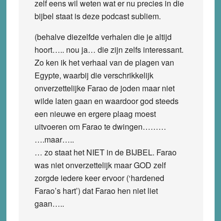
zelf eens wil weten wat er nu precies in die
bijbel staat is deze podcast subliem.
(behalve diezelfde verhalen die je altijd
hoort….. nou ja… die zijn zelfs interessant.
Zo ken ik het verhaal van de plagen van
Egypte, waarbij die verschrikkelijk
onverzettelijke Farao de joden maar niet
wilde laten gaan en waardoor god steeds
een nieuwe en ergere plaag moest
uitvoeren om Farao te dwingen………
….maar…..
… zo staat het NIET in de BIJBEL. Farao
was niet onverzettelijk maar GOD zelf
zorgde iedere keer ervoor (‘hardened
Farao’s hart’) dat Farao hen niet liet
gaan…..