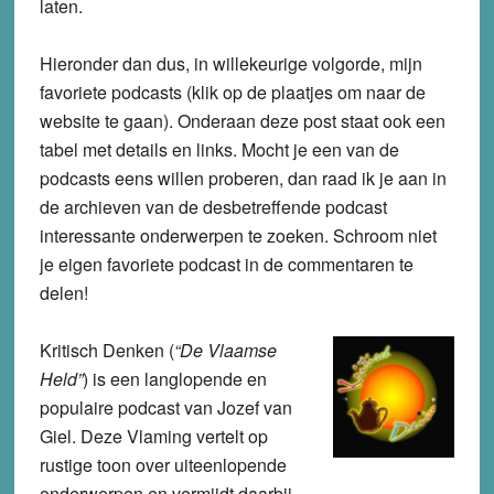
laten.
Hieronder dan dus, in willekeurige volgorde, mijn
favoriete podcasts (klik op de plaatjes om naar de
website te gaan). Onderaan deze post staat ook een
tabel met details en links. Mocht je een van de
podcasts eens willen proberen, dan raad ik je aan in
de archieven van de desbetreffende podcast
interessante onderwerpen te zoeken. Schroom niet
je eigen favoriete podcast in de commentaren te
delen!
Kritisch Denken
(
“De Vlaamse
Held”
) is een langlopende en
populaire podcast van Jozef van
Giel. Deze Vlaming vertelt op
rustige toon over uiteenlopende
onderwerpen en vermijdt daarbij