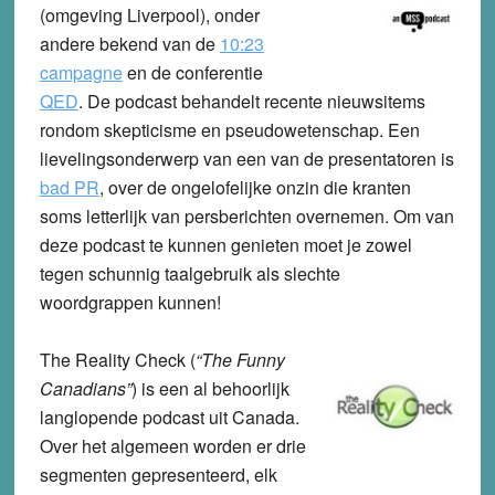
(omgeving Liverpool), onder
andere bekend van de
10:23
campagne
en de conferentie
QED
. De podcast behandelt recente nieuwsitems
rondom skepticisme en pseudowetenschap. Een
lievelingsonderwerp van een van de presentatoren is
bad PR
, over de ongelofelijke onzin die kranten
soms letterlijk van persberichten overnemen. Om van
deze podcast te kunnen genieten moet je zowel
tegen schunnig taalgebruik als slechte
woordgrappen kunnen!
The Reality Check
(
“The Funny
Canadians”
) is een al behoorlijk
langlopende podcast uit Canada.
Over het algemeen worden er drie
segmenten gepresenteerd, elk