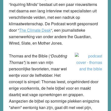
“Inquiring Minds” bestaat uit een paar nieuwsitems
met daarna een lang interview met specialisten uit
verschillende velden, met een nadruk op
klimaatwetenschap. De Podcast wordt gesponsord
door “
The Climate Desk
“, een journalistieke
samenwerking van onder andere the Guardian,
Wired, Slate, en Mother Jones.
Thomas and the Bible
(
“Doubting
Thomas”
) is een van mijn
persoonlijke favorieten, maar wel
eentje voor de liefhebber. Het
concept is simpel: Thomas leest, ongehinderd door
enige voorkennis, de hele bijbel voor en maakt
daarbij wat vage opmerkingen en grappen.
Aangezien de bijbel op sommige plekken enigszins
*ahem* eentonig kan zijn, gaat dit met veel pijn,