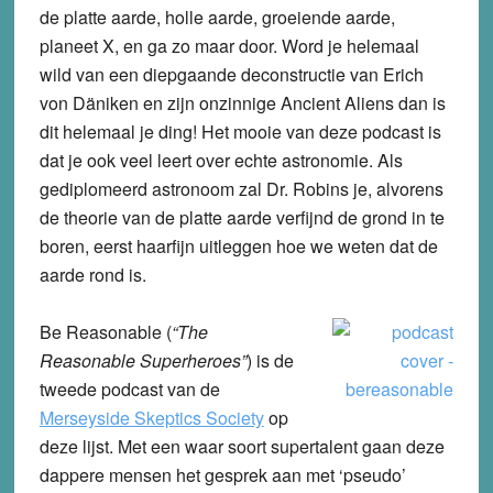
de platte aarde, holle aarde, groeiende aarde,
planeet X, en ga zo maar door. Word je helemaal
wild van een diepgaande deconstructie van Erich
von Däniken en zijn onzinnige Ancient Aliens dan is
dit helemaal je ding! Het mooie van deze podcast is
dat je ook veel leert over echte astronomie. Als
gediplomeerd astronoom zal Dr. Robins je, alvorens
de theorie van de platte aarde verfijnd de grond in te
boren, eerst haarfijn uitleggen hoe we weten dat de
aarde rond is.
Be Reasonable
(
“The
Reasonable Superheroes”
) is de
tweede podcast van de
Merseyside Skeptics Society
op
deze lijst. Met een waar soort supertalent gaan deze
dappere mensen het gesprek aan met ‘pseudo’