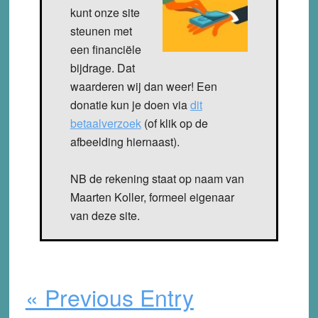
kunt onze site
steunen met
een financiële
bijdrage. Dat
waarderen wij dan weer! Een
donatie kun je doen via
dit
betaalverzoek
(of klik op de
afbeelding hiernaast).
NB de rekening staat op naam van
Maarten Koller, formeel eigenaar
van deze site.
« Previous Entry