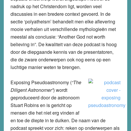
nadruk op het Christendom ligt, worden veel
discussies in een bredere context gevoerd. In de
sectie ‘polyatheism’ behandelt men elke aflevering
mooie verhalen uit verschillende mythologieën met
meestal als conclusie: “Another God not worth
believing in”. De kwaliteit van deze podcast is hoog
door de diepgaande kennis van de presentatoren,
die de zware onderwerpen ook nog eens op een
luchtige manier weten te brengen.
Exposing Pseudoastronomy
(
“The
Diligent Astronomer”
) wordt
geproduceerd door de astronoom
Stuart Robins en is gericht op
mensen die het niet erg vinden af
en toe de diepte in te duiken. De naam van de
podcast spreekt voor zich: reken op onderwerpen als