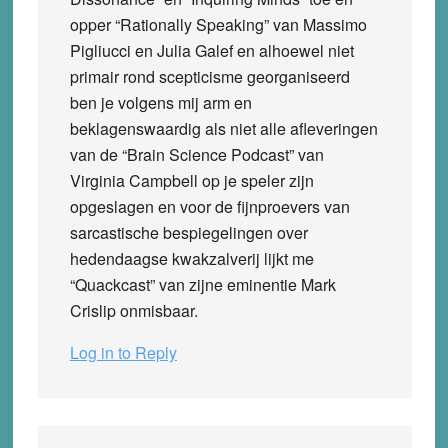
opper “Rationally Speaking” van Massimo
Pigliucci en Julia Galef en alhoewel niet
primair rond scepticisme georganiseerd
ben je volgens mij arm en
beklagenswaardig als niet alle afleveringen
van de “Brain Science Podcast” van
Virginia Campbell op je speler zijn
opgeslagen en voor de fijnproevers van
sarcastische bespiegelingen over
hedendaagse kwakzalverij lijkt me
“Quackcast” van zijne eminentie Mark
Crislip onmisbaar.
Log in to Reply