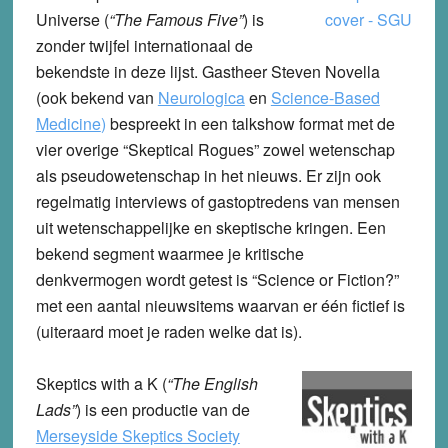
Universe
(
“The Famous Five”
) is
zonder twijfel internationaal de
bekendste in deze lijst. Gastheer Steven Novella
(ook bekend van
Neurologica
en
Science-Based
Medicine
)
bespreekt in een talkshow format met de
vier overige “Skeptical Rogues” zowel wetenschap
als pseudowetenschap in het nieuws. Er zijn ook
regelmatig interviews of gastoptredens van mensen
uit wetenschappelijke en skeptische kringen. Een
bekend segment waarmee je kritische
denkvermogen wordt getest is “Science or Fiction?”
met een aantal nieuwsitems waarvan er één fictief is
(uiteraard moet je raden welke dat is).
Skeptics with a K
(
“The English
Lads”
) is een productie van de
Merseyside Skeptics Society