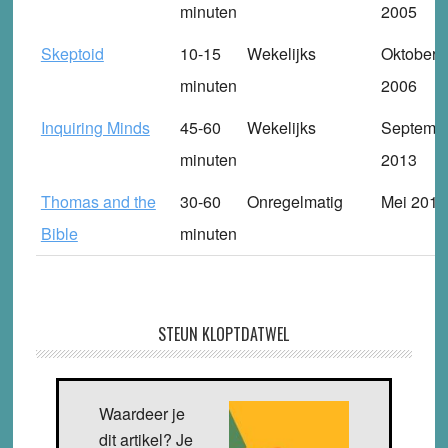
minuten
2005
Skeptoid
10-15
Wekelijks
Oktober
minuten
2006
Inquiring Minds
45-60
Wekelijks
Septemb
minuten
2013
Thomas and the
30-60
Onregelmatig
Mei 2010
Bible
minuten
STEUN KLOPTDATWEL
Waardeer je
dit artikel? Je