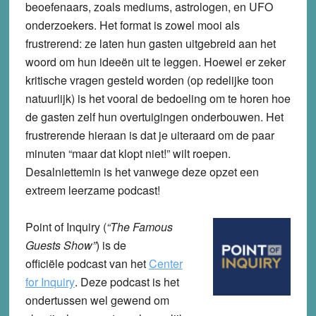
beoefenaars, zoals mediums, astrologen, en UFO
onderzoekers. Het format is zowel mooi als
frustrerend: ze laten hun gasten uitgebreid aan het
woord om hun ideeën uit te leggen. Hoewel er zeker
kritische vragen gesteld worden (op redelijke toon
natuurlijk) is het vooral de bedoeling om te horen hoe
de gasten zelf hun overtuigingen onderbouwen. Het
frustrerende hieraan is dat je uiteraard om de paar
minuten “maar dat klopt niet!” wilt roepen.
Desalniettemin is het vanwege deze opzet een
extreem leerzame podcast!
Point of Inquiry (
“
The Famous
Guests Show”
) is de
officiële podcast van het
Center
for Inquiry
. Deze podcast is het
ondertussen wel gewend om