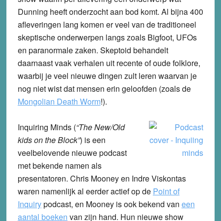
Dunning heeft onderzocht aan bod komt. Al bijna 400
afleveringen lang komen er veel van de traditioneel
skeptische onderwerpen langs zoals Bigfoot, UFOs
en paranormale zaken. Skeptoid behandelt
daarnaast vaak verhalen uit recente of oude folklore,
waarbij je veel nieuwe dingen zult leren waarvan je
nog niet wist dat mensen erin geloofden (zoals de
Mongolian Death Worm
!).
Inquiring Minds
(
“The New/Old
kids on the Block”
) is een
veelbelovende nieuwe podcast
met bekende namen als
presentatoren.
Chris Mooney en Indre Viskontas
waren namenlijk al eerder actief op de
Point of
Inquiry
podcast, en Mooney is ook bekend van
een
aantal boeken
van zijn hand. Hun nieuwe show