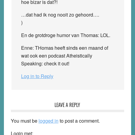
hoe bizar is dat?!
…dat had ik nog nooit zo gehoord….
)
En de grotdroge humor van Thomas: LOL.
Enne: THomas heeft sinds een maand of
wat ook een podcast Atheistically
Speaking: check it out!
Log in to Reply
LEAVE A REPLY
You must be
logged in
to post a comment.
Login met: