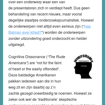
over een onderwerp waar een van
de presentatoren zich in verdiept heeft. Dus geen
behandeling van recent nieuws, maar vooral
degelijke staaltjes onderzoeksjournalistiek. Hoewel
de onderwerpen niet altijd even serieus zijn (“
Has
Batman ever killed?
“) worden de onderwerpen
zonder uitzondering goed onderzocht en helder
uitgelegd.
Cognitive Dissonance
(
“The Rude
Americans”
) are “not for the faint
of heart or the easily offended”.
Deze baldadige Amerikanen
pakken iedereen aan die in hun
weg zit en zijn daarbij op z’n
zachts gezegd oneerbiedig te noemen. Hoewel ze
zeker ook wel de ‘traditionele’ skeptische