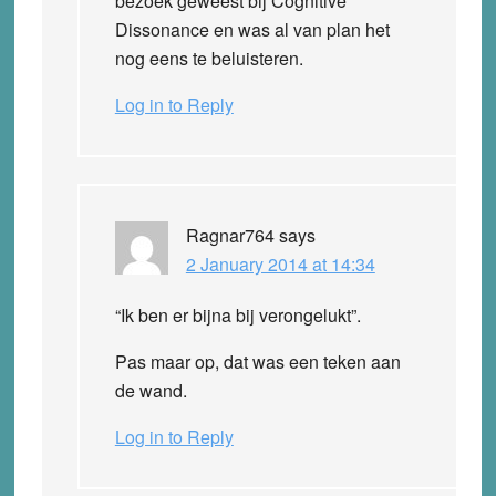
bezoek geweest bij Cognitive
Dissonance en was al van plan het
nog eens te beluisteren.
Log in to Reply
Ragnar764
says
2 January 2014 at 14:34
“Ik ben er bijna bij verongelukt”.
Pas maar op, dat was een teken aan
de wand.
Log in to Reply