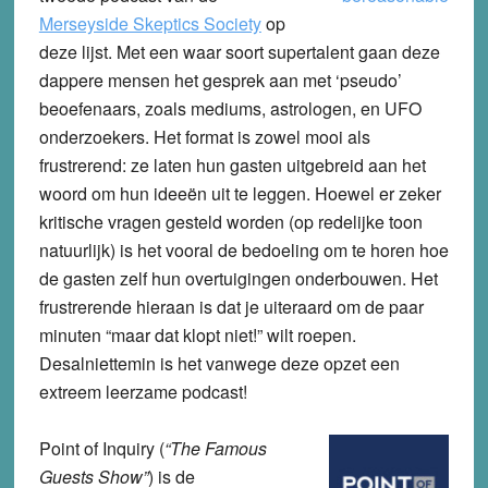
Merseyside Skeptics Society
op
deze lijst. Met een waar soort supertalent gaan deze
dappere mensen het gesprek aan met ‘pseudo’
beoefenaars, zoals mediums, astrologen, en UFO
onderzoekers. Het format is zowel mooi als
frustrerend: ze laten hun gasten uitgebreid aan het
woord om hun ideeën uit te leggen. Hoewel er zeker
kritische vragen gesteld worden (op redelijke toon
natuurlijk) is het vooral de bedoeling om te horen hoe
de gasten zelf hun overtuigingen onderbouwen. Het
frustrerende hieraan is dat je uiteraard om de paar
minuten “maar dat klopt niet!” wilt roepen.
Desalniettemin is het vanwege deze opzet een
extreem leerzame podcast!
Point of Inquiry (
“
The Famous
Guests Show”
) is de