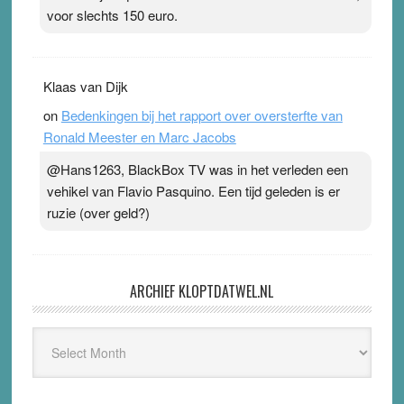
voor slechts 150 euro.
Klaas van Dijk
on
Bedenkingen bij het rapport over oversterfte van
Ronald Meester en Marc Jacobs
@Hans1263, BlackBox TV was in het verleden een
vehikel van Flavio Pasquino. Een tijd geleden is er
ruzie (over geld?)
ARCHIEF KLOPTDATWEL.NL
Archief
Kloptdatwel.nl