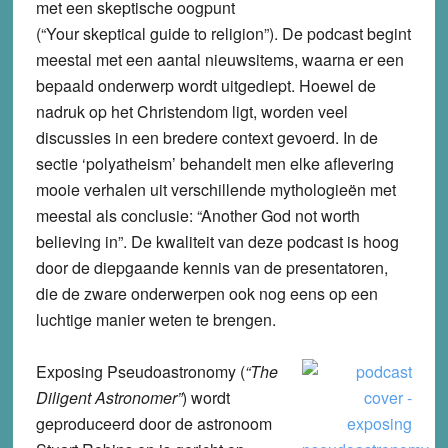
met een skeptische oogpunt
(“Your skeptical guide to religion”). De podcast begint
meestal met een aantal nieuwsitems, waarna er een
bepaald onderwerp wordt uitgediept. Hoewel de
nadruk op het Christendom ligt, worden veel
discussies in een bredere context gevoerd. In de
sectie ‘polyatheism’ behandelt men elke aflevering
mooie verhalen uit verschillende mythologieën met
meestal als conclusie: “Another God not worth
believing in”. De kwaliteit van deze podcast is hoog
door de diepgaande kennis van de presentatoren,
die de zware onderwerpen ook nog eens op een
luchtige manier weten te brengen.
Exposing Pseudoastronomy
(
“The
Diligent Astronomer”
) wordt
geproduceerd door de astronoom