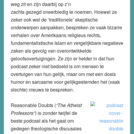
weg zit en zijn daarbij op z’n
zachts gezegd oneerbiedig te noemen. Hoewel ze
zeker ook wel de ‘traditionele’ skeptische
onderwerpen aanpakken, bespreken ze vaak bizarre
verhalen over Amerikaans religieus rechts,
fundamentalistische Islam en vergelijkbare negatieve
zaken als gevolg van overontwikkelde
geloofsovertuigingen. Ze zijn er helder in dat hun
podcast zeker niet bedoeld is om mensen te
overtuigen van hun gelijk, maar om met een dosis
humor en sarcasme voor gelijkgestemden het (vaak
slechte) nieuws te bespreken.
Reasonable Doubts
(
“
The Atheist
Professors”
) is zonder twijfel de
beste podcast als het gaat om
gedegen theologische discussies