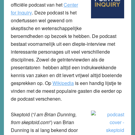
officiële podcast van het
Center
for Inquiry
. Deze podcast is het
ondertussen wel gewend om
skeptische en wetenschappelijke
beroemdheden op bezoek te hebben. De podcast
bestaat voornamelijk uit een diepte-interview met
interessante personages uit veel verschillende
disciplines. Zowel de geïnterviewden als de
presentatoren hebben altijd een indrukwekkende
kennis van zaken en dit levert vrijwel altijd boeiende
gesprekken op. Op
Wikipedia
is een handig lijstje te
vinden met de meest populaire gasten die eerder op
de podcast verschenen.
Skeptoid
(“
I am Brian Dunning,
from skeptoid.com
”) van Brian
Dunning is al lang bekend door