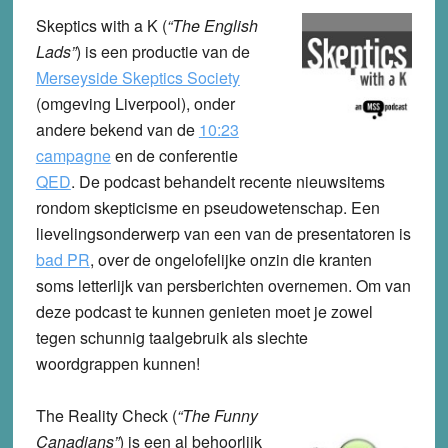
Skeptics with a K
(
“The English
Lads”
) is een productie van de
Merseyside Skeptics Society
(omgeving Liverpool), onder
andere bekend van de
10:23
campagne
en de conferentie
QED
. De podcast behandelt recente nieuwsitems
rondom skepticisme en pseudowetenschap. Een
lievelingsonderwerp van een van de presentatoren is
bad PR
, over de ongelofelijke onzin die kranten
soms letterlijk van persberichten overnemen. Om van
deze podcast te kunnen genieten moet je zowel
tegen schunnig taalgebruik als slechte
woordgrappen kunnen!
The Reality Check
(
“The Funny
Canadians”
) is een al behoorlijk