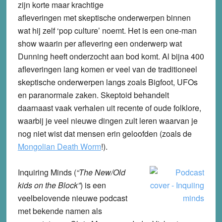
zijn korte maar krachtige
afleveringen met skeptische onderwerpen binnen
wat hij zelf ‘pop culture’ noemt. Het is een one-man
show waarin per aflevering een onderwerp wat
Dunning heeft onderzocht aan bod komt. Al bijna 400
afleveringen lang komen er veel van de traditioneel
skeptische onderwerpen langs zoals Bigfoot, UFOs
en paranormale zaken. Skeptoid behandelt
daarnaast vaak verhalen uit recente of oude folklore,
waarbij je veel nieuwe dingen zult leren waarvan je
nog niet wist dat mensen erin geloofden (zoals de
Mongolian Death Worm
!).
Inquiring Minds
(
“The New/Old
kids on the Block”
) is een
veelbelovende nieuwe podcast
met bekende namen als