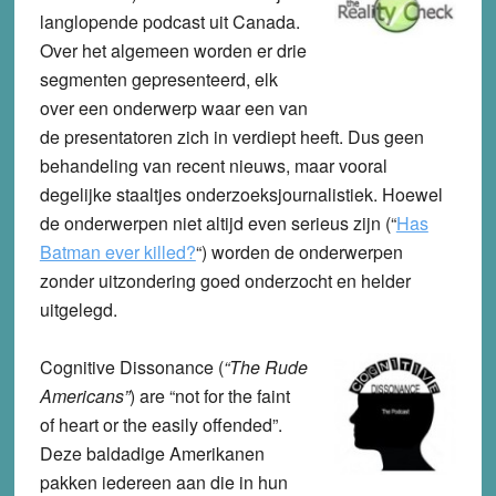
langlopende podcast uit Canada.
Over het algemeen worden er drie
segmenten gepresenteerd, elk
over een onderwerp waar een van
de presentatoren zich in verdiept heeft. Dus geen
behandeling van recent nieuws, maar vooral
degelijke staaltjes onderzoeksjournalistiek. Hoewel
de onderwerpen niet altijd even serieus zijn (“
Has
Batman ever killed?
“) worden de onderwerpen
zonder uitzondering goed onderzocht en helder
uitgelegd.
Cognitive Dissonance
(
“The Rude
Americans”
) are “not for the faint
of heart or the easily offended”.
Deze baldadige Amerikanen
pakken iedereen aan die in hun