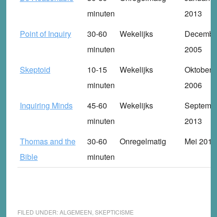
minuten
2013
Point of Inquiry
30-60
Wekelijks
Decembe
minuten
2005
Skeptoid
10-15
Wekelijks
Oktober
minuten
2006
Inquiring Minds
45-60
Wekelijks
Septemb
minuten
2013
Thomas and the
30-60
Onregelmatig
Mei 2010
Bible
minuten
FILED UNDER:
ALGEMEEN
,
SKEPTICISME