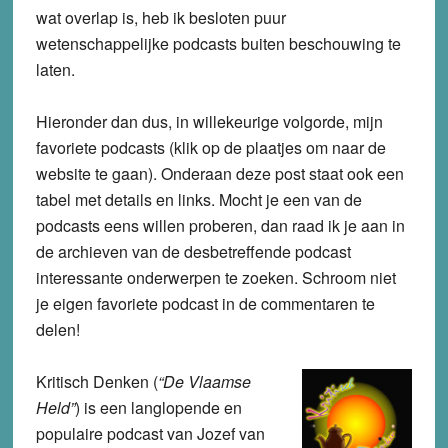
wat overlap is, heb ik besloten puur
wetenschappelijke podcasts buiten beschouwing te
laten.
Hieronder dan dus, in willekeurige volgorde, mijn
favoriete podcasts (klik op de plaatjes om naar de
website te gaan). Onderaan deze post staat ook een
tabel met details en links. Mocht je een van de
podcasts eens willen proberen, dan raad ik je aan in
de archieven van de desbetreffende podcast
interessante onderwerpen te zoeken. Schroom niet
je eigen favoriete podcast in de commentaren te
delen!
Kritisch Denken
(
“De Vlaamse
Held”
) is een langlopende en
populaire podcast van Jozef van