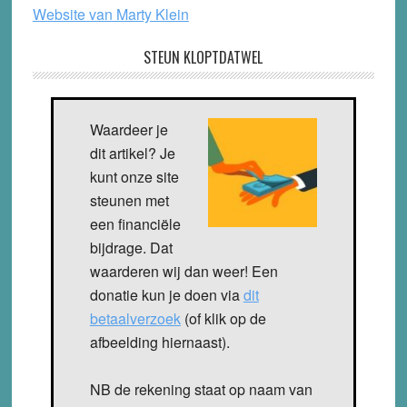
Website van Marty Klein
STEUN KLOPTDATWEL
Waardeer je
dit artikel? Je
kunt onze site
steunen met
een financiële
bijdrage. Dat
waarderen wij dan weer! Een
donatie kun je doen via
dit
betaalverzoek
(of klik op de
afbeelding hiernaast).
NB de rekening staat op naam van