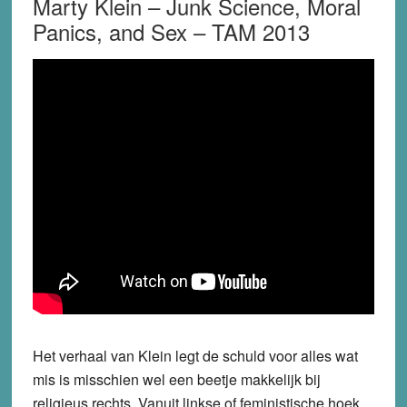
Marty Klein – Junk Science, Moral
Panics, and Sex – TAM 2013
Het verhaal van Klein legt de schuld voor alles wat
mis is misschien wel een beetje makkelijk bij
religieus rechts. Vanuit linkse of feministische hoek