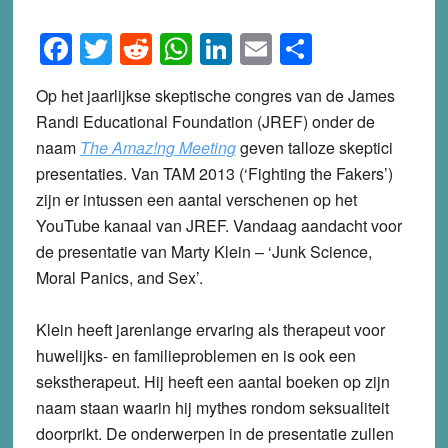
Facebook
Twitter
Reddit
WhatsApp
LinkedIn
Email
Share
Op het jaarlijkse skeptische congres van de James
Randi Educational Foundation (JREF) onder de
naam
The Amaz!ng Meeting
geven talloze skeptici
presentaties. Van TAM 2013 (‘Fighting the Fakers’)
zijn er intussen een aantal verschenen op het
YouTube kanaal van JREF. Vandaag aandacht voor
de presentatie van Marty Klein – ‘Junk Science,
Moral Panics, and Sex’.
Klein heeft jarenlange ervaring als therapeut voor
huwelijks- en familieproblemen en is ook een
sekstherapeut. Hij heeft een aantal boeken op zijn
naam staan waarin hij mythes rondom seksualiteit
doorprikt. De onderwerpen in de presentatie zullen