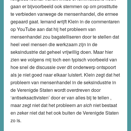
gaan er bijvoorbeeld ook stemmen op om prostitutie
te verbieden vanwege de mensenhandel, die ermee
gepaard gaat. Iemand wrijft Klein in de commentaren
op YouTube aan dat hij het probleem van
mensenhandel zou bagatelliseren door te stellen dat
heel veel mensen die werkzaam zijn in de
seksindustrie dat geheel vrijwillig doen. Maar hier
zien we volgens mij toch een typisch voorbeeld van
hoe snel de discussie over dit onderwerp ontspoort
als je niet goed naar elkaar luistert. Klein zegt dat het
probleem van mensenhandel in de seksindustrie in
de Verenigde Staten wordt overdreven door
‘antiseksactivisten’ door er van alles bij te tellen ,
maar zegt niet dat het probleem
an sich
niet bestaat
en zeker niet dat het ook buiten de Verenigde Staten
zo is.