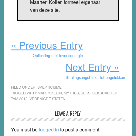
Maarten Koller, formeel eigenaar
van deze site.
« Previous Entry
Oplichting met levensenergie
Next Entry »
Stralingsangst leidt tot ongelukken
FILED UNDER:
SKEPTICISME
TAGGED WITH:
MARTY KLEIN
,
MYTHES
,
SEKS
,
SEKSUALITEIT
,
TAM 2013
,
VERENIGDE STATEN
Reader
LEAVE A REPLY
Interactions
You must be
logged in
to post a comment.