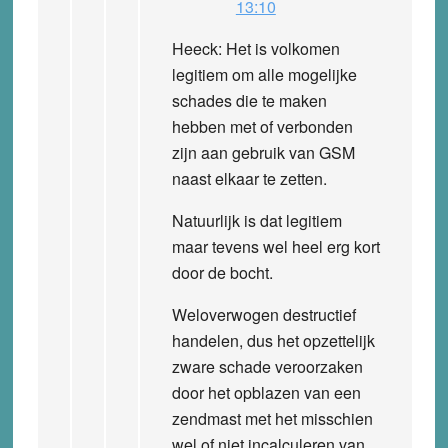
13:10
Heeck: Het is volkomen
legitiem om alle mogelijke
schades die te maken
hebben met of verbonden
zijn aan gebruik van GSM
naast elkaar te zetten.
Natuurlijk is dat legitiem
maar tevens wel heel erg kort
door de bocht.
Weloverwogen destructief
handelen, dus het opzettelijk
zware schade veroorzaken
door het opblazen van een
zendmast met het misschien
wel of niet incalculeren van