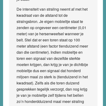
De intensiteit van straling neemt af met het
kwadraat van de afstand tot de
stralngsbron. Je eigen mobieltje staat te
zenden op ongeveer een centimeter (0,01
meter) van je hersenweefsel wanneer je
belt. Stel dat er een toren staat op 100
meter afstand (een factor tienduizend meer
dan die centimeter). Indien mobieltje en
toren een signaal van dezelfde sterkte
moeten krijgen, dan krijg je van je dichtbije
mobieltje dus een signaal dat honderd
miljoen maal zo sterk is (tienduizend in het
kwadraat). Zelfs als die toren duizend
gesprekken tegelijk verzorgt, dan nog krijg
je van je mobieltje zelf tijdens het bellen
zo’n honderdduizend maal meer straling