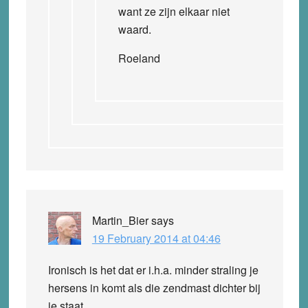
want ze zijn elkaar niet
waard.
Roeland
Martin_Bier
says
19 February 2014 at 04:46
Ironisch is het dat er i.h.a. minder straling je
hersens in komt als die zendmast dichter bij
je staat.