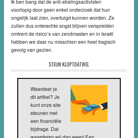
Ik ben bang dat de anti-stralingsactivisten
voorlopig door geen enkel onderzoek dat hun
ongelijk laat zien, overtuigd kunnen worden. Ze
zullen dus onterechte angst blijven verspreiden
omtrent de risico’s van zendmasten en in Israël
hebben we daar nu misschien een heel tragisch
gevolg van gezien.
STEUN KLOPTDATWEL
Waardeer je
dit artikel? Je
kunt onze site
steunen met
een financiële
bijdrage. Dat
waarderen wij dan weer! Een