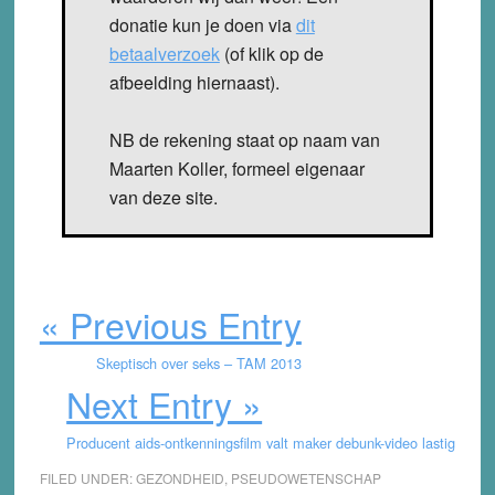
donatie kun je doen via
dit
betaalverzoek
(of klik op de
afbeelding hiernaast).
NB de rekening staat op naam van
Maarten Koller, formeel eigenaar
van deze site.
« Previous Entry
Skeptisch over seks – TAM 2013
Next Entry »
Producent aids-ontkenningsfilm valt maker debunk-video lastig
FILED UNDER:
GEZONDHEID
,
PSEUDOWETENSCHAP