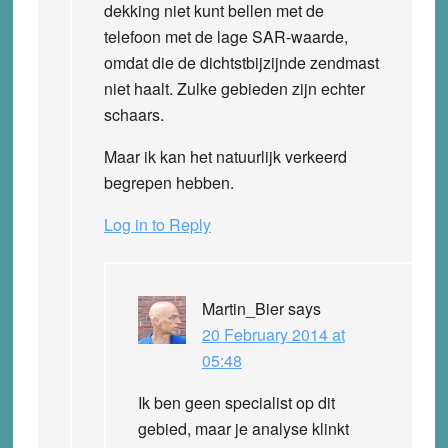
dekking niet kunt bellen met de
telefoon met de lage SAR-waarde,
omdat die de dichtstbijzijnde zendmast
niet haalt. Zulke gebieden zijn echter
schaars.
Maar ik kan het natuurlijk verkeerd
begrepen hebben.
Log in to Reply
Martin_Bier
says
20 February 2014 at
05:48
Ik ben geen specialist op dit
gebied, maar je analyse klinkt