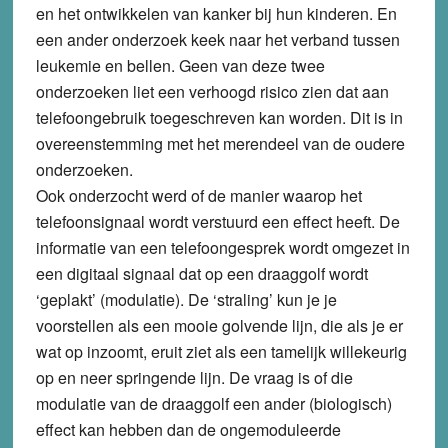
en het ontwikkelen van kanker bij hun kinderen. En
een ander onderzoek keek naar het verband tussen
leukemie en bellen. Geen van deze twee
onderzoeken liet een verhoogd risico zien dat aan
telefoongebruik toegeschreven kan worden. Dit is in
overeenstemming met het merendeel van de oudere
onderzoeken.
Ook onderzocht werd of de manier waarop het
telefoonsignaal wordt verstuurd een effect heeft. De
informatie van een telefoongesprek wordt omgezet in
een digitaal signaal dat op een draaggolf wordt
‘geplakt’ (modulatie). De ‘straling’ kun je je
voorstellen als een mooie golvende lijn, die als je er
wat op inzoomt, eruit ziet als een tamelijk willekeurig
op en neer springende lijn. De vraag is of die
modulatie van de draaggolf een ander (biologisch)
effect kan hebben dan de ongemoduleerde