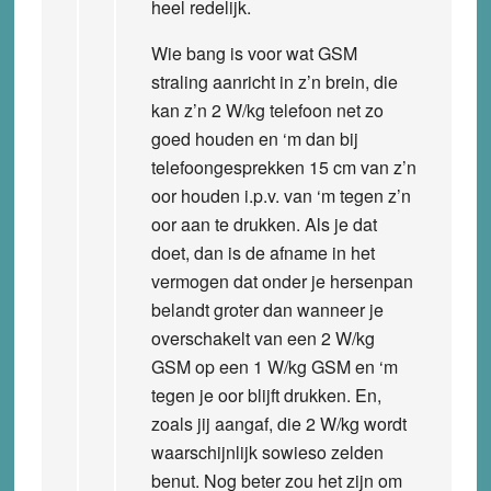
heel redelijk.
Wie bang is voor wat GSM
straling aanricht in z’n brein, die
kan z’n 2 W/kg telefoon net zo
goed houden en ‘m dan bij
telefoongesprekken 15 cm van z’n
oor houden i.p.v. van ‘m tegen z’n
oor aan te drukken. Als je dat
doet, dan is de afname in het
vermogen dat onder je hersenpan
belandt groter dan wanneer je
overschakelt van een 2 W/kg
GSM op een 1 W/kg GSM en ‘m
tegen je oor blijft drukken. En,
zoals jij aangaf, die 2 W/kg wordt
waarschijnlijk sowieso zelden
benut. Nog beter zou het zijn om