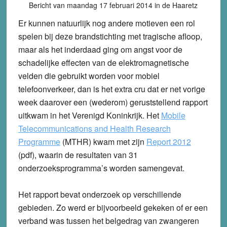
Bericht van maandag 17 februari 2014 in de Haaretz
Er kunnen natuurlijk nog andere motieven een rol
spelen bij deze brandstichting met tragische afloop,
maar als het inderdaad ging om angst voor de
schadelijke effecten van de elektromagnetische
velden die gebruikt worden voor mobiel
telefoonverkeer, dan is het extra cru dat er net vorige
week daarover een (wederom) geruststellend rapport
uitkwam in het Verenigd Koninkrijk. Het
Mobile
Telecommunications and Health Research
Programme
(MTHR) kwam met zijn
Report 2012
(pdf), waarin de resultaten van 31
onderzoeksprogramma’s worden samengevat.
Het rapport bevat onderzoek op verschillende
gebieden. Zo werd er bijvoorbeeld gekeken of er een
verband was tussen het belgedrag van zwangeren