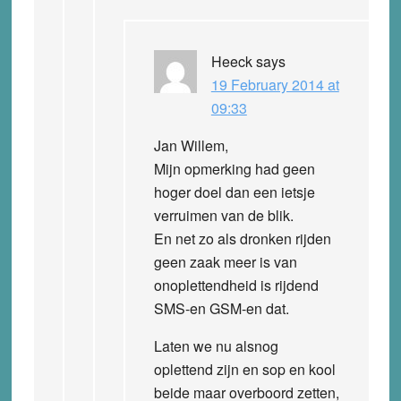
Heeck
says
19 February 2014 at
09:33
Jan Willem,
Mijn opmerking had geen
hoger doel dan een ietsje
verruimen van de blik.
En net zo als dronken rijden
geen zaak meer is van
onoplettendheid is rijdend
SMS-en GSM-en dat.
Laten we nu alsnog
oplettend zijn en sop en kool
beide maar overboord zetten,