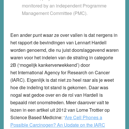
monitored by an independent Programme
Management Committee (PMC).
Een ander punt waar ze over vallen is dat nergens in
het rapport de bevindingen van Lennart Hardell
worden genoemd, die nu juist doorslaggevend waren
waren voor het indelen van de straling in categorie
2B (‘mogelijk kankerverwekkend’) door
het International Agency for Research on Cancer
(IARC). Eigenlijk is dat niet zo heel raar als je weet
hoe die indeling tot stand is gekomen. Daar was
nogal wat gedoe over en de rol van Hardell is
bepaald niet onomstreden. Meer daarover valt te
lezen in een artikel uit 2012 van Lorne Trottier op
Science Based Medicine: ‘
Are Cell Phones a
Possible Carcinogen? An Update on the IARC