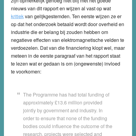
zijn opmerkelijk genoeg niet blij met het goede
nieuws van dit rapport en wijzen al vast op wat
kritiek
van gelijkgestemden. Ten eerste wijzen ze er
op dat het onderzoek betaald wordt door overheid en
industrie die er belang bij zouden hebben om
negatieve effecten van elektromagnetische velden te
verdoezelen. Dat van die financiering klopt wel, maar
meteen in de eerste paragraaf van het rapport staat
te lezen wat er gedaan is om (ongewenste) invloed
te voorkomen:
The Programme has had total funding of
approximately £13.6 million provided
jointly by government and industry. In
order to ensure that none of the funding
bodies could influence the outcome of the
research, projects were selected and