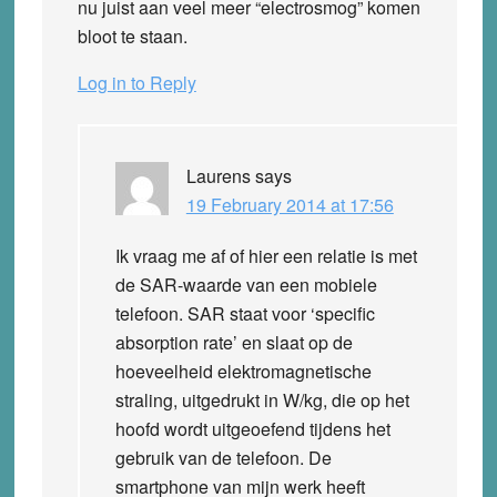
nu juist aan veel meer “electrosmog” komen
bloot te staan.
Log in to Reply
Laurens
says
19 February 2014 at 17:56
Ik vraag me af of hier een relatie is met
de SAR-waarde van een mobiele
telefoon. SAR staat voor ‘specific
absorption rate’ en slaat op de
hoeveelheid elektromagnetische
straling, uitgedrukt in W/kg, die op het
hoofd wordt uitgeoefend tijdens het
gebruik van de telefoon. De
smartphone van mijn werk heeft