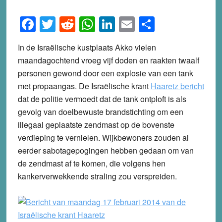
Facebook
Twitter
Reddit
WhatsApp
LinkedIn
Email
Share
In de Israëlische kustplaats Akko vielen
maandagochtend vroeg vijf doden en raakten twaalf
personen gewond door een explosie van een tank
met propaangas. De Israëlische krant
Haaretz bericht
dat de politie vermoedt dat de tank ontploft is als
gevolg van doelbewuste brandstichting om een
illegaal geplaatste zendmast op de bovenste
verdieping te vernielen. Wijkbewoners zouden al
eerder sabotagepogingen hebben gedaan om van
de zendmast af te komen, die volgens hen
kankerverwekkende straling zou verspreiden.