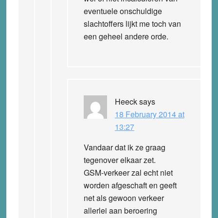
eventuele onschuldige
slachtoffers lijkt me toch van
een geheel andere orde.
Heeck
says
18 February 2014 at
13:27
Vandaar dat ik ze graag
tegenover elkaar zet.
GSM-verkeer zal echt niet
worden afgeschaft en geeft
net als gewoon verkeer
allerlei aan beroering