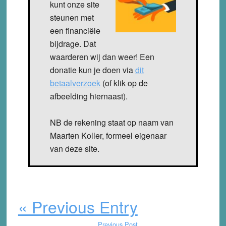
kunt onze site
steunen met
een financiële
bijdrage. Dat
waarderen wij dan weer! Een
donatie kun je doen via
dit
betaalverzoek
(of klik op de
afbeelding hiernaast).
NB de rekening staat op naam van
Maarten Koller, formeel eigenaar
van deze site.
« Previous Entry
Previous Post