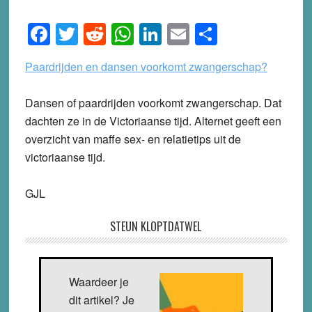
Facebook
Twitter
Reddit
WhatsApp
LinkedIn
Email
Share
Paardrijden en dansen voorkomt zwangerschap?
Dansen of paardrijden voorkomt zwangerschap.
Dat
dachten ze in de Victoriaanse tijd.
Alternet geeft een
overzicht van maffe sex- en relatietips uit de
victoriaanse tijd.
GJL
STEUN KLOPTDATWEL
Waardeer je
dit artikel? Je