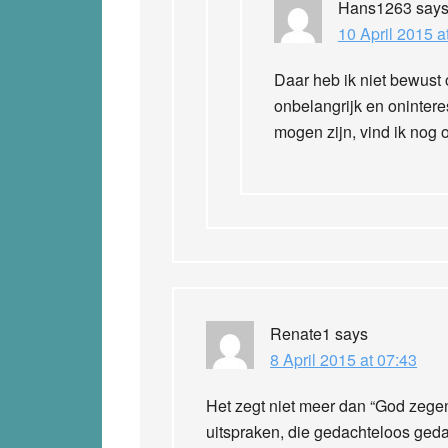
Hans1263
say
10 April 2015 a
Daar heb ik niet bewust op
onbelangrijk en oninter
mogen zijn, vind ik nog 
Renate1
says
8 April 2015 at 07:43
Het zegt niet meer dan “God zegen
uitspraken, die gedachteloos ged