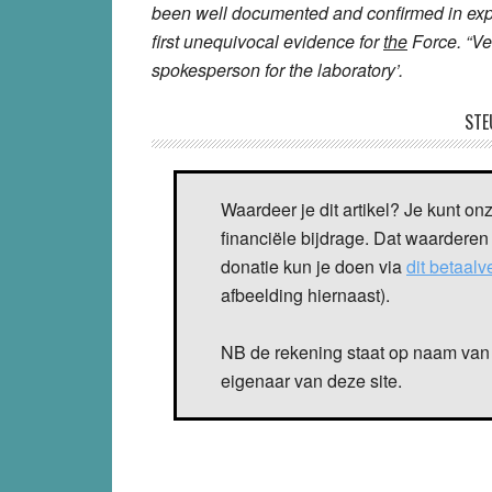
been well documented and confirmed in ex
first unequivocal evidence for
the
Force. “Ver
spokesperson for the laboratory’.
STE
Waardeer je dit artikel? Je kunt on
financiële bijdrage. Dat waarderen
donatie kun je doen via
dit betaal
afbeelding hiernaast).
NB de rekening staat op naam van 
eigenaar van deze site.