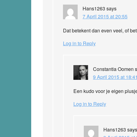
Hans1263
says
7 April 2015 at 20:55
Dat betekent dan even veel, of be
Log in to Reply
Constantia Oomen
9 April 2015 at 18:4
Een kudo voor je eigen plusje
Log in to Reply
Hans1263
say