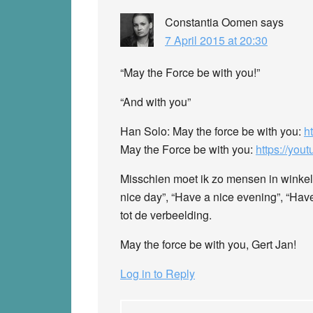
Constantia Oomen
says
7 April 2015 at 20:30
“May the Force be with you!”
“And with you”
Han Solo: May the force be with you:
h
May the Force be with you:
https://yo
Misschien moet ik zo mensen in winkels
nice day”, “Have a nice evening”, “Hav
tot de verbeelding.
May the force be with you, Gert Jan!
Log in to Reply