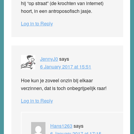
hij “op straat” (de krochten van internet)
hoort, in een antroposofisch jasje.
Log in to Reply
JennyJ0
says
6 January 2017 at 15:51
Hoe kun je zoveel onzin bij elkaar
verzinnen, dat is toch onbegrijpelijk raar!
Log in to Reply
Hans1263
says
6 January 2017 at 17:15