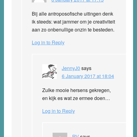
Bij alle antroposofische uitingen denk
ik steeds: wat jammer om je creativiteit
aan zo onbenullige onzin te besteden.
Log in to Reply
JennyJ0
says
6 January 2017 at 18:04
Zulke mooie hersens gekregen,
en kijk es wat ze ermee doen…
Log in to Reply
RV
says