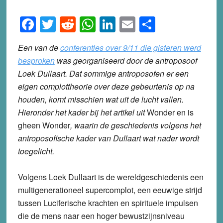
Facebook
Twitter
Reddit
WhatsApp
LinkedIn
Email
Share
Een van de
conferenties over 9/11 die gisteren werd
besproken
was georganiseerd door de antroposoof
Loek Dullaart. Dat sommige antroposofen er een
eigen complottheorie over deze gebeurtenis op na
houden, komt misschien wat uit de lucht vallen.
Hieronder het kader bij het artikel uit
Wonder en is
gheen Wonder
, waarin de geschiedenis volgens het
antroposofische kader van Dullaart wat nader wordt
toegelicht.
Volgens Loek Dullaart is de wereldgeschiedenis een
multigenerationeel supercomplot, een eeuwige strijd
tussen Luciferische krachten en spirituele impulsen
die de mens naar een hoger bewustzijnsniveau