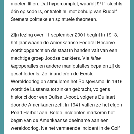
moeten tillen. Dat hypercomplot, waarbij 9/11 slechts
één episode is, ontrafelt hij met behulp van Rudolf
Steiners politieke en spirituele theorieën.
Zijn lezing over 11 september 2001 begint in 1913,
het jaar waarin de Amerikaanse Federal Reserve
wordt opgericht en de staat in handen valt van een
machtige groep Joodse bankiers. Via
false
flag
operaties en andere manipulaties bepalen zij de
geschiedenis. Ze financieren de Eerste
Wereldoorlog en stimuleren het Bolsjevisme. In 1916
wordt de Lusitania tot zinken gebracht, volgens
historici door een Duitse U-boot, volgens Dullaart
door de Amerikanen zelf. In 1941 vallen ze het eigen
Pearl Harbor aan. Beide incidenten markeren het
begin van de Amerikaanse deelname aan een
wereldoorlog. Na het vermeende incident in de Golf