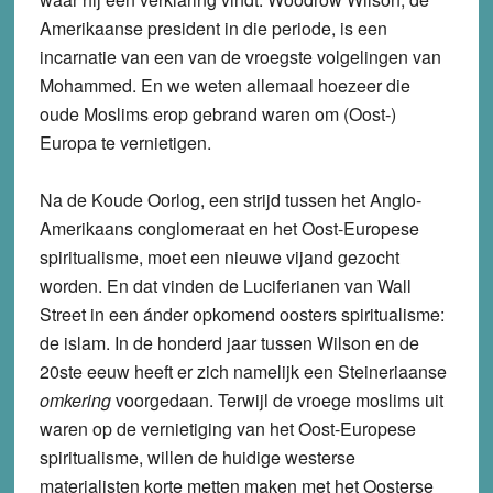
Amerikaanse president in die periode, is een
incarnatie van een van de vroegste volgelingen van
Mohammed. En we weten allemaal hoezeer die
oude Moslims erop gebrand waren om (Oost-)
Europa te vernietigen.
Na de Koude Oorlog, een strijd tussen het Anglo-
Amerikaans conglomeraat en het Oost-Europese
spiritualisme, moet een nieuwe vijand gezocht
worden. En dat vinden de Luciferianen van Wall
Street in een ánder opkomend oosters spiritualisme:
de islam. In de honderd jaar tussen Wilson en de
20ste eeuw heeft er zich namelijk een Steineriaanse
omkering
voorgedaan. Terwijl de vroege moslims uit
waren op de vernietiging van het Oost-Europese
spiritualisme, willen de huidige westerse
materialisten korte metten maken met het Oosterse