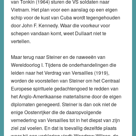
van Tonkin (1964) sturen de VS soldaten naar
Vietnam. Het plan voor een aanslag op een eigen
schip voor de kust van Cuba wordt tegengehouden
door John F. Kennedy. Waar die voorkeur voor
schepen vandaan komt, weet Dullaart niet te
vertellen.
Maar terug naar Steiner en de naweeën van
Wereldoorlog I. Tijdens de onderhandelingen die
leiden naar het Verdrag van Versailles (1919),
worden de voorstellen van Steiner om het Centraal
Europese spirituele gedachtengoed te redden van
het Anglo-Amerikaanse materialisme door de eigen
diplomaten genegeerd. Steiner is dan ook niet de
enige Oostenrijker die de daaropvolgende
vernedering van Versailles tot in het diepst van zijn
ziel zal voelen. En dat is toevallig dezelfde plaats
waar hij een verklaring vindt: Woodrow Wilson, de