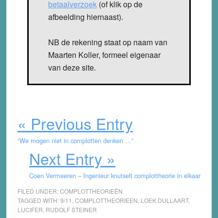
betaalverzoek
(of klik op de
afbeelding hiernaast).
NB de rekening staat op naam van
Maarten Koller, formeel eigenaar
van deze site.
« Previous Entry
“We mogen niet in complotten denken …”
Next Entry »
Coen Vermeeren – Ingenieur knutselt complottheorie in elkaar
FILED UNDER:
COMPLOTTHEORIEËN
TAGGED WITH:
9/11
,
COMPLOTTHEORIEEN
,
LOEK DULLAART
,
LUCIFER
,
RUDOLF STEINER