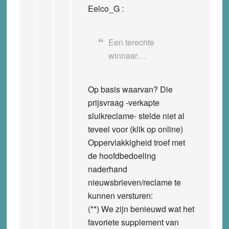
Eelco_G :
Een terechte
winnaar…
Op basis waarvan? Die
prijsvraag -verkapte
sluikreclame- stelde niet al
teveel voor (klik op online)
Oppervlakkigheid troef met
de hoofdbedoeling
naderhand
nieuwsbrieven/reclame te
kunnen versturen:
(**) We zijn benieuwd wat het
favoriete supplement van