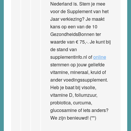
Nederland is. Stem je mee
voor de
Supplement van het
Jaar verkiezing
? Je maakt
kans op een van de 10
GezondheidsBonnen ter
waarde van € 75,-. Je kunt bij
de stand van
supplementinfo.nl of
online
stemmen op jouw geliefde
vitamine, mineraal, kruid of
ander voedingssupplement.
Heb je baat bij visolie,
vitamine D, foliumzuur,
probiotica, curcuma,
glucosamine of iets anders?
We zijn benieuwd! (**)