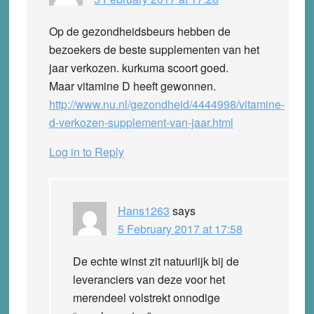
Op de gezondheidsbeurs hebben de
bezoekers de beste supplementen van het
jaar verkozen. kurkuma scoort goed.
Maar vitamine D heeft gewonnen.
http://www.nu.nl/gezondheid/4444998/vitamine-
d-verkozen-supplement-van-jaar.html
Log in to Reply
Hans1263
says
5 February 2017 at 17:58
De echte winst zit natuurlijk bij de
leveranciers van deze voor het
merendeel volstrekt onnodige