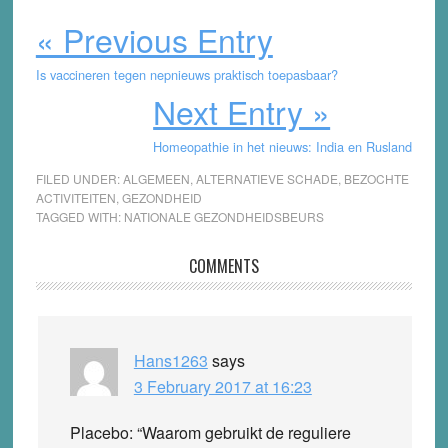
« Previous Entry
Is vaccineren tegen nepnieuws praktisch toepasbaar?
Next Entry »
Homeopathie in het nieuws: India en Rusland
FILED UNDER:
ALGEMEEN
,
ALTERNATIEVE SCHADE
,
BEZOCHTE
ACTIVITEITEN
,
GEZONDHEID
TAGGED WITH:
NATIONALE GEZONDHEIDSBEURS
Reader
COMMENTS
Interactions
Hans1263
says
3 February 2017 at 16:23
Placebo: “Waarom gebruikt de reguliere