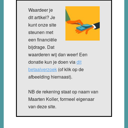
Waardeer je
dit artikel? Je
kunt onze site
steunen met
een financiële
bijdrage. Dat
waarderen wij dan weer! Een
donatie kun je doen via
dit
betaalverzoek
(of klik op de
afbeelding hiernaast).
NB de rekening staat op naam van
Maarten Koller, formeel eigenaar
van deze site.