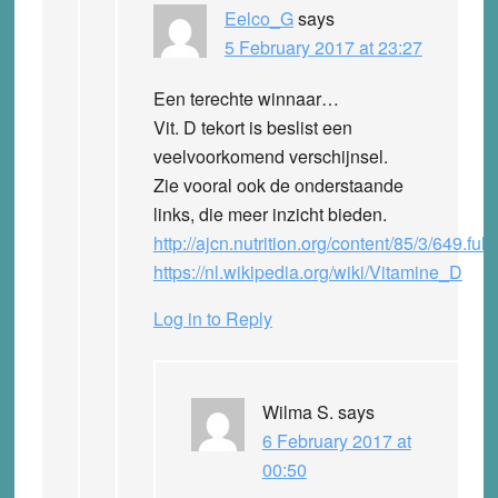
Eelco_G
says
5 February 2017 at 23:27
Een terechte winnaar…
Vit. D tekort is beslist een
veelvoorkomend verschijnsel.
Zie vooral ook de onderstaande
links, die meer inzicht bieden.
http://ajcn.nutrition.org/content/85/3/649.full
https://nl.wikipedia.org/wiki/Vitamine_D
Log in to Reply
Wilma S.
says
6 February 2017 at
00:50