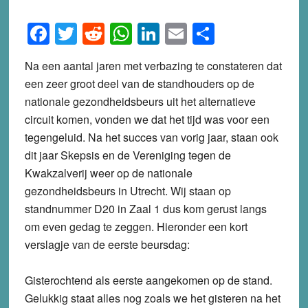
Facebook
Twitter
Reddit
WhatsApp
LinkedIn
Email
Share
Na een aantal jaren met verbazing te constateren dat
een zeer groot deel van de standhouders op de
nationale gezondheidsbeurs uit het alternatieve
circuit komen, vonden we dat het tijd was voor een
tegengeluid. Na het succes van vorig jaar, staan ook
dit jaar Skepsis en de Vereniging tegen de
Kwakzalverij weer op de nationale
gezondheidsbeurs in Utrecht. Wij staan op
standnummer D20 in Zaal 1 dus kom gerust langs
om even gedag te zeggen. Hieronder een kort
verslagje van de eerste beursdag:
Gisterochtend als eerste aangekomen op de stand.
Gelukkig staat alles nog zoals we het gisteren na het