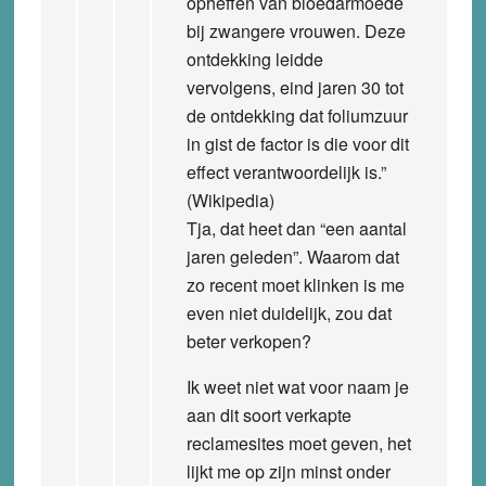
opheffen van bloedarmoede
bij zwangere vrouwen. Deze
ontdekking leidde
vervolgens, eind jaren 30 tot
de ontdekking dat foliumzuur
in gist de factor is die voor dit
effect verantwoordelijk is.”
(Wikipedia)
Tja, dat heet dan “een aantal
jaren geleden”. Waarom dat
zo recent moet klinken is me
even niet duidelijk, zou dat
beter verkopen?
Ik weet niet wat voor naam je
aan dit soort verkapte
reclamesites moet geven, het
lijkt me op zijn minst onder