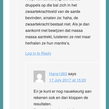
druppels op die bal zich in het
zwaartekrachtveld van de aarde
bevinden, smalen ze: haha, de
zwaartekracht bestaat niet. Als je dan
aankomt met bewijzen dat massa
massa aantrekt, luisteren ze niet maar
herhalen ze hun mantra’s.
Log in to Reply
Hans1263
says
17 July 2017 at 15:20
En je kunt er nog nauwkeurig aan
rekenen ook en dan kloppen de
resultaten.