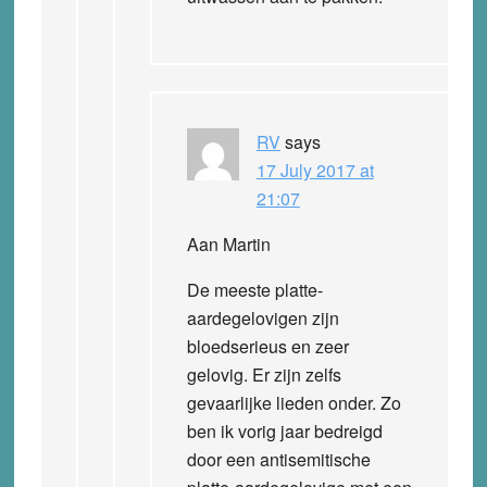
RV
says
17 July 2017 at
21:07
Aan Martin
De meeste platte-
aardegelovigen zijn
bloedserieus en zeer
gelovig. Er zijn zelfs
gevaarlijke lieden onder. Zo
ben ik vorig jaar bedreigd
door een antisemitische