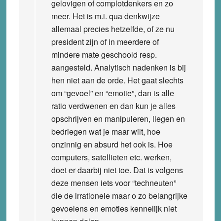
gelovigen of complotdenkers en zo
meer. Het is m.i. qua denkwijze
allemaal precies hetzelfde, of ze nu
president zijn of in meerdere of
mindere mate geschoold resp.
aangesteld. Analytisch nadenken is bij
hen niet aan de orde. Het gaat slechts
om “gevoel” en “emotie”, dan is alle
ratio verdwenen en dan kun je alles
opschrijven en manipuleren, liegen en
bedriegen wat je maar wilt, hoe
onzinnig en absurd het ook is. Hoe
computers, satellieten etc. werken,
doet er daarbij niet toe. Dat is volgens
deze mensen iets voor “techneuten”
die de irrationele maar o zo belangrijke
gevoelens en emoties kennelijk niet