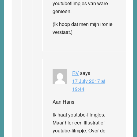
youtubefilmpjes van ware
genieën.
(Ik hoop dat men mijn ironie
verstaat.)
RV
says
17 July 2017 at
19:44
Aan Hans
Ik haat youtube-filmpjes.
Maar hier een illustratief
youtube-filmpje. Over de