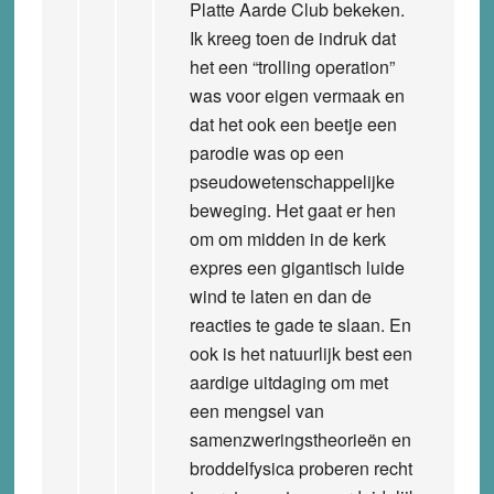
Platte Aarde Club bekeken.
Ik kreeg toen de indruk dat
het een “trolling operation”
was voor eigen vermaak en
dat het ook een beetje een
parodie was op een
pseudowetenschappelijke
beweging. Het gaat er hen
om om midden in de kerk
expres een gigantisch luide
wind te laten en dan de
reacties te gade te slaan. En
ook is het natuurlijk best een
aardige uitdaging om met
een mengsel van
samenzweringstheorieën en
broddelfysica proberen recht