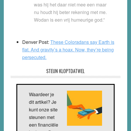
was hij het daar niet mee een maar
nu houdt hij beter rekening met me.
Wodan is een vrij humeurige god.”
Denver Post:
These Coloradans say Earth is
flat. And gravity’s a hoax. Now, they’re being
persecuted.
STEUN KLOPTDATWEL
Waardeer je
dit artikel? Je
kunt onze site
steunen met
een financiële