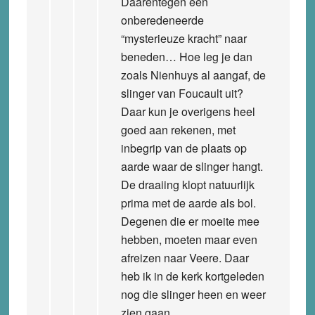
Daarentegen een
onberedeneerde
“mysterieuze kracht” naar
beneden… Hoe leg je dan
zoals Nienhuys al aangaf, de
slinger van Foucault uit?
Daar kun je overigens heel
goed aan rekenen, met
inbegrip van de plaats op
aarde waar de slinger hangt.
De draaiing klopt natuurlijk
prima met de aarde als bol.
Degenen die er moeite mee
hebben, moeten maar even
afreizen naar Veere. Daar
heb ik in de kerk kortgeleden
nog die slinger heen en weer
zien gaan.