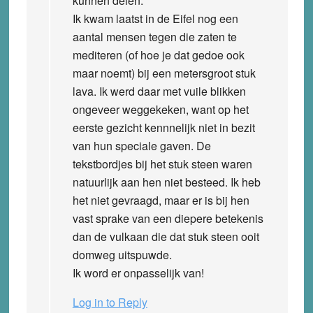
kunnen delen.
Ik kwam laatst in de Eifel nog een
aantal mensen tegen die zaten te
mediteren (of hoe je dat gedoe ook
maar noemt) bij een metersgroot stuk
lava. Ik werd daar met vuile blikken
ongeveer weggekeken, want op het
eerste gezicht kennnelijk niet in bezit
van hun speciale gaven. De
tekstbordjes bij het stuk steen waren
natuurlijk aan hen niet besteed. Ik heb
het niet gevraagd, maar er is bij hen
vast sprake van een diepere betekenis
dan de vulkaan die dat stuk steen ooit
domweg uitspuwde.
Ik word er onpasselijk van!
Log in to Reply