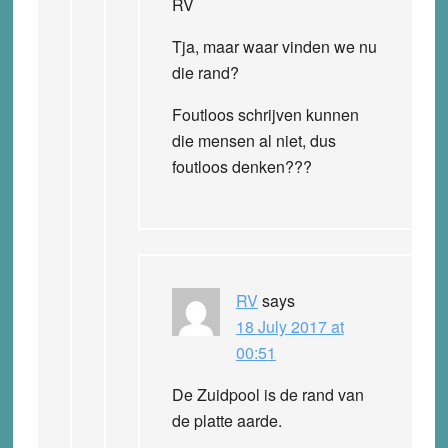
RV
Tja, maar waar vinden we nu
die rand?
Foutloos schrijven kunnen
die mensen al niet, dus
foutloos denken???
RV
says
18 July 2017 at
00:51
De Zuidpool is de rand van
de platte aarde.