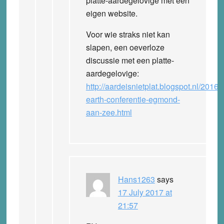
platte-aardegelovige met een
eigen website.
Voor wie straks niet kan
slapen, een oeverloze
discussie met een platte-
aardegelovige:
http://aardeisnietplat.blogspot.nl/2016/0
earth-conferentie-egmond-
aan-zee.html
Hans1263
says
17 July 2017 at
21:57