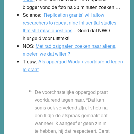
blogger vond de foto na 30 minuten zoeken …
Science:
‘Replication grants’ will allow
researchers to repeat nine influential studies
that still raise questions
– Goed dat NWO
hier geld voor uitttrekt!
NOS:
Met radiosignalen zoeken naar aliens,
moeten we dat willen?
Trouw:
Als oppergod Wodan voortdurend tegen
je praat
De voorchristelijke oppergod praat
voortdurend tegen haar. “Dat kan
soms ook vervelend zijn. Ik heb na
een tijdje de afspraak gemaakt dat
wanneer ik aangeef er geen zin in
te hebben, hij dat respecteert. Eerst