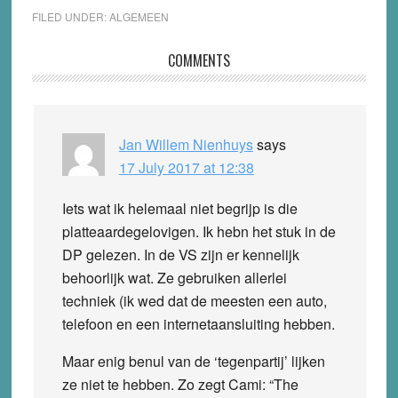
FILED UNDER:
ALGEMEEN
Reader
COMMENTS
Interactions
Jan Willem Nienhuys
says
17 July 2017 at 12:38
Iets wat ik helemaal niet begrijp is die
platteaardegelovigen. Ik hebn het stuk in de
DP gelezen. In de VS zijn er kennelijk
behoorlijk wat. Ze gebruiken allerlei
techniek (ik wed dat de meesten een auto,
telefoon en een internetaansluiting hebben.
Maar enig benul van de ‘tegenpartij’ lijken
ze niet te hebben. Zo zegt Cami: “The