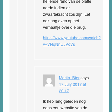
hellende rand van de platte
aarde indien er
zwaartekracht zou zijn. Let
ook nog even op het
verhaaltje over die brug.
https://www.youtube.com/watch?
v=VNqNnUJVcVs
Martin_Bier
says
17 July 2017 at
20:17
Ik heb lang geleden nog
eens een website van de