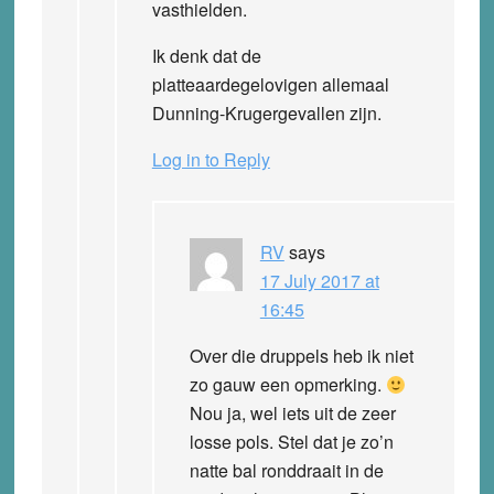
vasthielden.
Ik denk dat de
platteaardegelovigen allemaal
Dunning-Krugergevallen zijn.
Log in to Reply
RV
says
17 July 2017 at
16:45
Over die druppels heb ik niet
zo gauw een opmerking.
Nou ja, wel iets uit de zeer
losse pols. Stel dat je zo’n
natte bal ronddraait in de