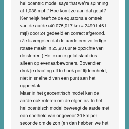
heliocentric model says that we’re spinning
at 1,038 mph.” Hoe komt ze aan dat getal?
Kennelijk heeft ze de equatoriale omtrek
van de aarde (40.075,017 km = 24901.461
mijl) door 24 gedeeld en correct afgerond.
(Ze is vergeten dat de aarde een volledige
rotatie maakt in 23,93 uur te opzichte van
de sterren.) Het exacte getal slaat dus
alleen op evenaarbewoners. Bovendien
druk je draaiing uit in hoek per tijdeenheid,
niet in snelheid van een punt aan het
oppervlak.
Maar in het geocentrisch model kan de
aarde ook roteren om de eigen as. In het
heliocentrisch model beweegt de aarde met
een snelheid van ongeveer 30 km per
seconde om de zon (en dan hebben we het