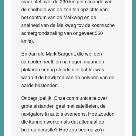
maar niet over de 230 km per seconde van
de snelheid van de zon ten opzichte van
het centrum van de Melkweg en de
snelheid van de Melkweg tov de kosmische
achtergrondstraling van ongeveer 550
km/s).
En dan die Mark Sargent, die wel een
computer heeft, en na negen maanden
piekeren er nog steeds niet achter was
waaruit de bewijzen van de bolvorm van de
aarde bestonden.
Onbegrijpelijk. Onze communicatie over
grote afstanden gaat met satellieten, de
navigators in auto’s eveneens. Hoe zouden
die kunnen werken als dat allemaal op
bedrog berustte? Hoe zou bedrog zo’n