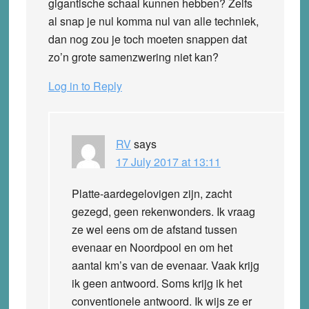
gigantische schaal kunnen hebben? Zelfs
al snap je nul komma nul van alle techniek,
dan nog zou je toch moeten snappen dat
zo’n grote samenzwering niet kan?
Log in to Reply
RV
says
17 July 2017 at 13:11
Platte-aardegelovigen zijn, zacht
gezegd, geen rekenwonders. Ik vraag
ze wel eens om de afstand tussen
evenaar en Noordpool en om het
aantal km’s van de evenaar. Vaak krijg
ik geen antwoord. Soms krijg ik het
conventionele antwoord. Ik wijs ze er