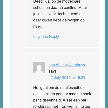
Deed ik al op de mddelbare
school en daarna continu. Maar
ja. dat is voor “techneuten” en
daar kijken deze gelovigen op
neer.
Log in to Reply
Jan Willem Nienhuys
says
17 July 2017 at 16:23
Het gaat om de rotatiesnelheid
niet in mijlen per uur maar in hoek
per tijdseenheid. Als je een bal
ronddraait met 1 omwenteling per