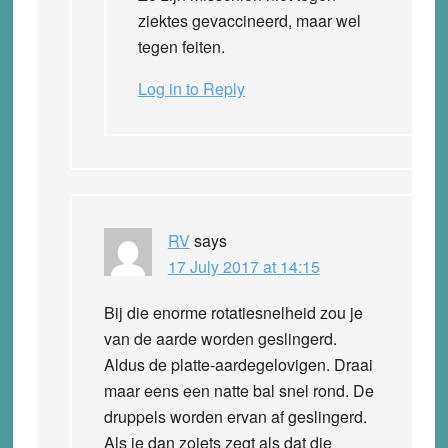
ziektes gevaccineerd, maar wel
tegen feiten.
Log in to Reply
RV
says
17 July 2017 at 14:15
Bij die enorme rotatiesnelheid zou je
van de aarde worden geslingerd.
Aldus de platte-aardegelovigen. Draai
maar eens een natte bal snel rond. De
druppels worden ervan af geslingerd.
Als je dan zoiets zegt als dat die