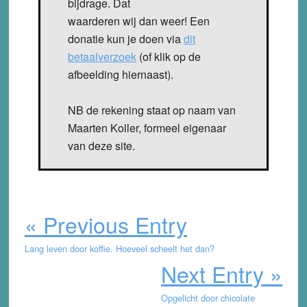
bijdrage. Dat
waarderen wij dan weer! Een
donatie kun je doen via
dit
betaalverzoek
(of klik op de
afbeelding hiernaast).
NB de rekening staat op naam van
Maarten Koller, formeel eigenaar
van deze site.
« Previous Entry
Lang leven door koffie. Hoeveel scheelt het dan?
Next Entry »
Opgelicht door chicolate