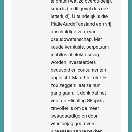
te praten wat zo overduidelijk
krom is (in dit geval dus ook
letterlijk!). Uiteindelijk is die
PlatteAardeToestand een vrij
onschuldige vorm van
pseudowetenschap. Met
koude kernfusie, perpetuum
mobiles of elektrosmog
worden investeerders
beduveld en consumenten
opgelicht. Maar hier niet. Ik
zou zeggen: laat ze hun
gang gaan. Ik denk dat het
voor de Stichting Skepsis
zinvoller is om de meer
kwaadaardige en door
winstbejag gedreven
uitwassen aan te pakken.