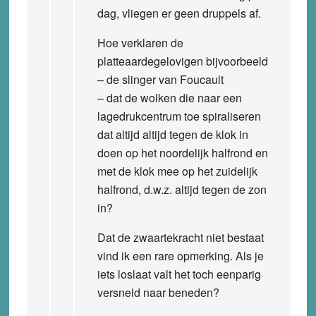
dag, vliegen er geen druppels af.
Hoe verklaren de
platteaardegelovigen bijvoorbeeld
– de slinger van Foucault
– dat de wolken die naar een
lagedrukcentrum toe spiraliseren
dat altijd altijd tegen de klok in
doen op het noordelijk halfrond en
met de klok mee op het zuidelijk
halfrond, d.w.z. altijd tegen de zon
in?
Dat de zwaartekracht niet bestaat
vind ik een rare opmerking. Als je
iets loslaat valt het toch eenparig
versneld naar beneden?