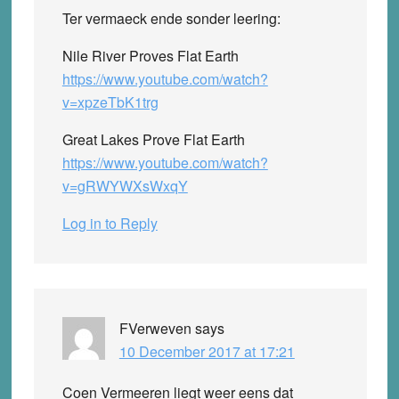
Ter vermaeck ende sonder leering:
Nile River Proves Flat Earth
https://www.youtube.com/watch?
v=xpzeTbK1trg
Great Lakes Prove Flat Earth
https://www.youtube.com/watch?
v=gRWYWXsWxqY
Log in to Reply
FVerweven
says
10 December 2017 at 17:21
Coen Vermeeren liegt weer eens dat