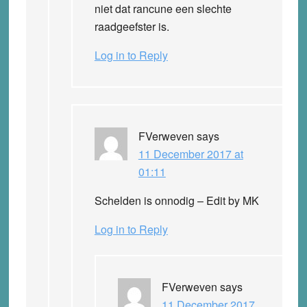
niet dat rancune een slechte
raadgeefster is.
Log in to Reply
FVerweven
says
11 December 2017 at
01:11
Schelden is onnodig – Edit by MK
Log in to Reply
FVerweven
says
11 December 2017