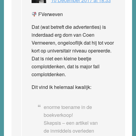
10 December 2017 at 18:33
FVerweven
Dat (wat betreft die advertenties) is
inderdaad erg dom van Coen
Vermeeren, ongelooflijk dat hij tot voor
kort op universitair niveau opereerde.
Dat is niet een kleine beetje
complotdenken, dat is major fail
complotdenken.
Dit vind ik helemaal kwalijk:
enorme toename in de
boekverkoop!
Skepsis – een artikel van
de inmiddels overleden