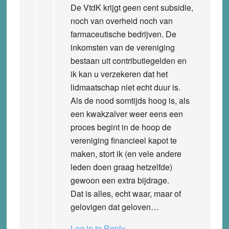
De VtdK krijgt geen cent subsidie,
noch van overheid noch van
farmaceutische bedrijven. De
inkomsten van de vereniging
bestaan uit contributiegelden en
ik kan u verzekeren dat het
lidmaatschap niet echt duur is.
Als de nood somtijds hoog is, als
een kwakzalver weer eens een
proces begint in de hoop de
vereniging financieel kapot te
maken, stort ik (en vele andere
leden doen graag hetzelfde)
gewoon een extra bijdrage.
Dat is alles, echt waar, maar of
gelovigen dat geloven…
Log in to Reply