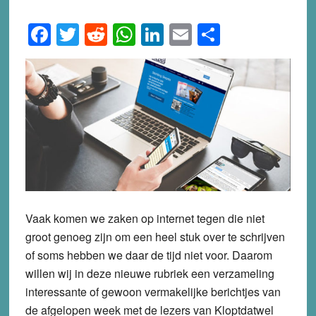
Facebook
Twitter
Reddit
WhatsApp
LinkedIn
Email
Share
Vaak komen we zaken op internet tegen die niet
groot genoeg zijn om een heel stuk over te schrijven
of soms hebben we daar de tijd niet voor. Daarom
willen wij in deze nieuwe rubriek een verzameling
interessante of gewoon vermakelijke berichtjes van
de afgelopen week met de lezers van Kloptdatwel