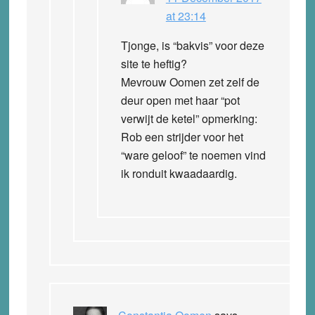
at 23:14
Tjonge, is “bakvis” voor deze
site te heftig?
Mevrouw Oomen zet zelf de
deur open met haar “pot
verwijt de ketel” opmerking:
Rob een strijder voor het
“ware geloof” te noemen vind
ik ronduit kwaadaardig.