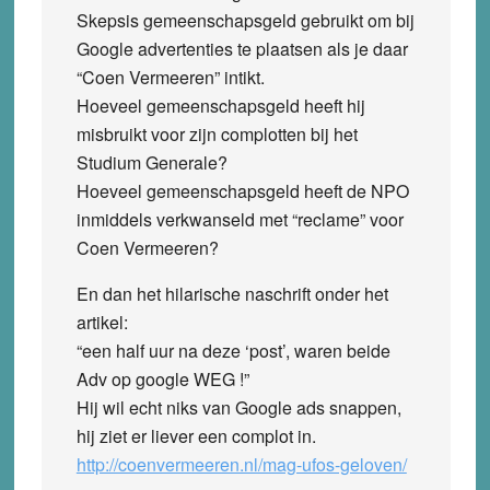
Skepsis gemeenschapsgeld gebruikt om bij
Google advertenties te plaatsen als je daar
“Coen Vermeeren” intikt.
Hoeveel gemeenschapsgeld heeft hij
misbruikt voor zijn complotten bij het
Studium Generale?
Hoeveel gemeenschapsgeld heeft de NPO
inmiddels verkwanseld met “reclame” voor
Coen Vermeeren?
En dan het hilarische naschrift onder het
artikel:
“een half uur na deze ‘post’, waren beide
Adv op google WEG !”
Hij wil echt niks van Google ads snappen,
hij ziet er liever een complot in.
http://coenvermeeren.nl/mag-ufos-geloven/