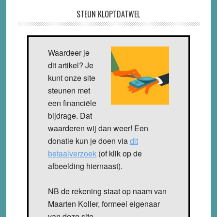
STEUN KLOPTDATWEL
Waardeer je
dit artikel? Je
kunt onze site
steunen met
een financiële
bijdrage. Dat
waarderen wij dan weer! Een
donatie kun je doen via
dit
betaalverzoek
(of klik op de
afbeelding hiernaast).
NB de rekening staat op naam van
Maarten Koller, formeel eigenaar
van deze site.