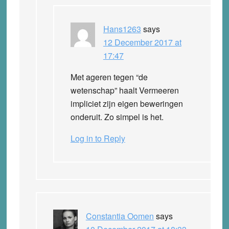
Hans1263
says
12 December 2017 at
17:47
Met ageren tegen “de
wetenschap” haalt Vermeeren
impliciet zijn eigen beweringen
onderuit. Zo simpel is het.
Log in to Reply
Constantia Oomen
says