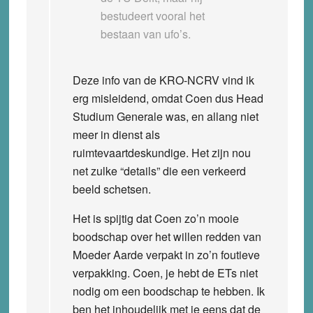
bestudeert vooral het
bestaan van ufo’s.
Deze info van de KRO-NCRV vind ik
erg misleidend, omdat Coen dus Head
Studium Generale was, en allang niet
meer in dienst als
ruimtevaartdeskundige. Het zijn nou
net zulke “details” die een verkeerd
beeld schetsen.
Het is spijtig dat Coen zo’n mooie
boodschap over het willen redden van
Moeder Aarde verpakt in zo’n foutieve
verpakking. Coen, je hebt de ETs niet
nodig om een boodschap te hebben. Ik
ben het inhoudelijk met je eens dat de