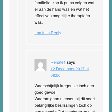
familielid, kon ik prima volgen wat
er aan de hand was en wat het
effect van mogelijke therapieën
was.
Log in to Reply
Renate1
says
12 December 2017 at
08:50
Waarschijnlijk kregen ze toch een
goed gevoel.
Waarom gaan mensen bij dit soort
belangrijke beslissingen toch op
hun gevoel af? Accepteren ze niet