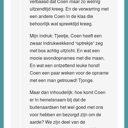
verbaasd dat Coen maar zo weinig
uitzendtijd kreeg. En de verwarring met
een andere Coen in de klas die
behoorlijk wat spreektijd kreeg.
Mijn indruk: Tjeetje, Coen heeft een
zwaar indrukwekkend “optrekje” zeg
met bos achtig uitzicht. En wat een
mooie avondopnames met die maan.
En wat een ontzettend leuke hond!
Coen een paar weken voor de opname
met een man getrouwd! Tjonge.
Maar dan inhoudelijk: hoe komt Coen
er in hemelsnaam bij dat de
buitenaardsen het wel goed met ons
voor hebben en bezorgd zijn om de
aarde? We zijn deel van de