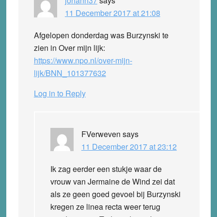
johann37
says
11 December 2017 at 21:08
Afgelopen donderdag was Burzynski te
zien in Over mijn lijk:
https://www.npo.nl/over-mijn-
lijk/BNN_101377632
Log in to Reply
FVerweven
says
11 December 2017 at 23:12
Ik zag eerder een stukje waar de
vrouw van Jermaine de Wind zei dat
als ze geen goed gevoel bij Burzynski
kregen ze linea recta weer terug