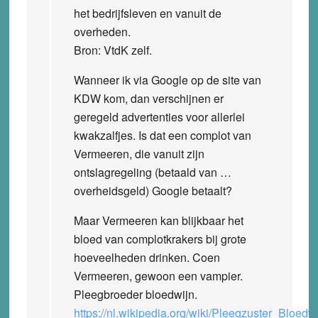
het bedrijfsleven en vanuit de
overheden.
Bron: VtdK zelf.
Wanneer ik via Google op de site van
KDW kom, dan verschijnen er
geregeld advertenties voor allerlei
kwakzalfjes. Is dat een complot van
Vermeeren, die vanuit zijn
ontslagregeling (betaald van …
overheidsgeld) Google betaalt?
Maar Vermeeren kan blijkbaar het
bloed van complotkrakers bij grote
hoeveelheden drinken. Coen
Vermeeren, gewoon een vampier.
Pleegbroeder bloedwijn.
https://nl.wikipedia.org/wiki/Pleegzuster_Bloedw