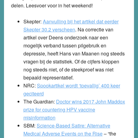
delen. Leesvoer voor in het weekend!
Skepter
:
Aanvulling bij het artikel dat eerder
Skepter 30.2 verscheen
. Na correctie van
artikel over Deens onderzoek naar een
mogelijk verband tussen pilgebruik en
depressie, heeft Hans van Maanen nog steeds
vragen bij de statistiek. Of de cijfers kloppen
nog steeds niet, of de steekproef was niet
bepaald representatief.
NRC
:
Spookartikel wordt ‘toevallig’ 400 keer
geciteerd
The Guardian
:
Doctor wins 2017 John Maddox
prize for countering HPV vaccine
misinformation
SBM
:
Science-Based Satire: Alternative
Medical Adverse Events on the Rise
– “the