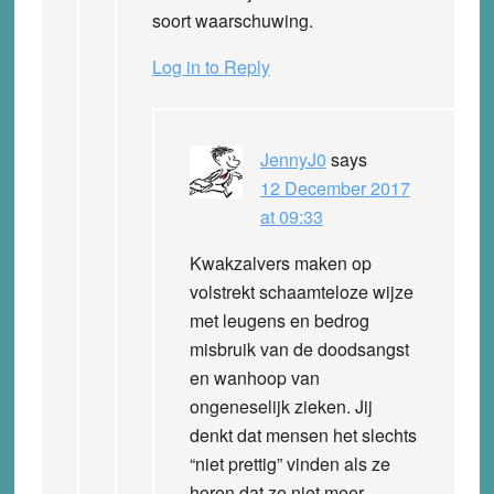
soort waarschuwing.
Log in to Reply
JennyJ0
says
12 December 2017
at 09:33
Kwakzalvers maken op
volstrekt schaamteloze wijze
met leugens en bedrog
misbruik van de doodsangst
en wanhoop van
ongeneselijk zieken. Jij
denkt dat mensen het slechts
“niet prettig” vinden als ze
horen dat ze niet meer