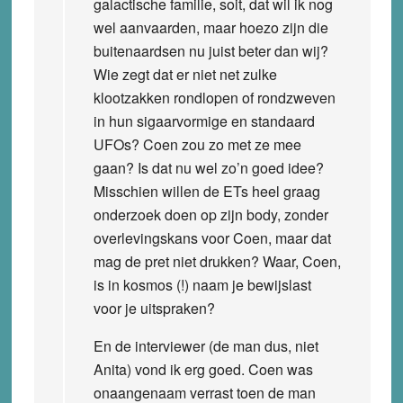
galactische familie, soit, dat wil ik nog
wel aanvaarden, maar hoezo zijn die
buitenaardsen nu juist beter dan wij?
Wie zegt dat er niet net zulke
klootzakken rondlopen of rondzweven
in hun sigaarvormige en standaard
UFOs? Coen zou zo met ze mee
gaan? Is dat nu wel zo’n goed idee?
Misschien willen de ETs heel graag
onderzoek doen op zijn body, zonder
overlevingskans voor Coen, maar dat
mag de pret niet drukken? Waar, Coen,
is in kosmos (!) naam je bewijslast
voor je uitspraken?
En de interviewer (de man dus, niet
Anita) vond ik erg goed. Coen was
onaangenaam verrast toen de man