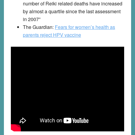
number of Reiki related deaths have increased
by almost a quartile since the last assessment
in 2007”
The Guardian
:
Fears for women’s health as
parents reject HPV vaccine