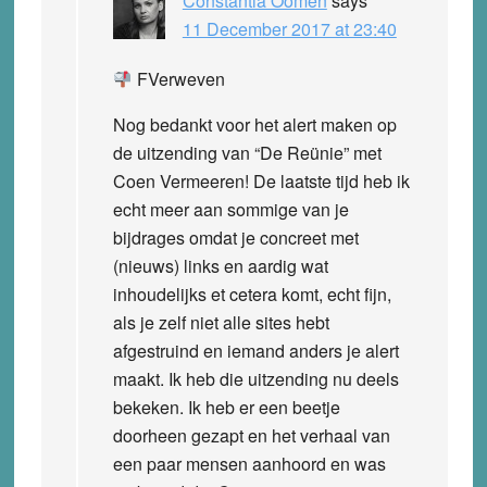
Constantia Oomen
says
11 December 2017 at 23:40
FVerweven
Nog bedankt voor het alert maken op
de uitzending van “De Reünie” met
Coen Vermeeren! De laatste tijd heb ik
echt meer aan sommige van je
bijdrages omdat je concreet met
(nieuws) links en aardig wat
inhoudelijks et cetera komt, echt fijn,
als je zelf niet alle sites hebt
afgestruind en iemand anders je alert
maakt. Ik heb die uitzending nu deels
bekeken. Ik heb er een beetje
doorheen gezapt en het verhaal van
een paar mensen aanhoord en was