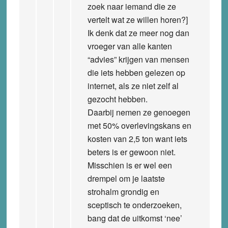
zoek naar iemand die ze
vertelt wat ze willen horen?]
Ik denk dat ze meer nog dan
vroeger van alle kanten
“advies” krijgen van mensen
die iets hebben gelezen op
internet, als ze niet zelf al
gezocht hebben.
Daarbij nemen ze genoegen
met 50% overlevingskans en
kosten van 2,5 ton want iets
beters is er gewoon niet.
Misschien is er wel een
drempel om je laatste
strohalm grondig en
sceptisch te onderzoeken,
bang dat de uitkomst ‘nee’