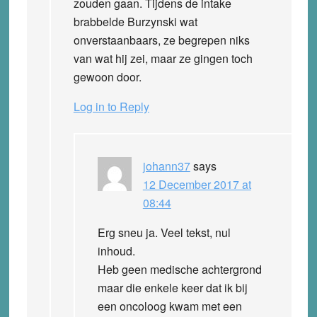
zouden gaan. Tijdens de intake
brabbelde Burzynski wat
onverstaanbaars, ze begrepen niks
van wat hij zei, maar ze gingen toch
gewoon door.
Log in to Reply
johann37
says
12 December 2017 at
08:44
Erg sneu ja. Veel tekst, nul
inhoud.
Heb geen medische achtergrond
maar die enkele keer dat ik bij
een oncoloog kwam met een