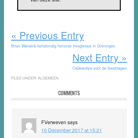
« Previous Entry
Brian Wansink kortstondig honorair hoogleraar in Groningen
Next Entry »
Cadeautips voor de feestdagen
FILED UNDER:
ALGEMEEN
Reader
COMMENTS
Interactions
FVerweven
says
10 December 2017 at 15:21