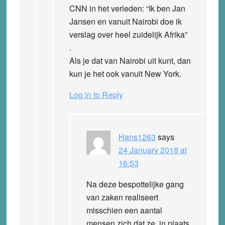
CNN in het verleden: “Ik ben Jan
Jansen en vanuit Nairobi doe ik
verslag over heel zuidelijk Afrika”
.
Als je dat van Nairobi uit kunt, dan
kun je het ook vanuit New York.
Log in to Reply
Hans1263
says
24 January 2018 at
16:53
Na deze bespottelijke gang
van zaken realiseert
misschien een aantal
mensen zich dat ze, in plaats