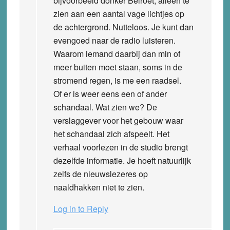
bijvoorbeeld donker Beiroet, alleen te
zien aan een aantal vage lichtjes op
de achtergrond. Nutteloos. Je kunt dan
evengoed naar de radio luisteren.
Waarom iemand daarbij dan min of
meer buiten moet staan, soms in de
stromend regen, is me een raadsel.
Of er is weer eens een of ander
schandaal. Wat zien we? De
verslaggever voor het gebouw waar
het schandaal zich afspeelt. Het
verhaal voorlezen in de studio brengt
dezelfde informatie. Je hoeft natuurlijk
zelfs de nieuwslezeres op
naaldhakken niet te zien.
Log in to Reply