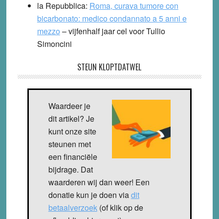
la Repubblica
:
Roma, curava tumore con
bicarbonato: medico condannato a 5 anni e
mezzo
– vijfenhalf jaar cel voor Tullio
Simoncini
STEUN KLOPTDATWEL
Waardeer je
dit artikel? Je
kunt onze site
steunen met
een financiële
bijdrage. Dat
waarderen wij dan weer! Een
donatie kun je doen via
dit
betaalverzoek
(of klik op de