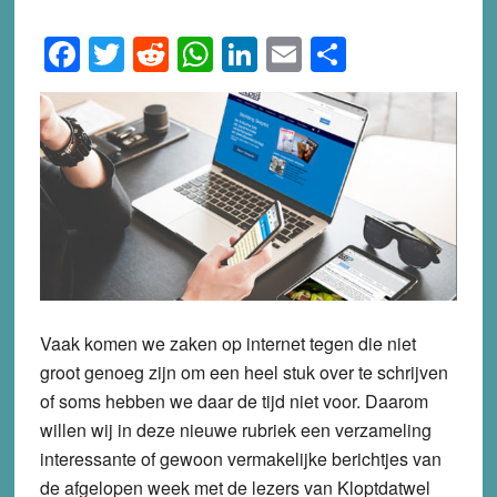
Facebook
Twitter
Reddit
WhatsApp
LinkedIn
Email
Share
Vaak komen we zaken op internet tegen die niet
groot genoeg zijn om een heel stuk over te schrijven
of soms hebben we daar de tijd niet voor. Daarom
willen wij in deze nieuwe rubriek een verzameling
interessante of gewoon vermakelijke berichtjes van
de afgelopen week met de lezers van Kloptdatwel