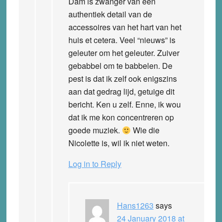
Dam is zwanger van een
authentiek detail van de
accessoires van het hart van het
huis et cetera. Veel “nieuws” is
geleuter om het geleuter. Zuiver
gebabbel om te babbelen. De
pest is dat ik zelf ook enigszins
aan dat gedrag lijd, getuige dit
bericht. Ken u zelf. Enne, ik wou
dat ik me kon concentreren op
goede muziek.
Wie die
Nicolette is, wil ik niet weten.
Log in to Reply
Hans1263
says
24 January 2018 at