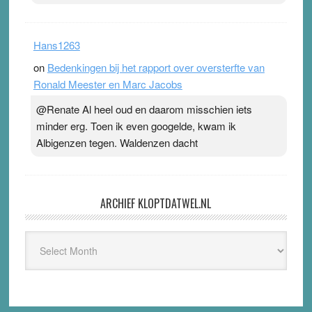
Hans1263
on
Bedenkingen bij het rapport over oversterfte van
Ronald Meester en Marc Jacobs
@Renate Al heel oud en daarom misschien iets
minder erg. Toen ik even googelde, kwam ik
Albigenzen tegen. Waldenzen dacht
ARCHIEF KLOPTDATWEL.NL
Archief
Kloptdatwel.nl