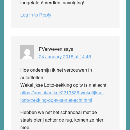
toegelaten! Verdient navolging!
Log in to Reply
FVerweven
says
24 January 2018 at 14:48
Hoe ondermijn ik het vertrouwen in
autoriteiten:
Wekelijkse Lotto-trekking op tv is niet echt
https://nos.nl/artikel/2213536-wekelijkse-
lotto-trekking-op-tv-is-niet-echt.html
Hebben we net het schandaal met de
staatsloterij achter de rug, komen ze hier
mee.