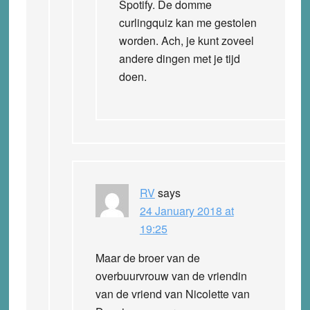
Spotify. De domme
curlingquiz kan me gestolen
worden. Ach, je kunt zoveel
andere dingen met je tijd
doen.
RV
says
24 January 2018 at
19:25
Maar de broer van de
overbuurvrouw van de vriendin
van de vriend van Nicolette van