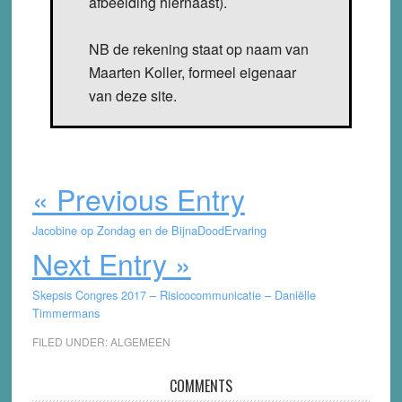
afbeelding hiernaast).
NB de rekening staat op naam van
Maarten Koller, formeel eigenaar
van deze site.
« Previous Entry
Jacobine op Zondag en de BijnaDoodErvaring
Next Entry »
Skepsis Congres 2017 – Risicocommunicatie – Daniëlle
Timmermans
FILED UNDER:
ALGEMEEN
Reader
COMMENTS