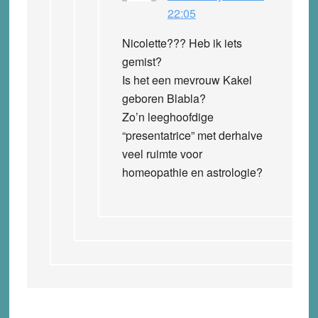
22:05
Nicolette??? Heb ik iets
gemist?
Is het een mevrouw Kakel
geboren Blabla?
Zo’n leeghoofdige
“presentatrice” met derhalve
veel ruimte voor
homeopathie en astrologie?