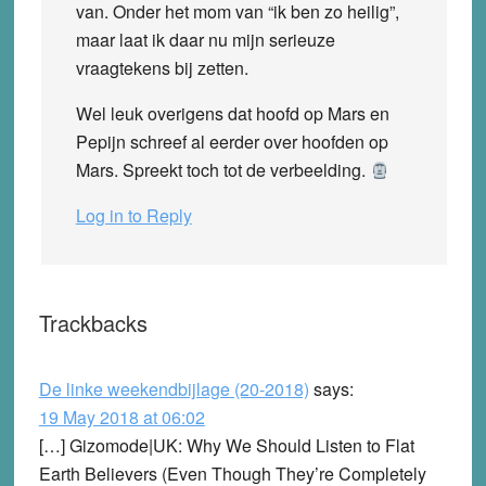
van. Onder het mom van “ik ben zo heilig”,
maar laat ik daar nu mijn serieuze
vraagtekens bij zetten.
Wel leuk overigens dat hoofd op Mars en
Pepijn schreef al eerder over hoofden op
Mars. Spreekt toch tot de verbeelding.
Log in to Reply
Trackbacks
De linke weekendbijlage (20-2018)
says:
19 May 2018 at 06:02
[…] Gizomode|UK: Why We Should Listen to Flat
Earth Believers (Even Though They’re Completely