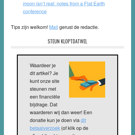
moon isn’t real: notes from a Flat Earth
conference
Tips zijn welkom!
Mail
gerust de redactie.
STEUN KLOPTDATWEL
Waardeer je
dit artikel? Je
kunt onze site
steunen met
een financiële
bijdrage. Dat
waarderen wij dan weer! Een
donatie kun je doen via
dit
betaalverzoek
(of klik op de