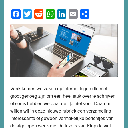
Facebook
Twitter
Reddit
WhatsApp
LinkedIn
Email
Share
Vaak komen we zaken op internet tegen die niet
groot genoeg zijn om een heel stuk over te schrijven
of soms hebben we daar de tijd niet voor. Daarom
willen wij in deze nieuwe rubriek een verzameling
interessante of gewoon vermakelijke berichtjes van
de afgelopen week met de lezers van Kloptdatwel