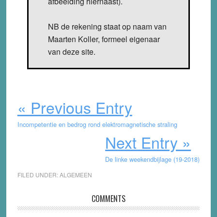
afbeelding hiernaast).
NB de rekening staat op naam van
Maarten Koller, formeel eigenaar
van deze site.
« Previous Entry
Incompetentie en bedrog rond elektromagnetische straling
Next Entry »
De linke weekendbijlage (19-2018)
FILED UNDER:
ALGEMEEN
Reader
COMMENTS
Interactions