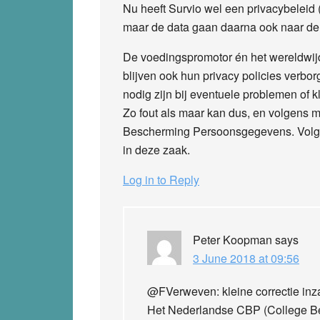
Nu heeft Survio wel een privacybeleid (in
maar de data gaan daarna ook naar de “
De voedingspromotor én het wereldwijde
blijven ook hun privacy policies verb
nodig zijn bij eventuele problemen of k
Zo fout als maar kan dus, en volgens mij
Bescherming Persoonsgegevens. Volgens 
in deze zaak.
Log in to Reply
Peter Koopman
says
3 June 2018 at 09:56
@FVerweven: kleine correctie in
Het Nederlandse CBP (College B