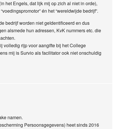
 het Engels, dat lijk mij op zich al niet in orde),
voedingspromotor” én het “wereldwijde bedrijf”.
 bedrijf worden niet geïdentificeerd en dus
orgen alsmede hun adressen, KvK nummers etc. die
lachten.
 volledig rijp voor aangifte bij het College
mij is Survio als facilitator ook niet onschuldig
zake namen.
escherming Persoonsgegevens) heet sinds 2016