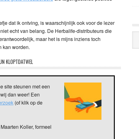
fje dat ik ontving, is waarschijnlijk ook voor de lezer
 niet echt van belang. De Herbalife-distributeurs die
Arc
verantwoordelijk, maar het is mijns inziens toch
Klo
en kan worden.
UN KLOPTDATWEL
ze site steunen met een
 wij dan weer! Een
verzoek
(of klik op de
Maarten Koller, formeel