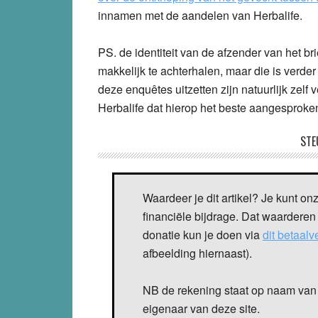
innamen met de aandelen van Herbalife.
PS. de identiteit van de afzender van het brie
makkelijk te achterhalen, maar die is verder
deze enquêtes uitzetten zijn natuurlijk zelf 
Herbalife dat hierop het beste aangesprok
STE
Waardeer je dit artikel? Je kunt on
financiële bijdrage. Dat waarderen
donatie kun je doen via
dit betaal
afbeelding hiernaast).
NB de rekening staat op naam van 
eigenaar van deze site.