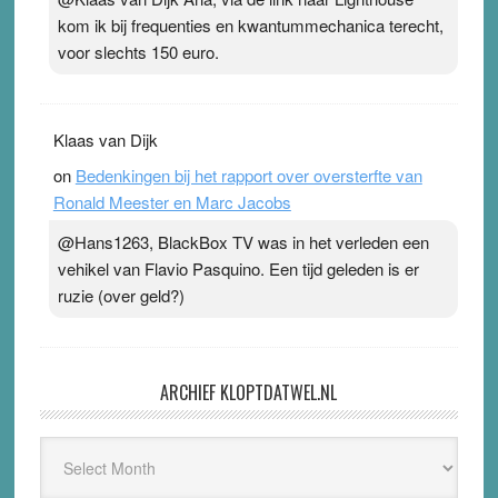
kom ik bij frequenties en kwantummechanica terecht,
voor slechts 150 euro.
Klaas van Dijk
on
Bedenkingen bij het rapport over oversterfte van
Ronald Meester en Marc Jacobs
@Hans1263, BlackBox TV was in het verleden een
vehikel van Flavio Pasquino. Een tijd geleden is er
ruzie (over geld?)
ARCHIEF KLOPTDATWEL.NL
Archief
Kloptdatwel.nl