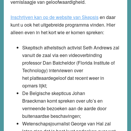
vernislaagje van geloofwaardigheid.
Inschrijven kan op de website van Skepsis
en daar
kunt u ook het uitgebreide programma vinden. Hier
alleen even in het kort wie er komen spreken:
Skeptisch atheïstisch activist Seth Andrews zal
vanuit de zaal via een videoverbinding
professor Dan Batcheldor (Florida Institute of
Technology) interviewen over
het platteaardegeloof dat recent weer in
opmars lijkt;
De Belgische skepticus Johan
Braeckman komt spreken over ufo’s en
vermeende bezoeken aan de aarde door
buitenaardse beschavingen;
Wetenschapsjournalist George van Hal zal