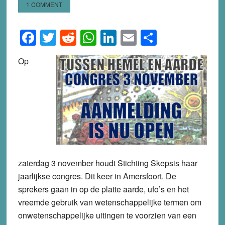
1 COMMENT
Facebook
Twitter
Reddit
WhatsApp
LinkedIn
Email
Share
Op
zaterdag 3 november houdt Stichting Skepsis haar
jaarlijkse congres. Dit keer in Amersfoort. De
sprekers gaan in op de platte aarde, ufo’s en het
vreemde gebruik van wetenschappelijke termen om
onwetenschappelijke uitingen te voorzien van een