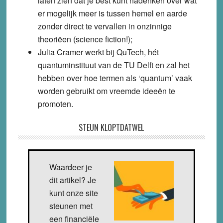
laten zien dat je best kunt nadenken over wat
er mogelijk meer is tussen hemel en aarde
zonder direct te vervallen in onzinnige
theoriëen (science fiction!);
Julia Cramer werkt bij QuTech, hét
quantuminstituut van de TU Delft en zal het
hebben over hoe termen als ‘quantum’ vaak
worden gebruikt om vreemde ideeën te
promoten.
STEUN KLOPTDATWEL
Waardeer je
dit artikel? Je
kunt onze site
steunen met
een financiële