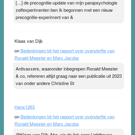
[…] de precognitie-update van mijn parapsychologie
zelfexperimenten ben ik begonnen met een nieuw
precognitie-experiment van &
Klaas van Dijk
on
Bedenkingen bij het rapport over oversterfte van
Ronald Meester en Marc Jacobs
Antivaxxers, waaronder inbegrepen Ronald Meester
& co, refereren altijd graag naar een publicatie uit 2023
van onder andere Christine St
Hans1263
on
Bedenkingen bij het rapport over oversterfte van
Ronald Meester en Marc Jacobs
@Klaas van Dijk Aha, via de link naar Lighthouse