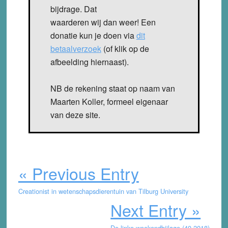
bijdrage. Dat
waarderen wij dan weer! Een
donatie kun je doen via
dit
betaalverzoek
(of klik op de
afbeelding hiernaast).
NB de rekening staat op naam van
Maarten Koller, formeel eigenaar
van deze site.
« Previous Entry
Creationist in wetenschapsdierentuin van Tilburg University
Next Entry »
De linke weekendbijlage (40-2018)