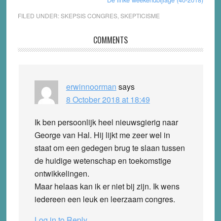
FILED UNDER:
SKEPSIS CONGRES
,
SKEPTICISME
Reader
COMMENTS
Interactions
erwinnoorman
says
8 October 2018 at 18:49
Ik ben persoonlijk heel nieuwsgierig naar
George van Hal. Hij lijkt me zeer wel in
staat om een gedegen brug te slaan tussen
de huidige wetenschap en toekomstige
ontwikkelingen.
Maar helaas kan ik er niet bij zijn. Ik wens
iedereen een leuk en leerzaam congres.
Log in to Reply