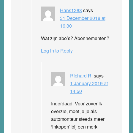
Hans1263
says
31 December 2018 at
16:30
Wat zijn abo’s? Abonnementen?
Log in to Reply
Richard R.
says
1 January 2019 at
14:50
Inderdaad. Voor zover ik
overzie, moet je je als
automonteur steeds meer
‘inkopen’ bij een merk