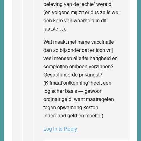
beleving van de ‘echte’ wereld
(en volgens mij zit er dus zelfs wel
een kern van waarheid in dit
laatste…).
Wat maakt met name vaccinatie
dan zo bijzonder dat er toch vrij
veel mensen allerlei narigheid en
complotten omheen verzinnen?
Gesublimeerde prikangst?
(Klimaat’ontkenning’ heeft een
logischer basis — gewoon
ordinair geld, want maatregelen
tegen opwarming kosten
inderdaad geld en moeite.)
Log in to Reply