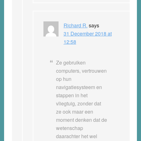
Richard R.
says
31 December 2018 at
12:58
Ze gebruiken
computers, vertrouwen
op hun
navigatiesysteem en
stappen in het
vliegtuig, zonder dat
ze ook maar een
moment denken dat de
wetenschap
daarachter het wel