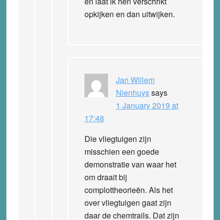
en laat ik hen verschrikt
opkijken en dan uitwijken.
Jan Willem
Nienhuys
says
1 January 2019 at
17:48
Die vliegtuigen zijn
misschien een goede
demonstratie van waar het
om draait bij
complottheorieën. Als het
over vliegtuigen gaat zijn
daar de chemtrails. Dat zijn