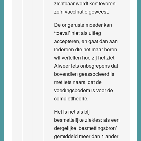
zichtbaar wordt kort tevoren
zo’n vaccinatie geweest.
De ongeruste moeder kan
‘toeval’ niet als uitleg
accepteren, en gaat dan aan
iedereen die het maar horen
wil vertellen hoe zij het ziet.
Alweer iets onbegrepens dat
bovendien geassocieerd is
met iets naars, dat de
voedingsbodem is voor de
complettheorie.
Het is net als bij
besmettelijke ziektes: als een
dergelijke ‘besmettingsbron’
gemiddeld meer dan 1 ander