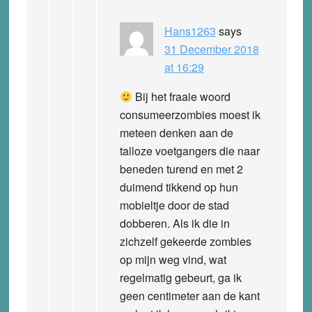
Hans1263
says
31 December 2018
at 16:29
Bij het fraaie woord
consumeerzombies moest ik
meteen denken aan de
talloze voetgangers die naar
beneden turend en met 2
duimend tikkend op hun
mobieltje door de stad
dobberen. Als ik die in
zichzelf gekeerde zombies
op mijn weg vind, wat
regelmatig gebeurt, ga ik
geen centimeter aan de kant