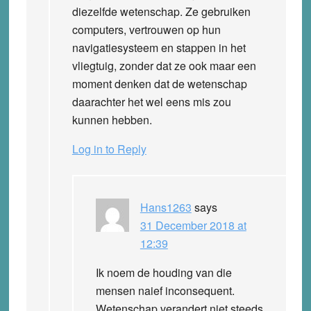
diezelfde wetenschap. Ze gebruiken
computers, vertrouwen op hun
navigatiesysteem en stappen in het
vliegtuig, zonder dat ze ook maar een
moment denken dat de wetenschap
daarachter het wel eens mis zou
kunnen hebben.
Log in to Reply
Hans1263
says
31 December 2018 at
12:39
Ik noem de houding van die
mensen naief inconsequent.
Wetenschap verandert niet steeds