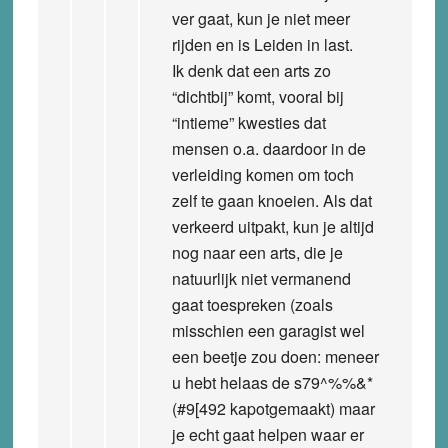
ver gaat, kun je niet meer
rijden en is Leiden in last.
Ik denk dat een arts zo
“dichtbij” komt, vooral bij
“intieme” kwesties dat
mensen o.a. daardoor in de
verleiding komen om toch
zelf te gaan knoeien. Als dat
verkeerd uitpakt, kun je altijd
nog naar een arts, die je
natuurlijk niet vermanend
gaat toespreken (zoals
misschien een garagist wel
een beetje zou doen: meneer
u hebt helaas de s79^%%&*
(#9[492 kapotgemaakt) maar
je echt gaat helpen waar er