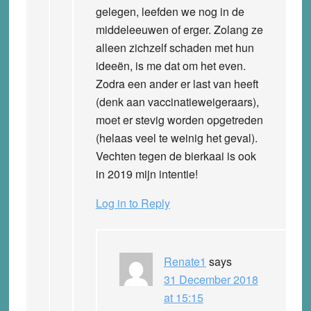
gelegen, leefden we nog in de
middeleeuwen of erger. Zolang ze
alleen zichzelf schaden met hun
ideeën, is me dat om het even.
Zodra een ander er last van heeft
(denk aan vaccinatieweigeraars),
moet er stevig worden opgetreden
(helaas veel te weinig het geval).
Vechten tegen de bierkaai is ook
in 2019 mijn intentie!
Log in to Reply
Renate1
says
31 December 2018
at 15:15