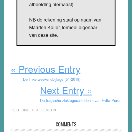
afbeelding hiernaast).
NB de rekening staat op naam van
Maarten Koller, formeel eigenaar
van deze site.
« Previous Entry
De linke weekendbijlage (51-2018)
Next Entry »
De tragische ziektegeschiedenis van Evita Peron
FILED UNDER:
ALGEMEEN
Reader
COMMENTS