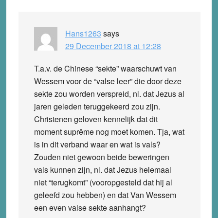
Interactions
Hans1263
says
29 December 2018 at 12:28
T.a.v. de Chinese “sekte” waarschuwt van
Wessem voor de “valse leer” die door deze
sekte zou worden verspreid, nl. dat Jezus al
jaren geleden teruggekeerd zou zijn.
Christenen geloven kennelijk dat dit
moment suprême nog moet komen. Tja, wat
is in dit verband waar en wat is vals?
Zouden niet gewoon beide beweringen
vals kunnen zijn, nl. dat Jezus helemaal
niet “terugkomt” (vooropgesteld dat hij al
geleefd zou hebben) en dat Van Wessem
een even valse sekte aanhangt?