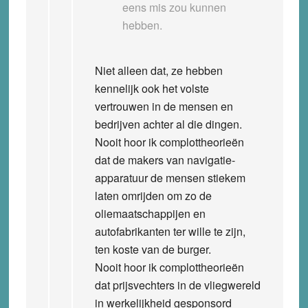
eens mis zou kunnen
hebben.
Niet alleen dat, ze hebben
kennelijk ook het volste
vertrouwen in de mensen en
bedrijven achter al die dingen.
Nooit hoor ik complottheorieën
dat de makers van navigatie-
apparatuur de mensen stiekem
laten omrijden om zo de
oliemaatschappijen en
autofabrikanten ter wille te zijn,
ten koste van de burger.
Nooit hoor ik complottheorieën
dat prijsvechters in de vliegwereld
in werkelijkheid gesponsord