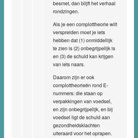
besmet, dan blijft het verhaal
rondzingen.
Als je een complottheorie wilt
verspreiden moet je iets
hebben dat (1) onmiddellijk
te zien is (2) onbegrijpelijk is
en (3) de schuld kan krijgen
van iets naars.
Daarom zijn er ook
complottheorieën rond E-
nummers: die staan op
verpakkingen van voedsel,
en zijn onbegrijpelijk, en bij
voedsel ligt de schuld aan
gezondheidsklachten
uiteraard voor het oprapen.