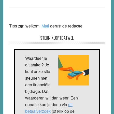
Tips zijn welkom!
Mail
gerust de redactie.
STEUN KLOPTDATWEL
Waardeer je
dit artikel? Je
kunt onze site
steunen met
een financiële
bijdrage. Dat
waarderen wij dan weer! Een
donatie kun je doen via
dit
betaalverzoek
(of klik op de