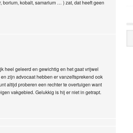
, borium, kobalt, samarium … ) zat, dat heeft geen
Arc
Klo
ijk heel geleerd en gewichtig en het gaat vrijwel
 en zijn advocaat hebben er vanzelfsprekend ook
nt altijd proberen een rechter te overtuigen want
igen vakgebied. Gelukkig is hij er niet in getrapt.