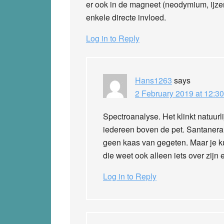
er ook in de magneet (neodymium, ijzer
enkele directe invloed.
Log in to Reply
Hans1263
says
2 February 2019 at 12:30
Spectroanalyse. Het klinkt natuurl
iedereen boven de pet. Santanera
geen kaas van gegeten. Maar je ku
die weet ook alleen iets over zijn e
Log in to Reply