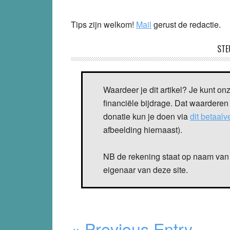
Tips zijn welkom!
Mail
gerust de redactie.
STE
Waardeer je dit artikel? Je kunt on
financiële bijdrage. Dat waarderen
donatie kun je doen via
dit betaal
afbeelding hiernaast).
NB de rekening staat op naam van 
eigenaar van deze site.
« Previous Entry