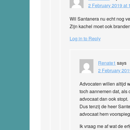
2 February 2019 at 
Wil Santanera nu echt nog ve
Zijn kachel moet ook brand
Log in to Reply
Renate1
says
2 February 201
Advocaten willen altijd
toch aannemen dat, als d
advocaat dan ook stopt.
Dus tenzij de heer Santen
advocaat hem voorspiegelt
Ik vraag me af wat de e