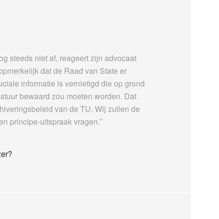
g steeds niet af, reageert zijn advocaat
opmerkelijk dat de Raad van State er
iale informatie is vernietigd die op grond
stuur bewaard zou moeten worden. Dat
hiveringsbeleid van de TU. Wij zullen de
n principe-uitspraak vragen.’’
zer?