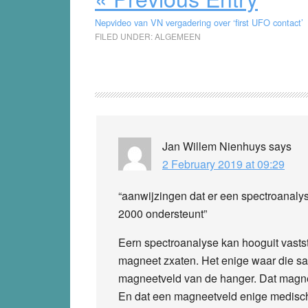
Nepvideo van VN vergadering over ‘first UFO contact’
FILED UNDER:
ALGEMEEN
Reader
Interactions
Jan Willem Nienhuys
says
2 February 2019 at 09:29
“aanwijzingen dat er een spectroanalys
2000 ondersteunt”
Eern spectroanalyse kan hooguit vasts
magneet zxaten. Het enige waar die sa
magneetveld van de hanger. Dat magnee
En dat een magneetveld enige medisch