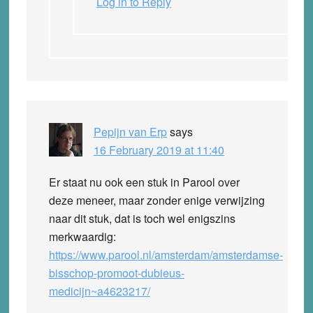
Log in to Reply
Pepijn van Erp
says
16 February 2019 at 11:40
Er staat nu ook een stuk in Parool over
deze meneer, maar zonder enige verwijzing
naar dit stuk, dat is toch wel enigszins
merkwaardig:
https://www.parool.nl/amsterdam/amsterdamse-
bisschop-promoot-dubieus-
medicijn~a4623217/