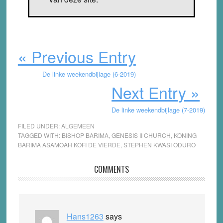
« Previous Entry
De linke weekendbijlage (6-2019)
Next Entry »
De linke weekendbijlage (7-2019)
FILED UNDER:
ALGEMEEN
TAGGED WITH:
BISHOP BARIMA
,
GENESIS II CHURCH
,
KONING
BARIMA ASAMOAH KOFI DE VIERDE
,
STEPHEN KWASI ODURO
Reader
COMMENTS
Interactions
Hans1263
says