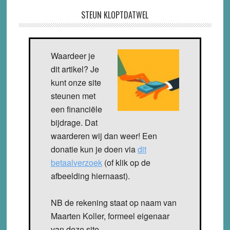
STEUN KLOPTDATWEL
Waardeer je
dit artikel? Je
kunt onze site
steunen met
een financiële
bijdrage. Dat
waarderen wij dan weer! Een
donatie kun je doen via
dit
betaalverzoek
(of klik op de
afbeelding hiernaast).
NB de rekening staat op naam van
Maarten Koller, formeel eigenaar
van deze site.