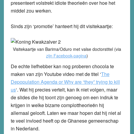
presenteert volstrekt idiote theorieën over hoe het
middel zou werken.
Sinds zijn ‘promotie’ hanteert hij dit visitekaartje:
Visitekaartje van Barima/Oduro met valse doctorstitel (via
zijn Facebook-pagina
)
De echte liefhebber kan nog proberen chocola te
maken van zijn Youtube video met de titel ‘
The
Depopulation Agenda or Why are “they” trying to kill
us
‘. Wat hij precies vertelt, kan ik niet volgen, maar
de slides die hij toont zijn genoeg om een indruk te
krijgen in welke bizarre complottheorieën hij
allemaal gelooft. Laten we maar hopen dat hij niet al
te veel invloed heeft op de Ghanese gemeenschap
in Nederland.