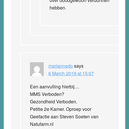
over doodgewoon verdunnen
hebben.
mariannedo
says
6 March 2019 at 15:07
Een aanvulling hierbij…
MMS Verboden?
Gezondheid Verboden.
Petitie 2e Kamer. Oproep voor
Geefactie aan Steven Soeten van
Natufarm.nl