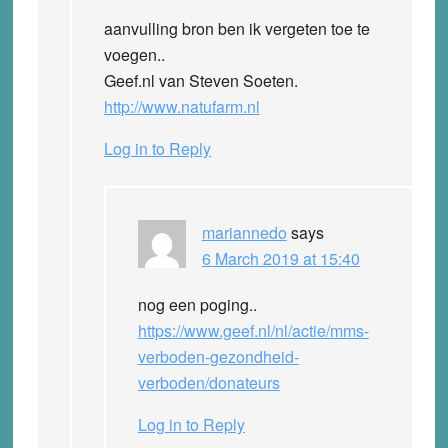
aanvulling bron ben ik vergeten toe te
voegen..
Geef.nl van Steven Soeten.
http://www.natufarm.nl
Log in to Reply
mariannedo
says
6 March 2019 at 15:40
nog een poging..
https://www.geef.nl/nl/actie/mms-
verboden-gezondheid-
verboden/donateurs
Log in to Reply