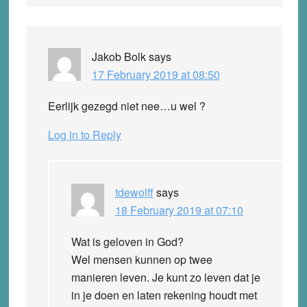
Jakob Bolk
says
17 February 2019 at 08:50
Eerlijk gezegd niet nee…u wel ?
Log in to Reply
tdewolff
says
18 February 2019 at 07:10
Wat is geloven in God?
Wel mensen kunnen op twee
manieren leven. Je kunt zo leven dat je
in je doen en laten rekening houdt met