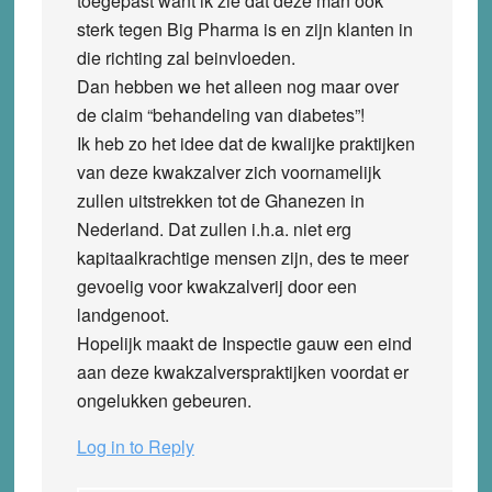
toegepast want ik zie dat deze man ook
sterk tegen Big Pharma is en zijn klanten in
die richting zal beinvloeden.
Dan hebben we het alleen nog maar over
de claim “behandeling van diabetes”!
Ik heb zo het idee dat de kwalijke praktijken
van deze kwakzalver zich voornamelijk
zullen uitstrekken tot de Ghanezen in
Nederland. Dat zullen i.h.a. niet erg
kapitaalkrachtige mensen zijn, des te meer
gevoelig voor kwakzalverij door een
landgenoot.
Hopelijk maakt de Inspectie gauw een eind
aan deze kwakzalverspraktijken voordat er
ongelukken gebeuren.
Log in to Reply