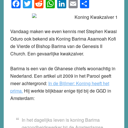
Facebook
Twitter
Reddit
WhatsApp
LinkedIn
Email
Share
Vandaag maken we even kennis met Stephen Kwasi
Oduro ook bekend als Koning Barima Asamoah Kofi
de Vierde of Bishop Barima van de Genesis II
Church. Een gevaarlijke kwakzalver.
Barima is een van de Ghanese chiefs woonachtig in
Nederland. Een artikel uit 2009 in het Parool geeft
meer achtergrond:
In de Bijlmer: Koning heeft het
prima.
Hij werkte blijkbaar enige tijd bij de GGD in
Amsterdam:
In het dagelijks leven is koning Barima
gezondheidswerker bij de Amsterdamse