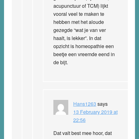
acupunctuur of TCM) lijkt
vooral veel te maken te
hebben met het aloude
gezegde “wat je van ver
haalt, is lekker”. In dat
opzicht is homeopathie een
beetje een vreemde eend in
de bijt.
Hans1263
says
13 February 2019 at
22:56
Dat valt best mee hoor, dat