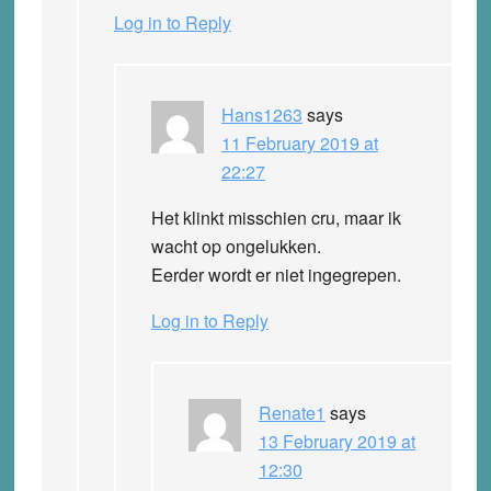
Log in to Reply
Hans1263
says
11 February 2019 at
22:27
Het klinkt misschien cru, maar ik
wacht op ongelukken.
Eerder wordt er niet ingegrepen.
Log in to Reply
Renate1
says
13 February 2019 at
12:30