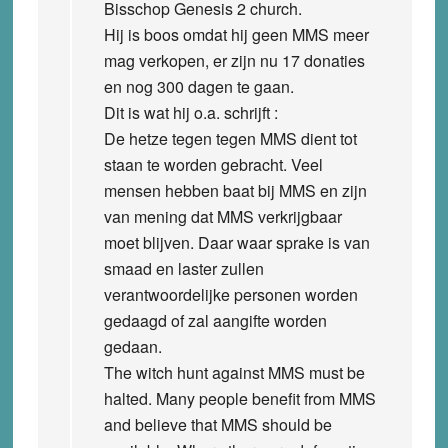
Bisschop Genesis 2 church.
Hij is boos omdat hij geen MMS meer
mag verkopen, er zijn nu 17 donaties
en nog 300 dagen te gaan.
Dit is wat hij o.a. schrijft :
De hetze tegen tegen MMS dient tot
staan te worden gebracht. Veel
mensen hebben baat bij MMS en zijn
van mening dat MMS verkrijgbaar
moet blijven. Daar waar sprake is van
smaad en laster zullen
verantwoordelijke personen worden
gedaagd of zal aangifte worden
gedaan.
The witch hunt against MMS must be
halted. Many people benefit from MMS
and believe that MMS should be