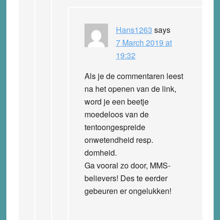
Hans1263
says
7 March 2019 at
19:32
Als je de commentaren leest
na het openen van de link,
word je een beetje
moedeloos van de
tentoongespreide
onwetendheid resp.
domheid.
Ga vooral zo door, MMS-
believers! Des te eerder
gebeuren er ongelukken!