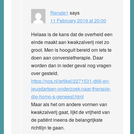
Renate1
says
11 February 2019 at 20:00
Helaas is de kans dat de overheid een
einde maakt aan kwakzalverij niet zo
groot. Men is hooguit bereid om iets te
doen aan conversietherapie. Daar
worden dan in ieder geval nog vragen
over gesteld.
https://nos.nl/artikel/2271531-d66-en-
jeugdartsen-onderzoek-naar-therapie-
die-homo-s-geneest.html
Maar als het om andere vormen van
kwakzalverij gaat, lijkt de vrijheid van
de patiënt ineens de belangrijkste
richtlijn te gaan.