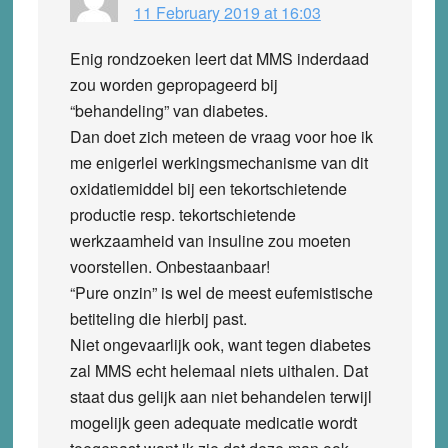
11 February 2019 at 16:03
Enig rondzoeken leert dat MMS inderdaad
zou worden gepropageerd bij
“behandeling” van diabetes.
Dan doet zich meteen de vraag voor hoe ik
me enigerlei werkingsmechanisme van dit
oxidatiemiddel bij een tekortschietende
productie resp. tekortschietende
werkzaamheid van insuline zou moeten
voorstellen. Onbestaanbaar!
“Pure onzin” is wel de meest eufemistische
betiteling die hierbij past.
Niet ongevaarlijk ook, want tegen diabetes
zal MMS echt helemaal niets uithalen. Dat
staat dus gelijk aan niet behandelen terwijl
mogelijk geen adequate medicatie wordt