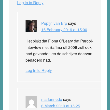
Log in to Reply
Pepijn van Erp
says
16 February 2019 at 15:00
Het blijkt dat Fiona O’Leary dat Parool-
interview met Barima uit 2009 zelf ook
had gevonden en de schrijver daarvan
benaderd had.
Log in to Reply
mariannedo
says
6 March 2019 at 15:25