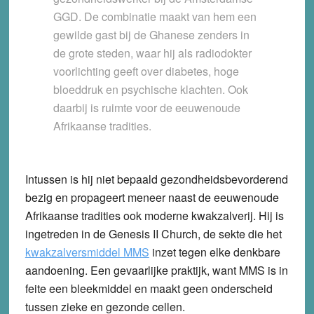
GGD. De combinatie maakt van hem een
gewilde gast bij de Ghanese zenders in
de grote steden, waar hij als radiodokter
voorlichting geeft over diabetes, hoge
bloeddruk en psychische klachten. Ook
daarbij is ruimte voor de eeuwenoude
Afrikaanse tradities.
Intussen is hij niet bepaald gezondheidsbevorderend
bezig en propageert meneer naast de eeuwenoude
Afrikaanse tradities ook moderne kwakzalverij. Hij is
ingetreden in de Genesis II Church, de sekte die het
kwakzalversmiddel MMS
inzet tegen elke denkbare
aandoening. Een gevaarlijke praktijk, want MMS is in
feite een bleekmiddel en maakt geen onderscheid
tussen zieke en gezonde cellen.