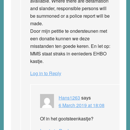
available. Where there are defamation
and slander, responsible persons will
be summoned or a police report will be
made.
Door mijn petitie te ondersteunen met
een donatie kunnen we deze
misstanden ten goede keren. En let op:
MMS staat straks in eenieders EHBO
kastje.
Log in to Reply
Hans1263
says
6 March 2019 at 18:08
Of in het gootsteenkastje?