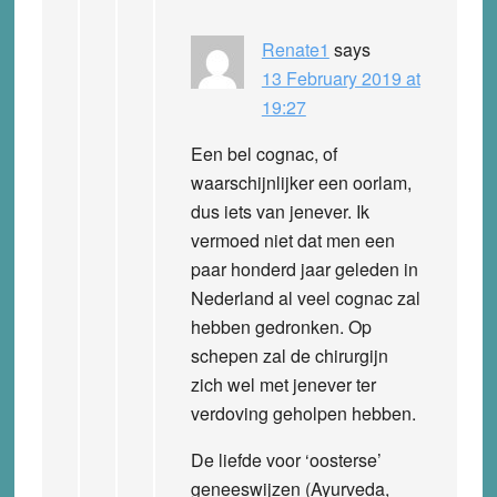
Renate1
says
13 February 2019 at
19:27
Een bel cognac, of
waarschijnlijker een oorlam,
dus iets van jenever. Ik
vermoed niet dat men een
paar honderd jaar geleden in
Nederland al veel cognac zal
hebben gedronken. Op
schepen zal de chirurgijn
zich wel met jenever ter
verdoving geholpen hebben.
De liefde voor ‘oosterse’
geneeswijzen (Ayurveda,