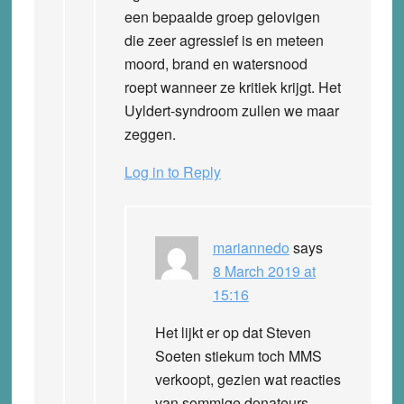
een bepaalde groep gelovigen
die zeer agressief is en meteen
moord, brand en watersnood
roept wanneer ze kritiek krijgt. Het
Uyldert-syndroom zullen we maar
zeggen.
Log in to Reply
mariannedo
says
8 March 2019 at
15:16
Het lijkt er op dat Steven
Soeten stiekum toch MMS
verkoopt, gezien wat reacties
van sommige donateurs.