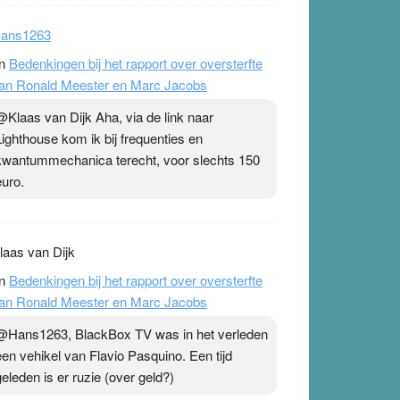
ans1263
n
Bedenkingen bij het rapport over oversterfte
an Ronald Meester en Marc Jacobs
@Klaas van Dijk Aha, via de link naar
Lighthouse kom ik bij frequenties en
kwantummechanica terecht, voor slechts 150
euro.
laas van Dijk
n
Bedenkingen bij het rapport over oversterfte
an Ronald Meester en Marc Jacobs
@Hans1263, BlackBox TV was in het verleden
een vehikel van Flavio Pasquino. Een tijd
geleden is er ruzie (over geld?)