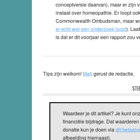
conceptversie daarvan), maar er zijn 
instaat over homeopathie. Er loopt o
Commonwealth Ombudsman, maar wat daa
er echt wel een onderzoek loopt
). Laa
is dat er dit voorjaar een rapport zou v
Tips zijn welkom!
Mail
gerust de redactie.
STE
Waardeer je dit artikel? Je kunt on
financiële bijdrage. Dat waarderen
donatie kun je doen via
dit betaal
afbeelding hiernaast).