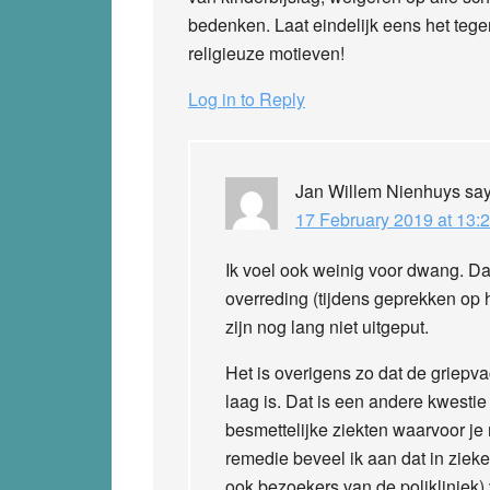
bedenken. Laat eindelijk eens het teg
religieuze motieven!
Log in to Reply
Jan Willem Nienhuys
sa
17 February 2019 at 13:
Ik voel ook weinig voor dwang. Da
overreding (tijdens geprekken op 
zijn nog lang niet uitgeput.
Het is overigens zo dat de griep
laag is. Dat is een andere kwesti
besmettelijke ziekten waarvoor je
remedie beveel ik aan dat in zieke
ook bezoekers van de polikliniek)