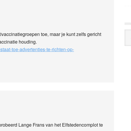
Arc
ivaccinatiegroepen toe, maar je kunt zelfs gericht
Klo
ccinatie houding.
staat-toe-advertenties-te-richten-op-
robeerd Lange Frans van het Elfstedencomplot te