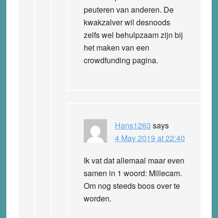
peuteren van anderen. De
kwakzalver wil desnoods
zelfs wel behulpzaam zijn bij
het maken van een
crowdfunding pagina.
Hans1263
says
4 May 2019 at 22:40
Ik vat dat allemaal maar even
samen in 1 woord: Millecam.
Om nog steeds boos over te
worden.