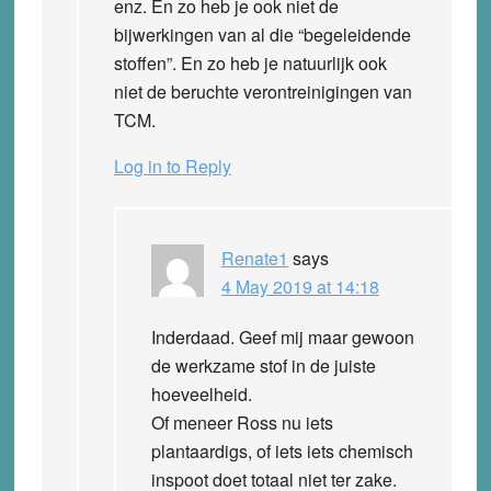
enz. En zo heb je ook niet de
bijwerkingen van al die “begeleidende
stoffen”. En zo heb je natuurlijk ook
niet de beruchte verontreinigingen van
TCM.
Log in to Reply
Renate1
says
4 May 2019 at 14:18
Inderdaad. Geef mij maar gewoon
de werkzame stof in de juiste
hoeveelheid.
Of meneer Ross nu iets
plantaardigs, of iets iets chemisch
inspoot doet totaal niet ter zake.