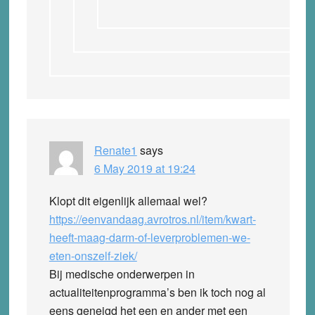
Renate1
says
6 May 2019 at 19:24
Klopt dit eigenlijk allemaal wel?
https://eenvandaag.avrotros.nl/item/kwart-
heeft-maag-darm-of-leverproblemen-we-
eten-onszelf-ziek/
Bij medische onderwerpen in
actualiteitenprogramma’s ben ik toch nog al
eens geneigd het een en ander met een