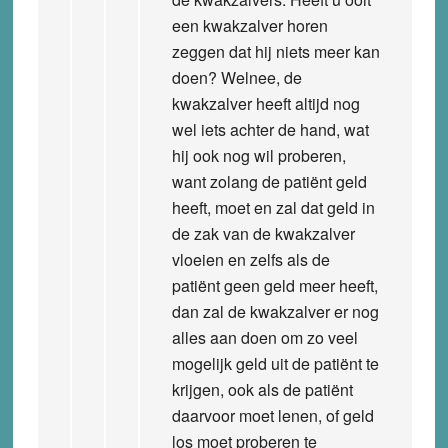
een kwakzalver horen
zeggen dat hij niets meer kan
doen? Welnee, de
kwakzalver heeft altijd nog
wel iets achter de hand, wat
hij ook nog wil proberen,
want zolang de patiënt geld
heeft, moet en zal dat geld in
de zak van de kwakzalver
vloeien en zelfs als de
patiënt geen geld meer heeft,
dan zal de kwakzalver er nog
alles aan doen om zo veel
mogelijk geld uit de patiënt te
krijgen, ook als de patiënt
daarvoor moet lenen, of geld
los moet proberen te