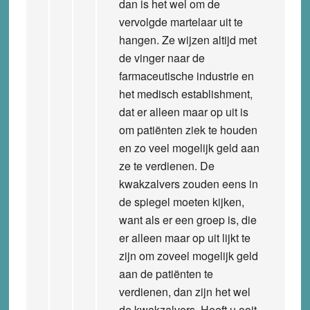
dan is het wel om de
vervolgde martelaar uit te
hangen. Ze wijzen altijd met
de vinger naar de
farmaceutische industrie en
het medisch establishment,
dat er alleen maar op uit is
om patiënten ziek te houden
en zo veel mogelijk geld aan
ze te verdienen. De
kwakzalvers zouden eens in
de spiegel moeten kijken,
want als er een groep is, die
er alleen maar op uit lijkt te
zijn om zoveel mogelijk geld
aan de patiënten te
verdienen, dan zijn het wel
de kwakzalvers. Heeft u ooit