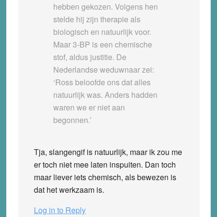
hebben gekozen. Volgens hen
stelde hij zijn therapie als
biologisch en natuurlijk voor.
Maar 3-BP is een chemische
stof, aldus justitie. De
Nederlandse weduwnaar zei:
‘Ross beloofde ons dat alles
natuurlijk was. Anders hadden
waren we er niet aan
begonnen.’
Tja, slangengif is natuurlijk, maar ik zou me
er toch niet mee laten inspuiten. Dan toch
maar liever iets chemisch, als bewezen is
dat het werkzaam is.
Log in to Reply