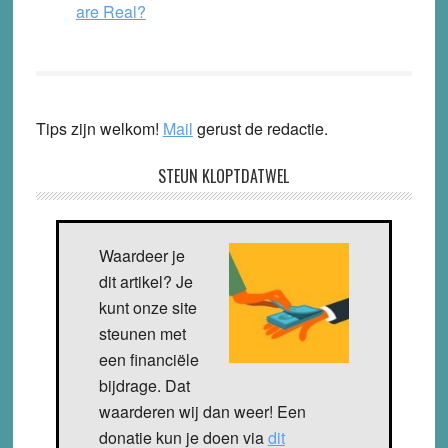
are Real?
Tips zijn welkom!
Mail
gerust de redactie.
STEUN KLOPTDATWEL
Waardeer je
dit artikel? Je
kunt onze site
steunen met
een financiële
bijdrage. Dat
waarderen wij dan weer! Een
donatie kun je doen via
dit