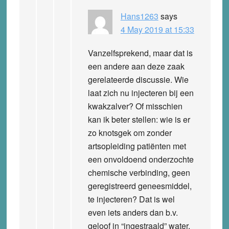
Hans1263
says
4 May 2019 at 15:33
Vanzelfsprekend, maar dat is
een andere aan deze zaak
gerelateerde discussie. Wie
laat zich nu injecteren bij een
kwakzalver? Of misschien
kan ik beter stellen: wie is er
zo knotsgek om zonder
artsopleiding patiënten met
een onvoldoend onderzochte
chemische verbinding, geen
geregistreerd geneesmiddel,
te injecteren? Dat is wel
even iets anders dan b.v.
geloof in “ingestraald” water.