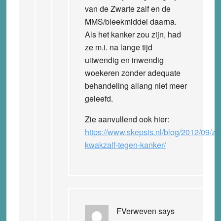
van de Zwarte zalf en de
MMS/bleekmiddel daarna.
Als het kanker zou zijn, had
ze m.i. na lange tijd
uitwendig en inwendig
woekeren zonder adequate
behandeling allang niet meer
geleefd.
Zie aanvullend ook hier:
https://www.skepsis.nl/blog/2012/09/zw
kwakzalf-tegen-kanker/
FVerweven
says