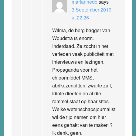
mariannedo
says
3 September 2019
at 22:26
Wilma, de berg bagger van
Woudstra is enorm.
Inderdaad. Ze zocht in het
verleden vaak publiciteit met
intervieuws en lezingen.
Propaganda voor het
chloormiddel MMS,
abrikozenpitten, zwarte zalf,
idiote dieeten en al die
rommel staat op haar sites.
Welke wetenschapsjournalist
wil de tijd nemen om hier
eens gehakt van te maken ?
Ik denk, geen.