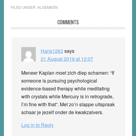
FILED UNDER:
ALGEMEEN
Reader
COMMENTS
Interactions
Hans1263
says
31 August 2019 at 12:07
Meneer Kaplan moet zich diep schamen: “If
someone is pursuing psychological
evidence-based therapy while meditating
with crystals while Mercury is in retrograde,
I’m fine with that”. Met zo’n slappe uitspraak
schaar je jezelf onder de kwakzalvers.
Log in to Reply