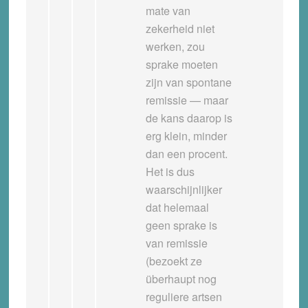
mate van
zekerheid niet
werken, zou
sprake moeten
zijn van spontane
remissie — maar
de kans daarop is
erg klein, minder
dan een procent.
Het is dus
waarschijnlijker
dat helemaal
geen sprake is
van remissie
(bezoekt ze
überhaupt nog
reguliere artsen