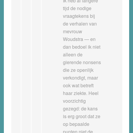
Ik heb al langere
tijd de nodige
vraagtekens bij
de verhalen van
mevrouw
Woudstra — en
dan bedoel ik niet
alleen de
gierende nonsens
die ze openlijk
verkondigt, maar
ook wat betreft
haar ziekte. Heel
voorzichtig
gezegd: de kans
is erg groot dat ze
op bepaalde
punten niet de