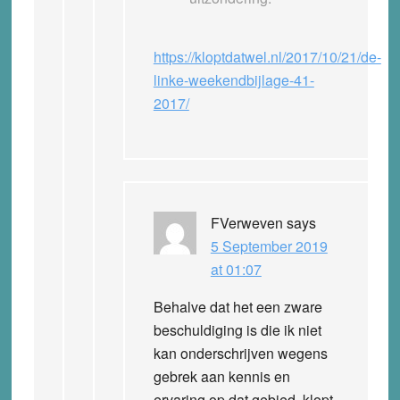
https://kloptdatwel.nl/2017/10/21/de-
linke-weekendbijlage-41-
2017/
FVerweven
says
5 September 2019
at 01:07
Behalve dat het een zware
beschuldiging is die ik niet
kan onderschrijven wegens
gebrek aan kennis en
ervaring op dat gebied, klopt