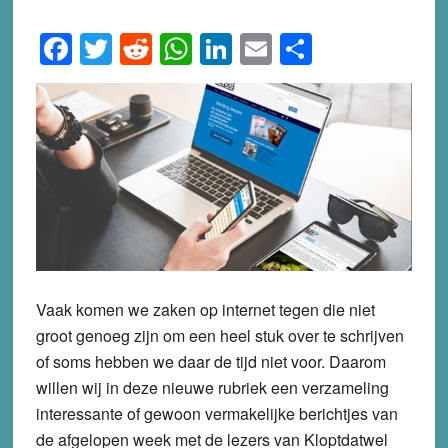
Facebook
Twitter
Reddit
WhatsApp
LinkedIn
Email
Share
Vaak komen we zaken op internet tegen die niet
groot genoeg zijn om een heel stuk over te schrijven
of soms hebben we daar de tijd niet voor. Daarom
willen wij in deze nieuwe rubriek een verzameling
interessante of gewoon vermakelijke berichtjes van
de afgelopen week met de lezers van Kloptdatwel