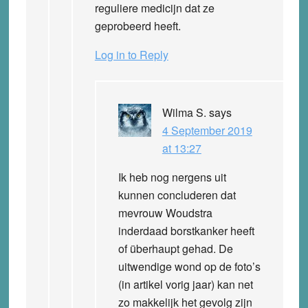
reguliere medicijn dat ze
geprobeerd heeft.
Log in to Reply
Wilma S.
says
4 September 2019
at 13:27
Ik heb nog nergens uit
kunnen concluderen dat
mevrouw Woudstra
inderdaad borstkanker heeft
of überhaupt gehad. De
uitwendige wond op de foto’s
(in artikel vorig jaar) kan net
zo makkelijk het gevolg zijn