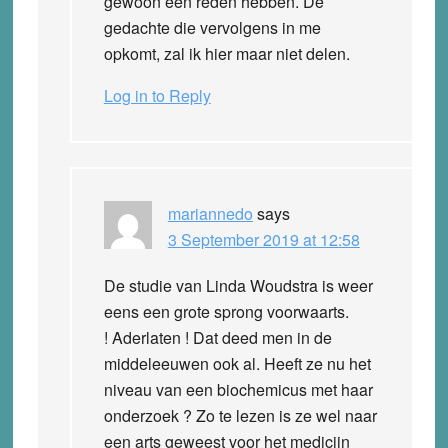
gewoon een reden hebben. De
gedachte die vervolgens in me
opkomt, zal ik hier maar niet delen.
Log in to Reply
mariannedo
says
3 September 2019 at 12:58
De studie van Linda Woudstra is weer
eens een grote sprong voorwaarts.
! Aderlaten ! Dat deed men in de
middeleeuwen ook al. Heeft ze nu het
niveau van een biochemicus met haar
onderzoek ? Zo te lezen is ze wel naar
een arts geweest voor het medicijn