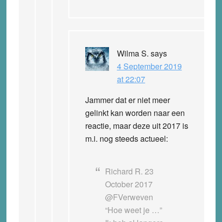
Wilma S.
says
4 September 2019
at 22:07
Jammer dat er niet meer
gelinkt kan worden naar een
reactie, maar deze uit 2017 is
m.i. nog steeds actueel:
Richard R. 23
October 2017
@FVerweven
“Hoe weet je …”