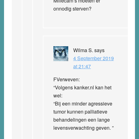
Millecam’s moeten er
onnodig sterven?
Wilma S.
says
4 September 2019
at 21:47
FVerweven:
“Volgens kanker.nl kan het
wel:
“Bij een minder agressieve
tumor kunnen palliatieve
behandelingen een lange
levensverwachting geven. ”