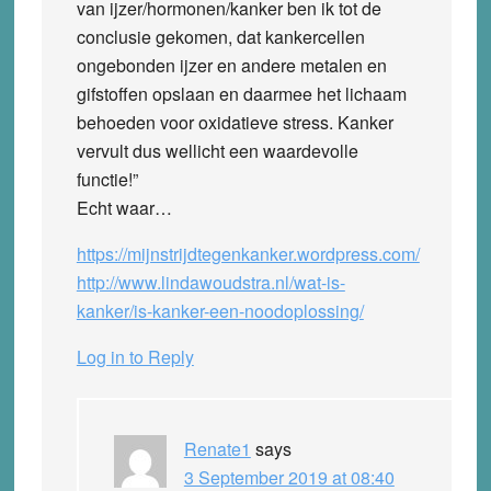
van ijzer/hormonen/kanker ben ik tot de
conclusie gekomen, dat kankercellen
ongebonden ijzer en andere metalen en
gifstoffen opslaan en daarmee het lichaam
behoeden voor oxidatieve stress. Kanker
vervult dus wellicht een waardevolle
functie!”
Echt waar…
https://mijnstrijdtegenkanker.wordpress.com/
http://www.lindawoudstra.nl/wat-is-
kanker/is-kanker-een-noodoplossing/
Log in to Reply
Renate1
says
3 September 2019 at 08:40