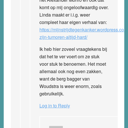
komt op mij ongeloofwaardig over.
Linda maakt er i.i.g. weer
compleet haar eigen verhaal van:
https://mijnstrijdtegenkanker.wordpress.c
zijn-tumoren-altijd-hard/
Ik heb hier zoveel vraagtekens bij
dat het te ver voert om ze stuk
voor stuk te benoemen. Het moet
allemaal ook nog even zakken,
want de berg bagger van
Woudstra is weer enorm, zoals
gebruikelijk.
Log in to Reply