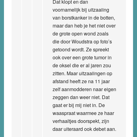
Dat klopt en dan
voornamelijk bij uitzaaiing
van borstkanker in de botten,
maar dan heb je het niet over
de grote open wond zoals
die door Woudstra op foto’s
getoond wordt. Ze spreekt
ook over een grote tumor in
de oksel die er al jaren zou
zitten. Maar uitzaaiingen op
afstand heeft ze na 11 jaar
zelf aanmodderen naar eigen
zeggen dan weer niet. Dat
gaat er bij mij niet in. De
waaspraat waarmee ze haar
verhaaltjes doorspekt, zijn
daar uiteraard ook debet aan.