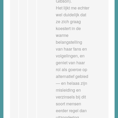
Gibson).
Het lijkt me echter
wel duidelijk dat
ze zich graag
koestert in de
warme
belangstelling
van haar fans en
volgelingen, en
geniet van haar
rol als goeroe op
alternatief gebied
— en helaas zijn
misleiding en
verzinsels bij dit
soort mensen
eerder regel dan
uitzondering.