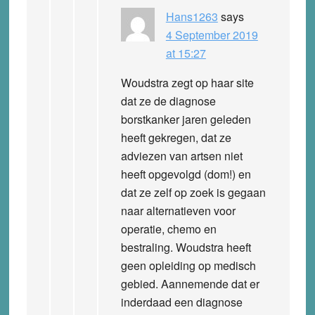
Hans1263
says
4 September 2019
at 15:27
Woudstra zegt op haar site
dat ze de diagnose
borstkanker jaren geleden
heeft gekregen, dat ze
adviezen van artsen niet
heeft opgevolgd (dom!) en
dat ze zelf op zoek is gegaan
naar alternatieven voor
operatie, chemo en
bestraling. Woudstra heeft
geen opleiding op medisch
gebied. Aannemende dat er
inderdaad een diagnose