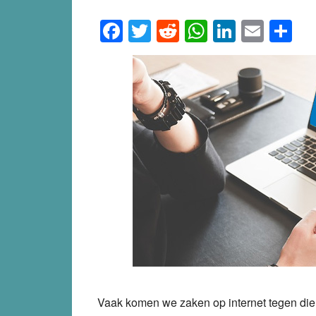
Facebook
Twitter
Reddit
WhatsApp
LinkedI
Emai
S
Vaak komen we zaken op internet tegen die 