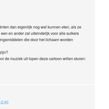
4
iënten dan eigenlijk nog wel kunnen eten, als ze
een en ander zal uiteindelijk voor alle suikers
dingsmiddelen die door het lichaam worden
zijn?
or de muziek uit lopen deze cartoon willen sturen:
12:40