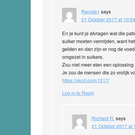
Renate1
says
21 October 2017 at 10:5
En je kunt je afvragen wat die pat
suiker moeten vermijden, want het 
gelden en dan zijn er nog de voe
omgezet in suikers.
Zou niet meer eten een oplossing 
Je zou de mensen die zo vrolijk vo
https://xkcd.com/1217/
Log in to Reply
Richard R.
says
21 October 2017 at 