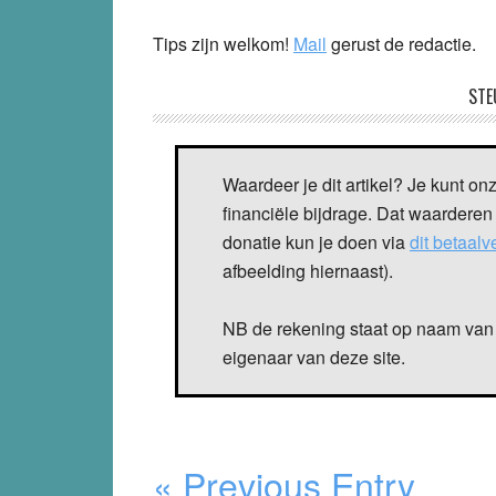
Tips zijn welkom!
Mail
gerust de redactie.
STE
Waardeer je dit artikel? Je kunt on
financiële bijdrage. Dat waarderen
donatie kun je doen via
dit betaal
afbeelding hiernaast).
NB de rekening staat op naam van 
eigenaar van deze site.
« Previous Entry