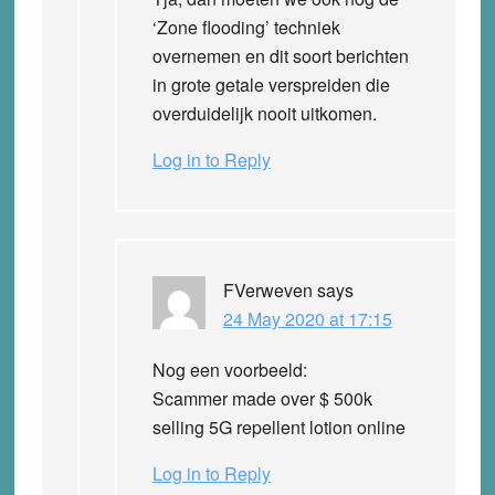
‘Zone flooding’ techniek
overnemen en dit soort berichten
in grote getale verspreiden die
overduidelijk nooit uitkomen.
Log in to Reply
FVerweven
says
24 May 2020 at 17:15
Nog een voorbeeld:
Scammer made over $ 500k
selling 5G repellent lotion online
Log in to Reply