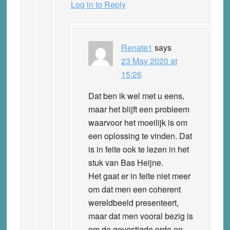
Log in to Reply
Renate1
says
23 May 2020 at
15:26
Dat ben ik wel met u eens,
maar het blijft een probleem
waarvoor het moeilijk is om
een oplossing te vinden. Dat
is in feite ook te lezen in het
stuk van Bas Heijne.
Het gaat er in feite niet meer
om dat men een coherent
wereldbeeld presenteert,
maar dat men vooral bezig is
om de gevestigde orde en