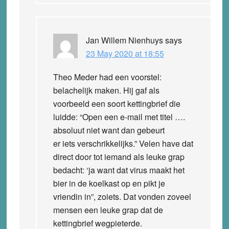
Jan Willem Nienhuys
says
23 May 2020 at 18:55
Theo Meder had een voorstel:
belachelijk maken. Hij gaf als
voorbeeld een soort kettingbrief die
luidde: “Open een e-mail met titel ….
absoluut niet want dan gebeurt
er iets verschrikkelijks.” Velen have dat
direct door tot iemand als leuke grap
bedacht: ‘ja want dat virus maakt het
bier in de koelkast op en pikt je
vriendin in”, zoiets. Dat vonden zoveel
mensen een leuke grap dat de
kettingbrief wegpieterde.