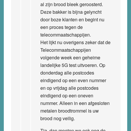
al zijn brood bleek geroosterd.
Deze bakker is bijna gelyncht
door boze klanten en begint nu
een proces tegen de
telecommaatschappijen.
Het lijkt nu overigens zeker dat de
Telecommaatschappijen
volgende week een geheime
landelijke 5G test uitvoeren. Op
donderdag alle postcodes
eindigend op een even nummer
en op vrijdag alle postcodes
eindigend op een oneven
nummer. Alleen in een afgesloten
metalen broodtrommel is uw
brood nog veilig.
Tja, dan moeten we ook nog de