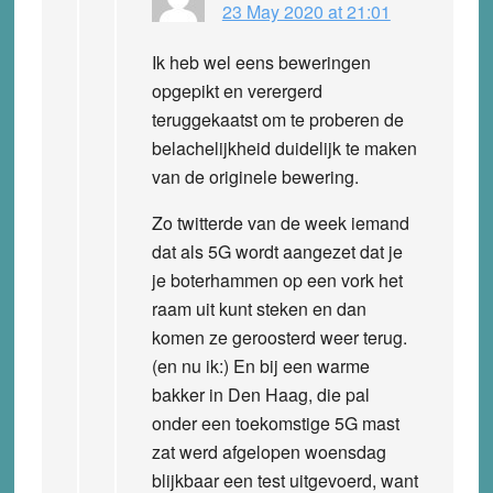
23 May 2020 at 21:01
Ik heb wel eens beweringen
opgepikt en verergerd
teruggekaatst om te proberen de
belachelijkheid duidelijk te maken
van de originele bewering.
Zo twitterde van de week iemand
dat als 5G wordt aangezet dat je
je boterhammen op een vork het
raam uit kunt steken en dan
komen ze geroosterd weer terug.
(en nu ik:) En bij een warme
bakker in Den Haag, die pal
onder een toekomstige 5G mast
zat werd afgelopen woensdag
blijkbaar een test uitgevoerd, want