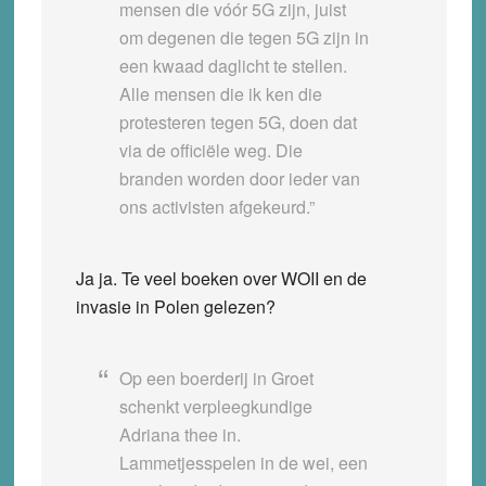
mensen die vóór 5G zijn, juist
om degenen die tegen 5G zijn in
een kwaad daglicht te stellen.
Alle mensen die ik ken die
protesteren tegen 5G, doen dat
via de officiële weg. Die
branden worden door ieder van
ons activisten afgekeurd.”
Ja ja. Te veel boeken over WOII en de
invasie in Polen gelezen?
Op een boerderij in Groet
schenkt verpleegkundige
Adriana thee in.
Lammetjesspelen in de wei, een