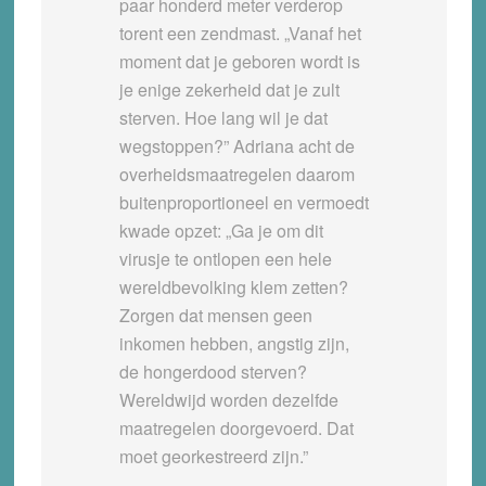
paar honderd meter verderop
torent een zendmast. „Vanaf het
moment dat je geboren wordt is
je enige zekerheid dat je zult
sterven. Hoe lang wil je dat
wegstoppen?” Adriana acht de
overheidsmaatregelen daarom
buitenproportioneel en vermoedt
kwade opzet: „Ga je om dit
virusje te ontlopen een hele
wereldbevolking klem zetten?
Zorgen dat mensen geen
inkomen hebben, angstig zijn,
de hongerdood sterven?
Wereldwijd worden dezelfde
maatregelen doorgevoerd. Dat
moet georkestreerd zijn.”