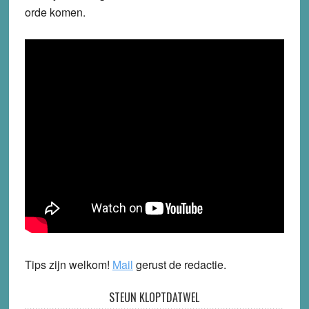
orde komen.
Tips zijn welkom!
Mail
gerust de redactie.
STEUN KLOPTDATWEL