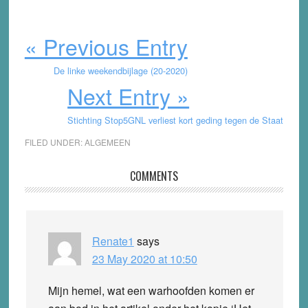
« Previous Entry
De linke weekendbijlage (20-2020)
Next Entry »
Stichting Stop5GNL verliest kort geding tegen de Staat
FILED UNDER:
ALGEMEEN
Reader
COMMENTS
Interactions
Renate1
says
23 May 2020 at 10:50
Mijn hemel, wat een warhoofden komen er