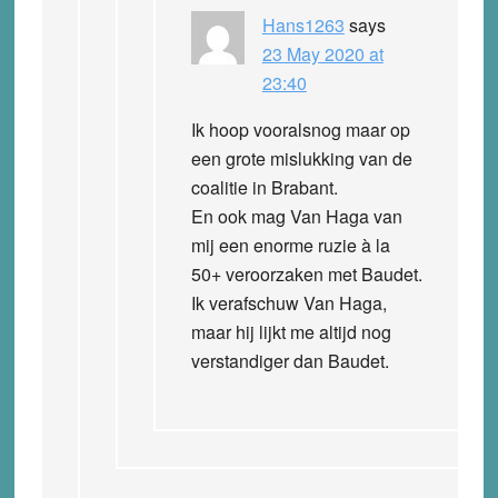
Hans1263
says
23 May 2020 at
23:40
Ik hoop vooralsnog maar op
een grote mislukking van de
coalitie in Brabant.
En ook mag Van Haga van
mij een enorme ruzie à la
50+ veroorzaken met Baudet.
Ik verafschuw Van Haga,
maar hij lijkt me altijd nog
verstandiger dan Baudet.