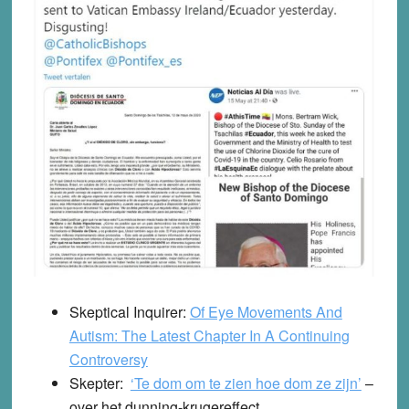
Skeptical Inquirer:
Of Eye Movements And
Autism: The Latest Chapter In A Continuing
Controversy
Skepter:
‘Te dom om te zien hoe dom ze zijn’
–
over het dunning-krugereffect