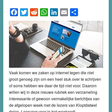
Facebook
Twitter
Reddit
WhatsApp
LinkedIn
Email
Share
Vaak komen we zaken op internet tegen die niet
groot genoeg zijn om een heel stuk over te schrijven
of soms hebben we daar de tijd niet voor. Daarom
willen wij in deze nieuwe rubriek een verzameling
interessante of gewoon vermakelijke berichtjes van
de afgelopen week met de lezers van Kloptdatwel
delen. Leesvoer voor in het weekend!