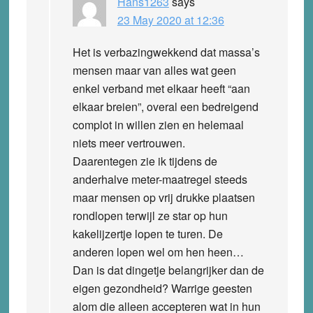
Hans1263
says
23 May 2020 at 12:36
Het is verbazingwekkend dat massa’s
mensen maar van alles wat geen
enkel verband met elkaar heeft “aan
elkaar breien”, overal een bedreigend
complot in willen zien en helemaal
niets meer vertrouwen.
Daarentegen zie ik tijdens de
anderhalve meter-maatregel steeds
maar mensen op vrij drukke plaatsen
rondlopen terwijl ze star op hun
kakelijzertje lopen te turen. De
anderen lopen wel om hen heen…
Dan is dat dingetje belangrijker dan de
eigen gezondheid? Warrige geesten
alom die alleen accepteren wat in hun