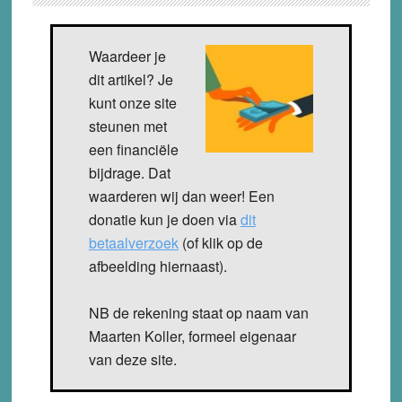
Waardeer je
dit artikel? Je
kunt onze site
steunen met
een financiële
bijdrage. Dat
waarderen wij dan weer! Een
donatie kun je doen via
dit
betaalverzoek
(of klik op de
afbeelding hiernaast).
NB de rekening staat op naam van
Maarten Koller, formeel eigenaar
van deze site.