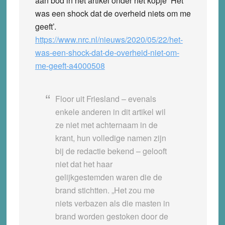
aan bod in het artikel onder het kopje ‘Het
was een shock dat de overheid niets om me
geeft’.
https://www.nrc.nl/nieuws/2020/05/22/het-
was-een-shock-dat-de-overheid-niet-om-
me-geeft-a4000508
Floor uit Friesland – evenals
enkele anderen in dit artikel wil
ze niet met achternaam in de
krant, hun volledige namen zijn
bij de redactie bekend – gelooft
niet dat het haar
gelijkgestemden waren die de
brand stichtten. „Het zou me
niets verbazen als die masten in
brand worden gestoken door de