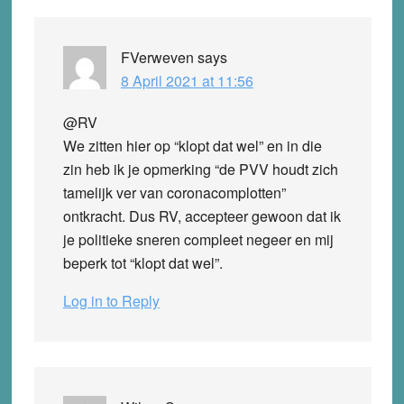
Interactions
FVerweven
says
8 April 2021 at 11:56
@RV
We zitten hier op “klopt dat wel” en in die
zin heb ik je opmerking “de PVV houdt zich
tamelijk ver van coronacomplotten”
ontkracht. Dus RV, accepteer gewoon dat ik
je politieke sneren compleet negeer en mij
beperk tot “klopt dat wel”.
Log in to Reply