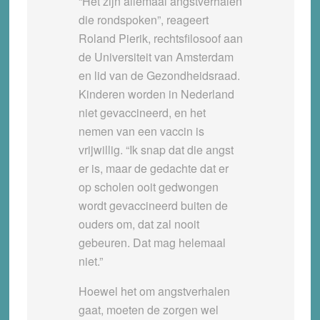
“Het zijn allemaal angstverhalen
die rondspoken”, reageert
Roland Pierik, rechtsfilosoof aan
de Universiteit van Amsterdam
en lid van de Gezondheidsraad.
Kinderen worden in Nederland
niet gevaccineerd, en het
nemen van een vaccin is
vrijwillig. “Ik snap dat die angst
er is, maar de gedachte dat er
op scholen ooit gedwongen
wordt gevaccineerd buiten de
ouders om, dat zal nooit
gebeuren. Dat mag helemaal
niet.”
Hoewel het om angstverhalen
gaat, moeten de zorgen wel