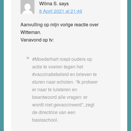
Wilma S.
says
8 April 2021 at 21:49
Aanvulling op mijn vorige reactie over
Witteman.
Vanavond op tv:
#Moederhart roept ouders op
actie te voeren tegen het
#vaccinatiebeleid en brieven te
sturen naar scholen. “Ik probeer
er naar te luisteren en
beantwoord alle vragen: er
wordt niet gevaccineerd”, zegt
de directrice van een
basisschool.