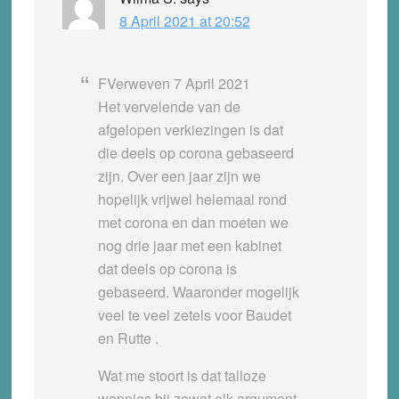
8 April 2021 at 20:52
FVerweven 7 April 2021
Het vervelende van de
afgelopen verkiezingen is dat
die deels op corona gebaseerd
zijn. Over een jaar zijn we
hopelijk vrijwel helemaal rond
met corona en dan moeten we
nog drie jaar met een kabinet
dat deels op corona is
gebaseerd. Waaronder mogelijk
veel te veel zetels voor Baudet
en Rutte .
Wat me stoort is dat talloze
wappies bij zowat elk argument