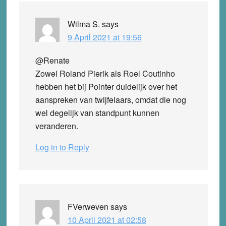
Wilma S.
says
9 April 2021 at 19:56
@Renate
Zowel Roland Pierik als Roel Coutinho
hebben het bij Pointer duidelijk over het
aanspreken van twijfelaars, omdat die nog
wel degelijk van standpunt kunnen
veranderen.
Log in to Reply
FVerweven
says
10 April 2021 at 02:58