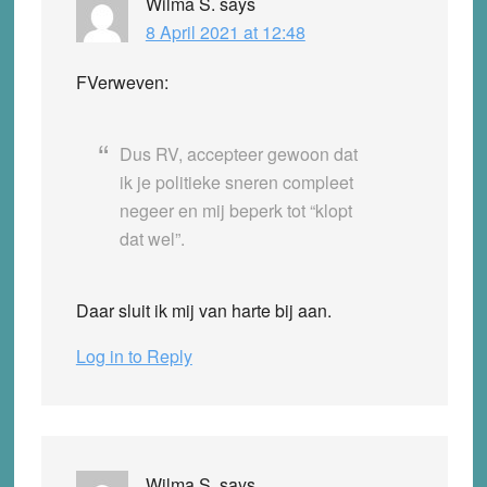
Wilma S.
says
8 April 2021 at 12:48
FVerweven:
Dus RV, accepteer gewoon dat
ik je politieke sneren compleet
negeer en mij beperk tot “klopt
dat wel”.
Daar sluit ik mij van harte bij aan.
Log in to Reply
Wilma S.
says