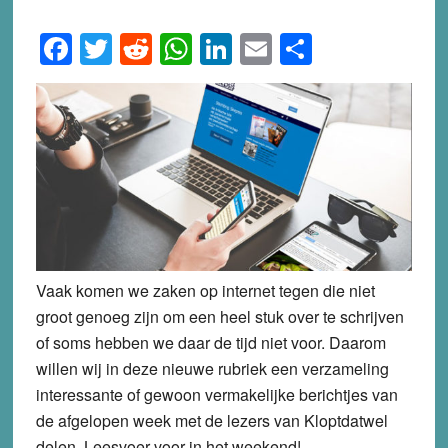
Facebook
Twitter
Reddit
WhatsApp
LinkedIn
Email
Share
Vaak komen we zaken op internet tegen die niet
groot genoeg zijn om een heel stuk over te schrijven
of soms hebben we daar de tijd niet voor. Daarom
willen wij in deze nieuwe rubriek een verzameling
interessante of gewoon vermakelijke berichtjes van
de afgelopen week met de lezers van Kloptdatwel
delen. Leesvoer voor in het weekend!