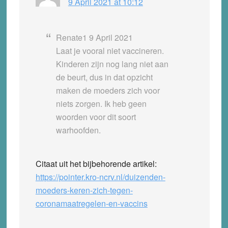
9 April 2021 at 10:12
Renate1 9 April 2021
Laat je vooral niet vaccineren.
Kinderen zijn nog lang niet aan
de beurt, dus in dat opzicht
maken de moeders zich voor
niets zorgen. Ik heb geen
woorden voor dit soort
warhoofden.
Citaat uit het bijbehorende artikel:
https://pointer.kro-ncrv.nl/duizenden-
moeders-keren-zich-tegen-
coronamaatregelen-en-vaccins