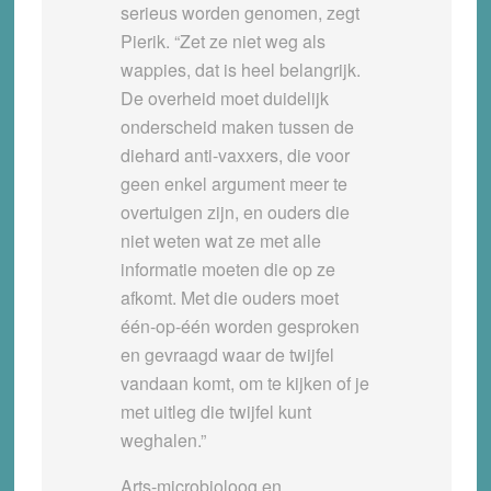
serieus worden genomen, zegt
Pierik. “Zet ze niet weg als
wappies, dat is heel belangrijk.
De overheid moet duidelijk
onderscheid maken tussen de
diehard anti-vaxxers, die voor
geen enkel argument meer te
overtuigen zijn, en ouders die
niet weten wat ze met alle
informatie moeten die op ze
afkomt. Met die ouders moet
één-op-één worden gesproken
en gevraagd waar de twijfel
vandaan komt, om te kijken of je
met uitleg die twijfel kunt
weghalen.”
Arts-microbioloog en