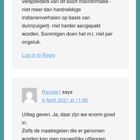
verspreiders van dit soort misinformatie -
niet meer dan hardnekkige
indianenverhalen op basis van
duimzuigerij- niet harder aangepakt
worden. Sommigen doen het m.i. niet per
ongeluk.
Log in to Reply
Renate1
says
9 April 2021 at 11:56
Uitleg geven. Ja, daar zijn we enorm goed
in.
Zelfs de maatregelen die er genomen
worden kan men nauwelijks uitleggen,