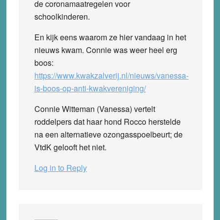
de coronamaatregelen voor
schoolkinderen.
En kijk eens waarom ze hier vandaag in het
nieuws kwam. Connie was weer heel erg
boos:
https://www.kwakzalverij.nl/nieuws/vanessa-
is-boos-op-anti-kwakvereniging/
Connie Witteman (Vanessa) vertelt
roddelpers dat haar hond Rocco herstelde
na een alternatieve ozongasspoelbeurt; de
VtdK gelooft het niet.
Log in to Reply