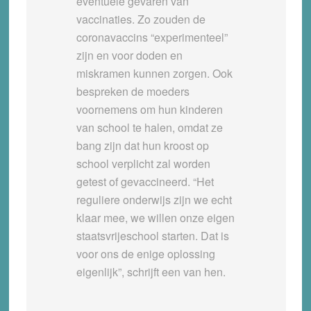
eventuele gevaren van
vaccinaties. Zo zouden de
coronavaccins “experimenteel”
zijn en voor doden en
miskramen kunnen zorgen. Ook
bespreken de moeders
voornemens om hun kinderen
van school te halen, omdat ze
bang zijn dat hun kroost op
school verplicht zal worden
getest of gevaccineerd. “Het
reguliere onderwijs zijn we echt
klaar mee, we willen onze eigen
staatsvrijeschool starten. Dat is
voor ons de enige oplossing
eigenlijk”, schrijft een van hen.