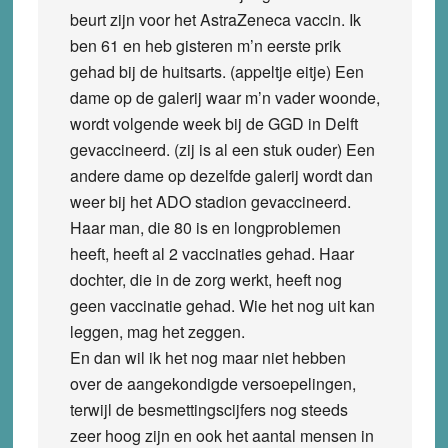
beurt zijn voor het AstraZeneca vaccin. Ik
ben 61 en heb gisteren m’n eerste prik
gehad bij de huitsarts. (appeltje eitje) Een
dame op de galerij waar m’n vader woonde,
wordt volgende week bij de GGD in Delft
gevaccineerd. (zij is al een stuk ouder) Een
andere dame op dezelfde galerij wordt dan
weer bij het ADO stadion gevaccineerd.
Haar man, die 80 is en longproblemen
heeft, heeft al 2 vaccinaties gehad. Haar
dochter, die in de zorg werkt, heeft nog
geen vaccinatie gehad. Wie het nog uit kan
leggen, mag het zeggen.
En dan wil ik het nog maar niet hebben
over de aangekondigde versoepelingen,
terwijl de besmettingscijfers nog steeds
zeer hoog zijn en ook het aantal mensen in