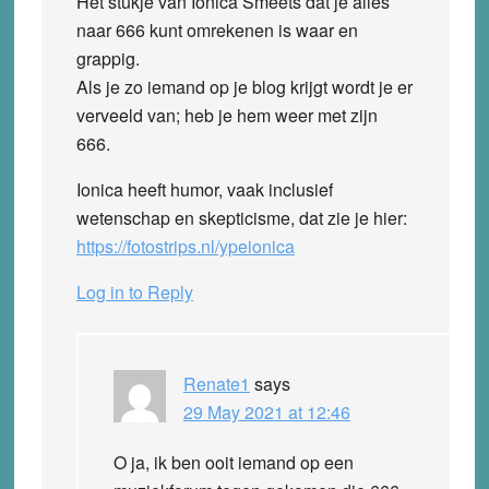
Het stukje van Ionica Smeets dat je alles
naar 666 kunt omrekenen is waar en
grappig.
Als je zo iemand op je blog krijgt wordt je er
verveeld van; heb je hem weer met zijn
666.
Ionica heeft humor, vaak inclusief
wetenschap en skepticisme, dat zie je hier:
https://fotostrips.nl/ypeionica
Log in to Reply
Renate1
says
29 May 2021 at 12:46
O ja, ik ben ooit iemand op een