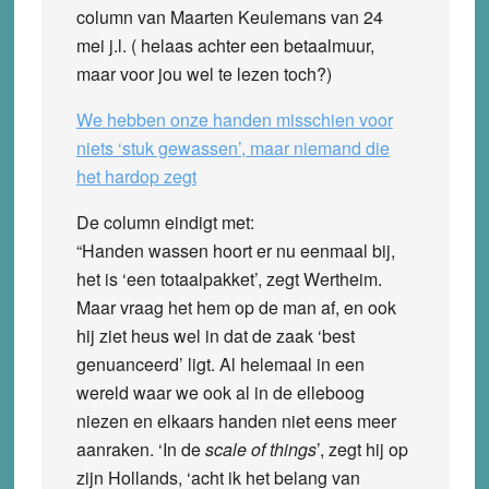
column van Maarten Keulemans van 24
mei j.l. ( helaas achter een betaalmuur,
maar voor jou wel te lezen toch?)
We hebben onze handen misschien voor
niets ‘stuk gewassen’, maar niemand die
het hardop zegt
De column eindigt met:
“Handen wassen hoort er nu eenmaal bij,
het is ‘een totaalpakket’, zegt Wertheim.
Maar vraag het hem op de man af, en ook
hij ziet heus wel in dat de zaak ‘best
genuanceerd’ ligt. Al helemaal in een
wereld waar we ook al in de elleboog
niezen en elkaars handen niet eens meer
aanraken. ‘In de
scale of things
’, zegt hij op
zijn Hollands, ‘acht ik het belang van