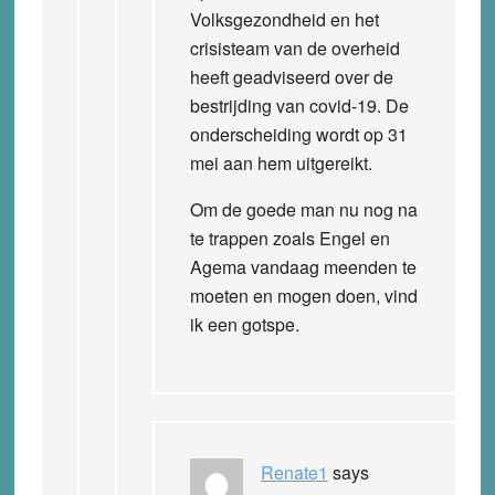
Volksgezondheid en het
crisisteam van de overheid
heeft geadviseerd over de
bestrijding van covid-19. De
onderscheiding wordt op 31
mei aan hem uitgereikt.
Om de goede man nu nog na
te trappen zoals Engel en
Agema vandaag meenden te
moeten en mogen doen, vind
ik een gotspe.
Renate1
says