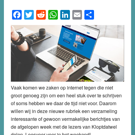
Facebook
Twitter
Reddit
WhatsApp
LinkedIn
Email
Share
Vaak komen we zaken op internet tegen die niet
groot genoeg zijn om een heel stuk over te schrijven
of soms hebben we daar de tijd niet voor. Daarom
willen wij in deze nieuwe rubriek een verzameling
interessante of gewoon vermakelijke berichtjes van
de afgelopen week met de lezers van Kloptdatwel
delen. Leesvoer voor in het weekend!