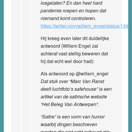
losgelaten? En dan heel hard
pandemie roepen en hopen dat
niemand komt controleren.
https://twitter.com/willem_engel/status/1
Hij kreeg even later dit duidelijke
antwoord (Willem Engel zal
achteraf vast stellig beweren dat
hij dat echt wel door had):
Als antwoord op @willem_engel
Dat stuk over “Marc Van Ranst
deelt luchtfoto’s safehouse” is een
artikel van de satirische website
“Het Beleg Van Antwerpen”.
“Satire” is een vorm van humor
waarbij dingen beschreven
worden die niet echt gebeurd zijn.