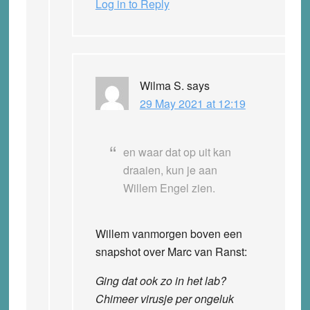
Log in to Reply
Wilma S.
says
29 May 2021 at 12:19
en waar dat op uit kan
draaien, kun je aan
Willem Engel zien.
Willem vanmorgen boven een
snapshot over Marc van Ranst:
Ging dat ook zo in het lab?
Chimeer virusje per ongeluk