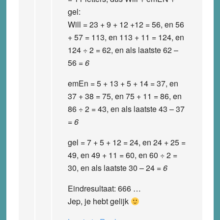
gel:
Will = 23 + 9 + 12 +12 = 56, en 56
+ 57 = 113, en 113 + 11 = 124, en
124 ÷ 2 = 62, en als laatste 62 –
56 =
6
emEn = 5 + 13 + 5 + 14 = 37, en
37 + 38 = 75, en 75 + 11 = 86, en
86 ÷ 2 = 43, en als laatste 43 – 37
=
6
gel = 7 + 5 + 12 = 24, en 24 + 25 =
49, en 49 + 11 = 60, en 60 ÷ 2 =
30, en als laatste 30 – 24 =
6
Eindresultaat: 666 …
Jep, je hebt gelijk