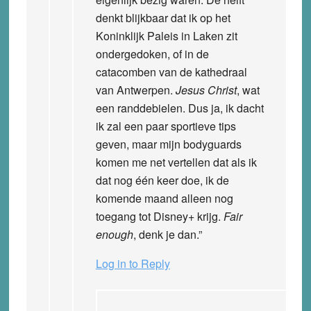
denkt blijkbaar dat ik op het
Koninklijk Paleis
in Laken zit
ondergedoken, of in de
catacomben van de
kathedraal
van Antwerpen
.
Jesus Christ
, wat
een
randdebielen
. Dus ja, ik dacht
ik zal een paar sportieve tips
geven, maar mijn bodyguards
komen me net vertellen dat als ik
dat nog één keer doe, ik de
komende maand alleen nog
toegang tot
Disney+
krijg.
Fair
enough
, denk je dan.”
Log in to Reply