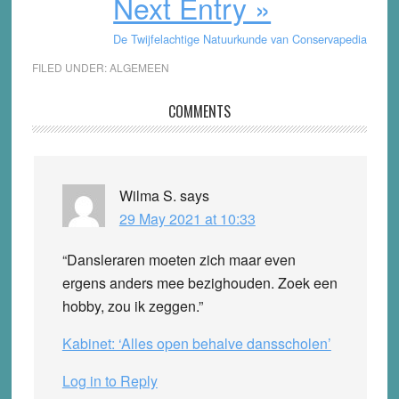
Next Entry »
De Twijfelachtige Natuurkunde van Conservapedia
FILED UNDER:
ALGEMEEN
Reader
COMMENTS
Interactions
Wilma S.
says
29 May 2021 at 10:33
“Dansleraren moeten zich maar even
ergens anders mee bezighouden. Zoek een
hobby, zou ik zeggen.”
Kabinet: ‘Alles open behalve dansscholen’
Log in to Reply