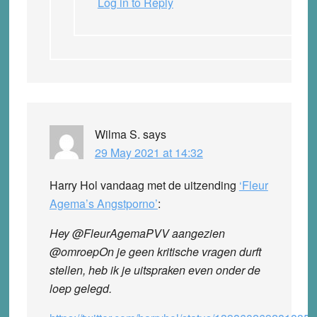
Log in to Reply
Wilma S.
says
29 May 2021 at 14:32
Harry Hol vandaag met de uitzending
‘Fleur
Agema’s Angstporno’
:
Hey @FleurAgemaPVV aangezien
@omroepOn je geen kritische vragen durft
stellen, heb ik je uitspraken even onder de
loep gelegd.