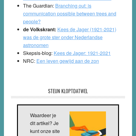
The Guardian:
Branching out: is
communication possible between trees and
people?
de Volkskrant:
Kees de Jager (1921-2021)
was de grote ster onder Nederlandse
astronomen
Skepsis-blog:
Kees de Jager: 1921-2021
NRC:
Een leven gewijd aan de zon
STEUN KLOPTDATWEL
Waardeer je
dit artikel? Je
kunt onze site