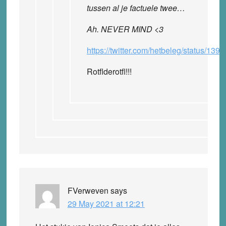
tussen al je factuele twee…
Ah. NEVER MIND <3
https://twitter.com/hetbeleg/status/1
Rotflderotfl!!!
FVerweven
says
29 May 2021 at 12:21