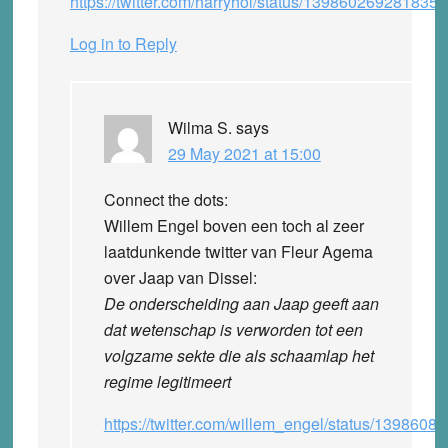
https://twitter.com/harryhol/status/139860269281835
Log in to Reply
Wilma S.
says
29 May 2021 at 15:00
Connect the dots:
Willem Engel boven een toch al zeer
laatdunkende twitter van Fleur Agema
over Jaap van Dissel:
De onderscheiding aan Jaap geeft aan
dat wetenschap is verworden tot een
volgzame sekte die als schaamlap het
regime legitimeert
https://twitter.com/willem_engel/status/139860