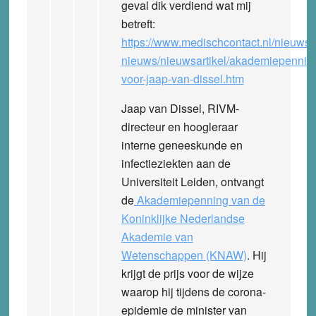
geval dik verdiend wat mij
betreft:
https://www.medischcontact.nl/nieuws/l
nieuws/nieuwsartikel/akademiepennin
voor-jaap-van-dissel.htm
Jaap van Dissel, RIVM-
directeur en hoogleraar
interne geneeskunde en
infectieziekten aan de
Universiteit Leiden, ontvangt
de
Akademiepenning van de
Koninklijke Nederlandse
Akademie van
Wetenschappen (KNAW)
. Hij
krijgt de prijs voor de wijze
waarop hij tijdens de corona-
epidemie de minister van