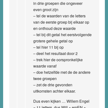
in drie groepen die ongeveer
even groot zijn
– tel de waarden van de letters
van de eerste groep bij elkaar op
en onthoud deze waarde
– tel bij dit getal het eerstvolgende
grotere gehele getal op
– tel hier 11 bij op
– deel het resultaat door 2
– trek hier de oorspronkelijke
waarde vanaf
– doe hetzelfde met de de andere
twee groepen
– zet de drie gevonden
uitkomsten achter elkaar.
Dus even kijken … Willem Engel
= 11 letters, dus Will + emEN +