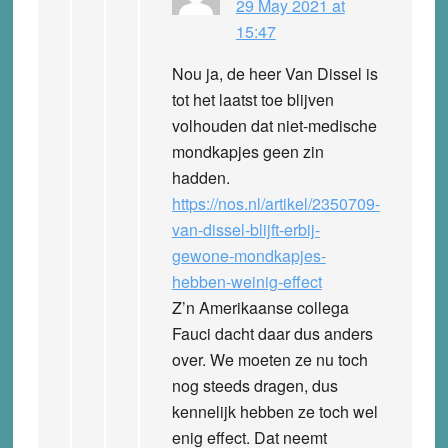
29 May 2021 at
15:47
Nou ja, de heer Van Dissel is
tot het laatst toe blijven
volhouden dat niet-medische
mondkapjes geen zin
hadden.
https://nos.nl/artikel/2350709-
van-dissel-blijft-erbij-
gewone-mondkapjes-
hebben-weinig-effect
Z’n Amerikaanse collega
Fauci dacht daar dus anders
over. We moeten ze nu toch
nog steeds dragen, dus
kennelijk hebben ze toch wel
enig effect. Dat neemt