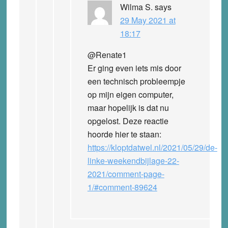
Wilma S.
says
29 May 2021 at
18:17
@Renate1
Er ging even iets mis door
een technisch probleempje
op mijn eigen computer,
maar hopelijk is dat nu
opgelost. Deze reactie
hoorde hier te staan:
https://kloptdatwel.nl/2021/05/29/de-
linke-weekendbijlage-22-
2021/comment-page-
1/#comment-89624