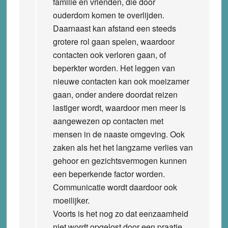
familie en vrienden, die door
ouderdom komen te overlijden.
Daarnaast kan afstand een steeds
grotere rol gaan spelen, waardoor
contacten ook verloren gaan, of
beperkter worden. Het leggen van
nieuwe contacten kan ook moeizamer
gaan, onder andere doordat reizen
lastiger wordt, waardoor men meer is
aangewezen op contacten met
mensen in de naaste omgeving. Ook
zaken als het het langzame verlies van
gehoor en gezichtsvermogen kunnen
een beperkende factor worden.
Communicatie wordt daardoor ook
moeilijker.
Voorts is het nog zo dat eenzaamheid
niet wordt opgelost door een praatje