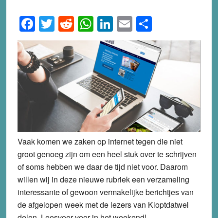
Facebook
Twitter
Reddit
WhatsApp
LinkedIn
Email
Share
Vaak komen we zaken op internet tegen die niet
groot genoeg zijn om een heel stuk over te schrijven
of soms hebben we daar de tijd niet voor. Daarom
willen wij in deze nieuwe rubriek een verzameling
interessante of gewoon vermakelijke berichtjes van
de afgelopen week met de lezers van Kloptdatwel
delen. Leesvoer voor in het weekend!