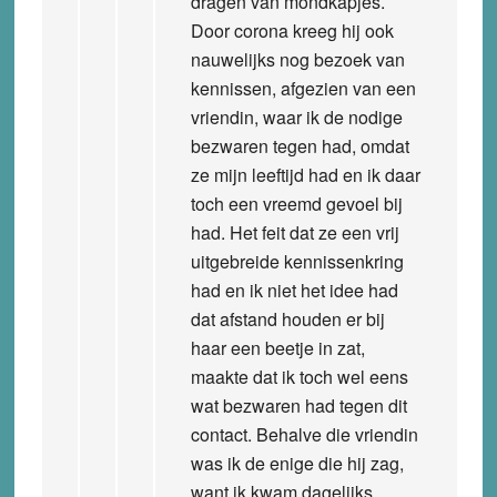
dragen van mondkapjes.
Door corona kreeg hij ook
nauwelijks nog bezoek van
kennissen, afgezien van een
vriendin, waar ik de nodige
bezwaren tegen had, omdat
ze mijn leeftijd had en ik daar
toch een vreemd gevoel bij
had. Het feit dat ze een vrij
uitgebreide kennissenkring
had en ik niet het idee had
dat afstand houden er bij
haar een beetje in zat,
maakte dat ik toch wel eens
wat bezwaren had tegen dit
contact. Behalve die vriendin
was ik de enige die hij zag,
want ik kwam dagelijks