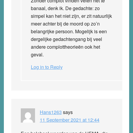
Zonder complot vinden velen het te
banaal, denk ik. De gedachte: zo
simpel kan het niet zijn, er zit natuurlijk
meer achter bij de moord op zo’n
belangrijke persoon. Mogelijk is een
dergelijke gedachtengang bij veel
andere complottheorieën ook het
geval.
Log in to Reply
Hans1263
says
11 September 2021 at 12:44