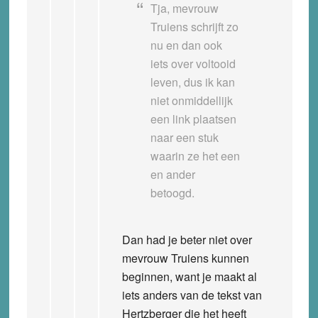
Tja, mevrouw
Truiens schrijft zo
nu en dan ook
iets over voltooid
leven, dus ik kan
niet onmiddellijk
een link plaatsen
naar een stuk
waarin ze het een
en ander
betoogd.
Dan had je beter niet over
mevrouw Truiens kunnen
beginnen, want je maakt al
iets anders van de tekst van
Hertzberger die het heeft