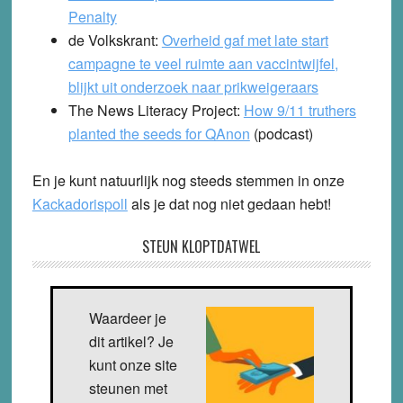
Penalty
de Volkskrant:
Overheid gaf met late start
campagne te veel ruimte aan vaccintwijfel,
blijkt uit onderzoek naar prikweigeraars
The News Literacy Project:
How 9/11 truthers
planted the seeds for QAnon
(podcast)
En je kunt natuurlijk nog steeds stemmen in onze
Kackadorispoll
als je dat nog niet gedaan hebt!
STEUN KLOPTDATWEL
Waardeer je
dit artikel? Je
kunt onze site
steunen met