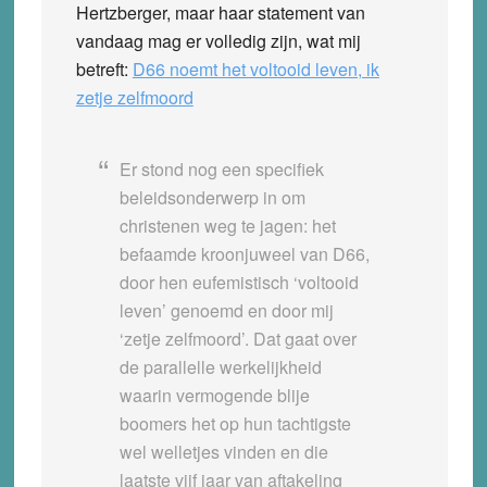
Hertzberger, maar haar statement van
vandaag mag er volledig zijn, wat mij
betreft:
D66 noemt het voltooid leven, ik
zetje zelfmoord
Er stond nog een specifiek
beleidsonderwerp in om
christenen weg te jagen: het
befaamde kroonjuweel van D66,
door hen eufemistisch ‘voltooid
leven’ genoemd en door mij
‘zetje zelfmoord’. Dat gaat over
de parallelle werkelijkheid
waarin vermogende blije
boomers het op hun tachtigste
wel welletjes vinden en die
laatste vijf jaar van aftakeling