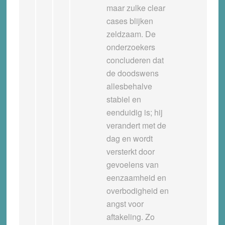
maar zulke clear
cases blijken
zeldzaam. De
onderzoekers
concluderen dat
de doodswens
allesbehalve
stabiel en
eenduidig is; hij
verandert met de
dag en wordt
versterkt door
gevoelens van
eenzaamheid en
overbodigheid en
angst voor
aftakeling. Zo