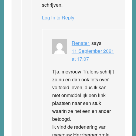
schrijven.
Log in to Reply
Renate1
says
11 September 2021
at 17:07
Tja, mevrouw Truiens schrijft
zo nu en dan ook iets over
voltooid leven, dus ik kan
niet onmiddellijk een link
plaatsen naar een stuk
waarin ze het een en ander
betoogd.
Ik vind de redenering van
mevrouw Herzberger grote