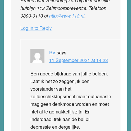
Praten over zelfdoding kan bij de landelijke
hulplijn 113 Zelfmoordpreventie. Telefoon
0800-0113 of
http://www.113.nl
.
Log in to Reply
RV
says
11 September 2021 at 14:23
Een goede bijdrage van jullie beiden.
Laat ik het zo zeggen, ik ben
voorstander van het
zelfbeschikkingsrecht maar euthanasie
mag geen denkmode worden en moet
niet al te gemakkelijk zijn. En
inderdaad, trek aan de bel bij
depressie en dergelijke.