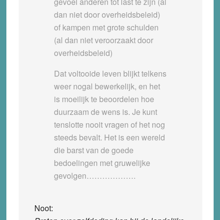
gevoel anderen tot last te zijn (al
dan niet door overheidsbeleid)
of kampen met grote schulden
(al dan niet veroorzaakt door
overheidsbeleid)
Dat voltooide leven blijkt telkens
weer nogal bewerkelijk, en het
is moeilijk te beoordelen hoe
duurzaam de wens is. Je kunt
tenslotte nooit vragen of het nog
steeds bevalt. Het is een wereld
die barst van de goede
bedoelingen met gruwelijke
gevolgen……………….
Noot: