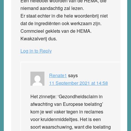
Een heleboel woorden van de HEMA, die
niemand aandachtig zal lezen.
Er staat echter in die hele woordenbrij niet
dat de ingrediënten ook werkzaam zijn.
Commcieel geklets van de HEMA.
Kwakzalverij dus.
Log in to Reply
Renate1
says
11 September 2021 at 14:58
Het zinnetje: ‘Gezondheidsclaim in
afwachting van Europese toelating’
kom je wel vaker tegen in reclames
voor kruidenmiddeltjes. Het is een
soort waarschuwing, want die toelating