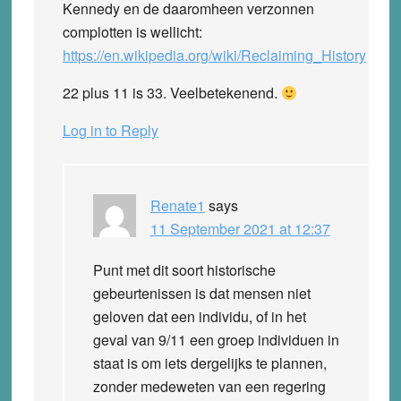
Kennedy en de daaromheen verzonnen
complotten is wellicht:
https://en.wikipedia.org/wiki/Reclaiming_History
22 plus 11 is 33. Veelbetekenend.
Log in to Reply
Renate1
says
11 September 2021 at 12:37
Punt met dit soort historische
gebeurtenissen is dat mensen niet
geloven dat een individu, of in het
geval van 9/11 een groep individuen in
staat is om iets dergelijks te plannen,
zonder medeweten van een regering