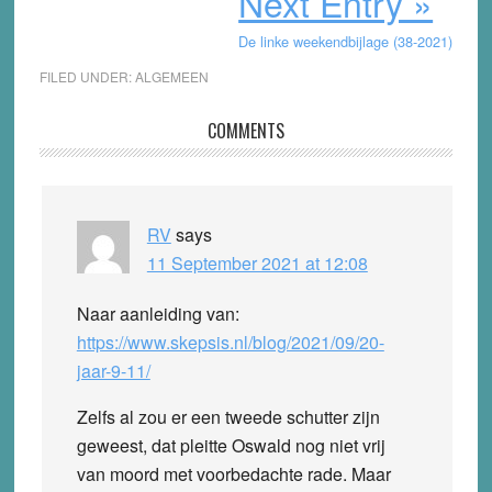
Next Entry »
De linke weekendbijlage (38-2021)
FILED UNDER:
ALGEMEEN
Reader
COMMENTS
Interactions
RV
says
11 September 2021 at 12:08
Naar aanleiding van:
https://www.skepsis.nl/blog/2021/09/20-
jaar-9-11/
Zelfs al zou er een tweede schutter zijn
geweest, dat pleitte Oswald nog niet vrij
van moord met voorbedachte rade. Maar