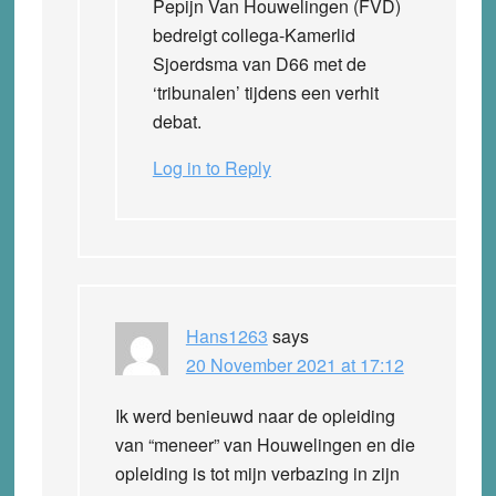
Pepijn Van Houwelingen (FVD)
bedreigt collega-Kamerlid
Sjoerdsma van D66 met de
‘tribunalen’ tijdens een verhit
debat.
Log in to Reply
Hans1263
says
20 November 2021 at 17:12
Ik werd benieuwd naar de opleiding
van “meneer” van Houwelingen en die
opleiding is tot mijn verbazing in zijn