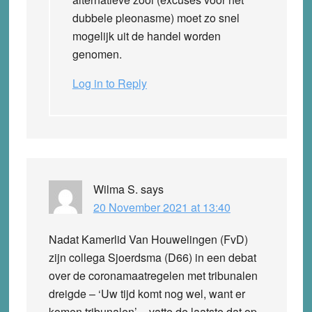
dubbele pleonasme) moet zo snel
mogelijk uit de handel worden
genomen.
Log in to Reply
Wilma S.
says
20 November 2021 at 13:40
Nadat Kamerlid Van Houwelingen (FvD)
zijn collega Sjoerdsma (D66) in een debat
over de coronamaatregelen met tribunalen
dreigde – ‘Uw tijd komt nog wel, want er
komen tribunalen’ – vatte de laatste dat op