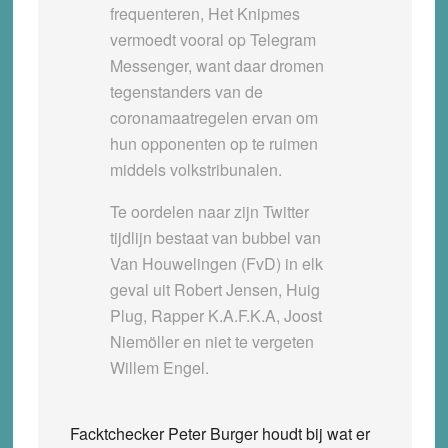
frequenteren, Het Knipmes
vermoedt vooral op Telegram
Messenger, want daar dromen
tegenstanders van de
coronamaatregelen ervan om
hun opponenten op te ruimen
middels volkstribunalen.
Te oordelen naar zijn Twitter
tijdlijn bestaat van bubbel van
Van Houwelingen (FvD) in elk
geval uit Robert Jensen, Huig
Plug, Rapper K.A.F.K.A, Joost
Niemöller en niet te vergeten
Willem Engel.
Facktchecker Peter Burger houdt bij wat er