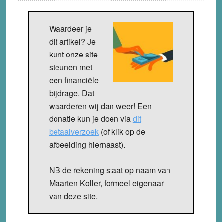
Waardeer je
dit artikel? Je
kunt onze site
steunen met
een financiële
bijdrage. Dat
waarderen wij dan weer! Een
donatie kun je doen via
dit
betaalverzoek
(of klik op de
afbeelding hiernaast).
NB de rekening staat op naam van
Maarten Koller, formeel eigenaar
van deze site.