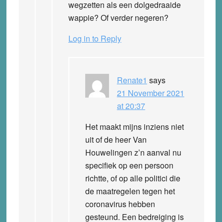
wegzetten als een dolgedraaide
wappie? Of verder negeren?
Log in to Reply
Renate1
says
21 November 2021
at 20:37
Het maakt mijns inziens niet
uit of de heer Van
Houwelingen z’n aanval nu
specifiek op een persoon
richtte, of op alle politici die
de maatregelen tegen het
coronavirus hebben
gesteund. Een bedreiging is