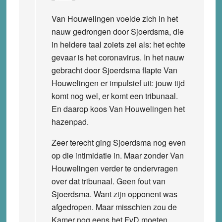
Van Houwelingen voelde zich in het
nauw gedrongen door Sjoerdsma, die
in heldere taal zoiets zei als: het echte
gevaar is het coronavirus. In het nauw
gebracht door Sjoerdsma flapte Van
Houwelingen er impulsief uit: jouw tijd
komt nog wel, er komt een tribunaal.
En daarop koos Van Houwelingen het
hazenpad.
Zeer terecht ging Sjoerdsma nog even
op die intimidatie in. Maar zonder Van
Houwelingen verder te ondervragen
over dat tribunaal. Geen fout van
Sjoerdsma. Want zijn opponent was
afgedropen. Maar misschien zou de
Kamer nog eens het FvD moeten