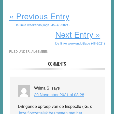
« Previous Entry
De linke weekendbijlage (45+46-2021)
Next Entry »
De linke weekendbijlage (48-2021)
FILED UNDER:
ALGEMEEN
Reader
COMMENTS
Interactions
Wilma S.
says
20 November 2021 at 08:28
Dringende oproep van de Inspectie (IGJ):
Jezelf opzettelijk besmetten met het