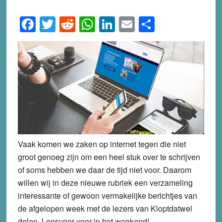
Facebook
Twitter
Reddit
WhatsApp
LinkedIn
Email
Share
Vaak komen we zaken op internet tegen die niet
groot genoeg zijn om een heel stuk over te schrijven
of soms hebben we daar de tijd niet voor. Daarom
willen wij in deze nieuwe rubriek een verzameling
interessante of gewoon vermakelijke berichtjes van
de afgelopen week met de lezers van Kloptdatwel
delen. Leesvoer voor in het weekend!