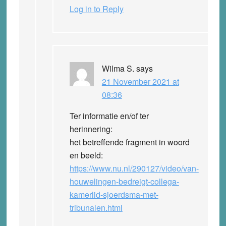
Log in to Reply
Wilma S.
says
21 November 2021 at
08:36
Ter informatie en/of ter
herinnering:
het betreffende fragment in woord
en beeld:
https://www.nu.nl/290127/video/van-
houwelingen-bedreigt-collega-
kamerlid-sjoerdsma-met-
tribunalen.html