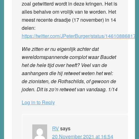
zoal getwitterd wordt in deze kringen. Het is
alles behalve om vrolijk van te worden. Het
meest recente draadje (17 november) in 14
delen:
https://twitter.com/JPeterBurger/status/1461088681
Wie zitten er nu eigenlijk achter dat
wereldomspannende complot waar Baudet
het de hele tijd over heeft? Veel van de
aanhangers die hij retweet weten het wel:
de zionisten, de Rothschilds, of gewoon de
joden. Dit is zo’n retweet van vandaag. 1/14
Log in to Reply
RV
says
20 November 2021 at 16:54