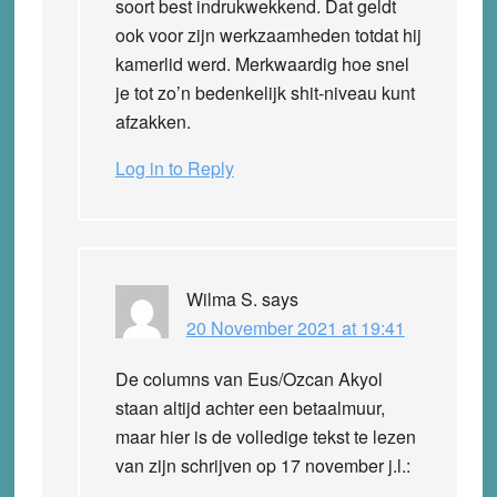
soort best indrukwekkend. Dat geldt
ook voor zijn werkzaamheden totdat hij
kamerlid werd. Merkwaardig hoe snel
je tot zo’n bedenkelijk shit-niveau kunt
afzakken.
Log in to Reply
Wilma S.
says
20 November 2021 at 19:41
De columns van Eus/Ozcan Akyol
staan altijd achter een betaalmuur,
maar hier is de volledige tekst te lezen
van zijn schrijven op 17 november j.l.: