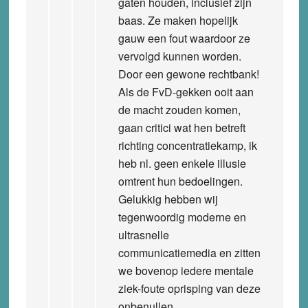
gaten houden, inclusief zijn
baas. Ze maken hopelijk
gauw een fout waardoor ze
vervolgd kunnen worden.
Door een gewone rechtbank!
Als de FvD-gekken ooit aan
de macht zouden komen,
gaan critici wat hen betreft
richting concentratiekamp, ik
heb nl. geen enkele illusie
omtrent hun bedoelingen.
Gelukkig hebben wij
tegenwoordig moderne en
ultrasnelle
communicatiemedia en zitten
we bovenop iedere mentale
ziek-foute oprisping van deze
onbenullen.