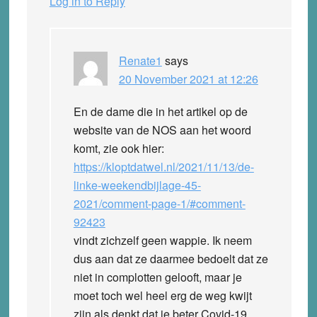
Log in to Reply
Renate1
says
20 November 2021 at 12:26
En de dame die in het artikel op de
website van de NOS aan het woord
komt, zie ook hier:
https://kloptdatwel.nl/2021/11/13/de-
linke-weekendbijlage-45-
2021/comment-page-1/#comment-
92423
vindt zichzelf geen wappie. Ik neem
dus aan dat ze daarmee bedoelt dat ze
niet in complotten gelooft, maar je
moet toch wel heel erg de weg kwijt
zijn als denkt dat je beter Covid-19