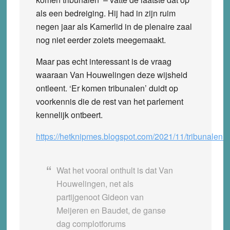
als een bedreiging. Hij had in zijn ruim
negen jaar als Kamerlid in de plenaire zaal
nog niet eerder zoiets meegemaakt.
Maar pas echt interessant is de vraag
waaraan Van Houwelingen deze wijsheid
ontleent. ‘Er komen tribunalen’ duidt op
voorkennis die de rest van het parlement
kennelijk ontbeert.
https://hetknipmes.blogspot.com/2021/11/tribunalen.h
Wat het vooral onthult is dat Van
Houwelingen, net als
partijgenoot Gideon van
Meijeren en Baudet, de ganse
dag complotforums