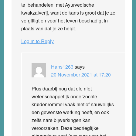
te ‘behandelen’ met Ayurvedische
kwakzalverij, want de kans is groot dat je ze
vergiftigt en voor het leven beschadigt in
plaats van dat je ze helpt.
Log in to Reply
Hans1263
says
20 November 2021 at 17:20
Plus daarbij nog dat die niet
wetenschappelijk onderzochte
kruidenrommel vaak niet of nauwelijks
een gewenste werking heeft, en ook
zelfs nare bijwerkingen kan
veroorzaken. Deze bedrieglijke
alternatieve zooi (excuses voor het