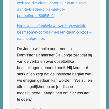
website-die-claimt-coronavirus-in-buisje-
aan-te-bieden-dit-is-niet-de-
bedoeling~a59f5f5c9/
https://nos.nl/artikel/2406287-opzettelijk-
besmet-met-corona-mensen-gaan-op-zoek-
naar-sluiproutes
De Jonge wil actie ondernemen
Demissionair minister De Jonge zegt dat hij
van de verhalen over opzettelijke
besmettingen gehoord heeft. Hij keurt het
sterk af en zegt dat de inspectie nagaat wat
we ertegen gedaan kan worden. “We zullen
alle mogelijkheden en juridische
mogelijkheden aangrijpen om hier iets aan
te doen.”