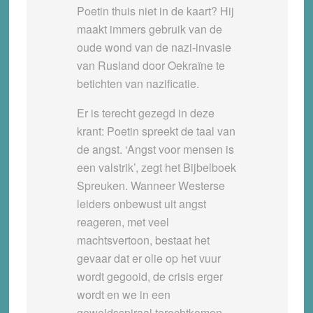
Poetin thuis niet in de kaart? Hij
maakt immers gebruik van de
oude wond van de nazi-invasie
van Rusland door Oekraïne te
betichten van nazificatie.
Er is terecht gezegd in deze
krant: Poetin spreekt de taal van
de angst. ‘Angst voor mensen is
een valstrik’, zegt het Bijbelboek
Spreuken. Wanneer Westerse
leiders onbewust uit angst
reageren, met veel
machtsvertoon, bestaat het
gevaar dat er olie op het vuur
wordt gegooid, de crisis erger
wordt en we in een
geweldsspiraal terechtkomen.