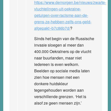
https://www.demorgen.be/nieuws/zwarte-
vluchtelingen-uit-oekraine-
getuigen-over-racisme-aan-de-
grens-ze-hebben-zelfs-ons-geld-
afgepakt~b7c86b7d/
?
Sinds het begin van de Russische
invasie sloegen al meer dan
400.000 Oekraïners op de vlucht
naar buurlanden, maar niet
iedereen is even welkom.
Beelden op sociale media laten
zien hoe mensen met een
donkere huidskleur
tegengehouden worden aan
verschillende grenzen. ‘Het is
alsof ze geen mensen zijn.’