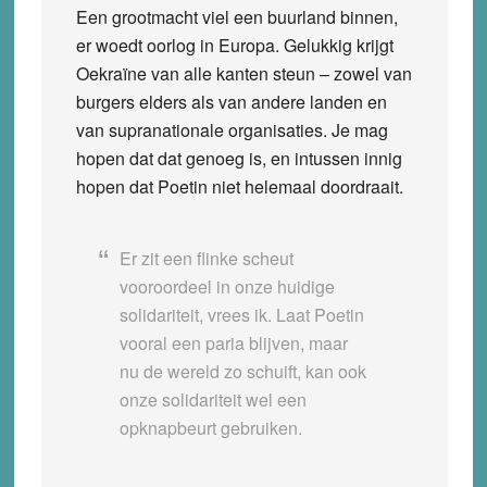
Een grootmacht viel een buurland binnen,
er woedt oorlog in Europa. Gelukkig krijgt
Oekraïne van alle kanten steun – zowel van
burgers elders als van andere landen en
van supranationale organisaties. Je mag
hopen dat dat genoeg is, en intussen innig
hopen dat Poetin niet helemaal doordraait.
Er zit een flinke scheut
vooroordeel in onze huidige
solidariteit, vrees ik. Laat Poetin
vooral een paria blijven, maar
nu de wereld zo schuift, kan ook
onze solidariteit wel een
opknapbeurt gebruiken.