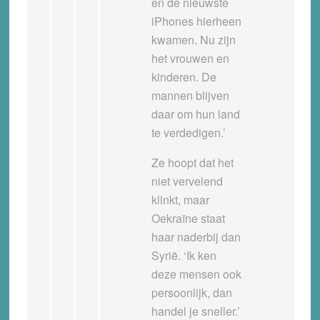
en de nieuwste
iPhones hierheen
kwamen. Nu zijn
het vrouwen en
kinderen. De
mannen blijven
daar om hun land
te verdedigen.’
Ze hoopt dat het
niet vervelend
klinkt, maar
Oekraïne staat
haar naderbij dan
Syrië. ‘Ik ken
deze mensen ook
persoonlijk, dan
handel je sneller.’