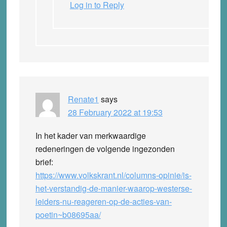
Log in to Reply
Renate1
says
28 February 2022 at 19:53
In het kader van merkwaardige
redeneringen de volgende ingezonden
brief:
https://www.volkskrant.nl/columns-opinie/is-
het-verstandig-de-manier-waarop-westerse-
leiders-nu-reageren-op-de-acties-van-
poetin~b08695aa/