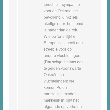
terechte – sympathie
voor de Oekraïense
bevolking klinkt iets
akeligs door: het hemd
is nader dan de rok.
Wie op ‘ons’ lijkt en
Europees is, heeft een
streepje voor op
andere vluchtelingen.
(Dat schijnt helaas ook
te gelden voor zwarte
Oekraïense
vluchtelingen: die
komen Polen
aanzienlijk minder
makkelijk in, lijkt het,
afgaande op verhalen