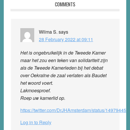
Reader
COMMENTS
Interactions
Wilma S.
says
28 February 2022 at 09:11
Het is ongebruikelijk in de Tweede Kamer
maar het zou een teken van solidariteit zijn
als de Tweede Kamerleden bij het debat
over Oekraïne de zaal verlaten als Baudet
het woord voert.
Lakmoesproef.
Roep uw kamerlid op.
https://twitter.com/DrJHAmsterdam/status/1497944
Log in to Reply