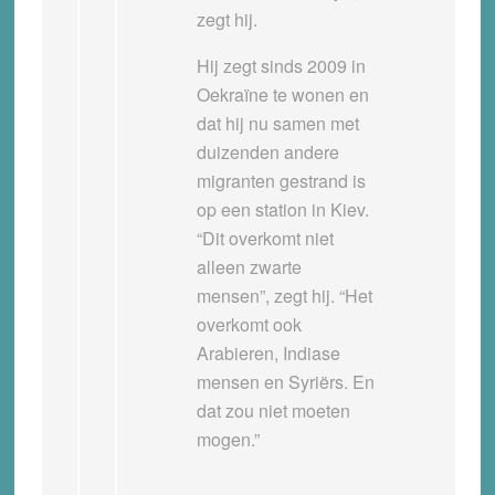
zegt hij.
Hij zegt sinds 2009 in
Oekraïne te wonen en
dat hij nu samen met
duizenden andere
migranten gestrand is
op een station in Kiev.
“Dit overkomt niet
alleen zwarte
mensen”, zegt hij. “Het
overkomt ook
Arabieren, Indiase
mensen en Syriërs. En
dat zou niet moeten
mogen.”