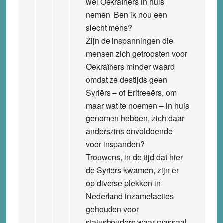
wel Oekraïners in huis
nemen. Ben ik nou een
slecht mens?
Zijn de inspanningen die
mensen zich getroosten voor
Oekraïners minder waard
omdat ze destijds geen
Syriërs – of Eritreeërs, om
maar wat te noemen – in huis
genomen hebben, zich daar
anderszins onvoldoende
voor inspanden?
Trouwens, in de tijd dat hier
de Syriërs kwamen, zijn er
op diverse plekken in
Nederland inzamelacties
gehouden voor
statushouders waar massaal