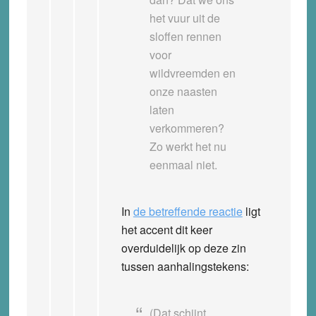
het vuur uit de
sloffen rennen
voor
wildvreemden en
onze naasten
laten
verkommeren?
Zo werkt het nu
eenmaal niet.
In
de betreffende reactie
ligt
het accent dit keer
overduidelijk op deze zin
tussen aanhalingstekens:
(Dat schijnt