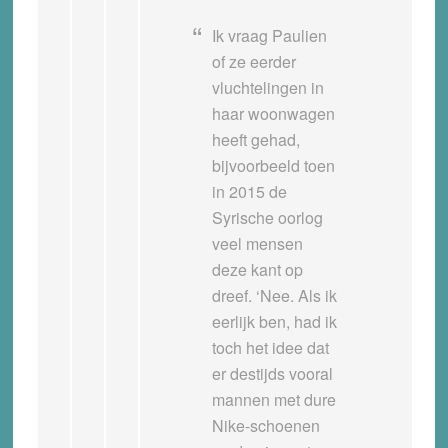
Ik vraag Paulien
of ze eerder
vluchtelingen in
haar woonwagen
heeft gehad,
bijvoorbeeld toen
in 2015 de
Syrische oorlog
veel mensen
deze kant op
dreef. ‘Nee. Als ik
eerlijk ben, had ik
toch het idee dat
er destijds vooral
mannen met dure
Nike-schoenen