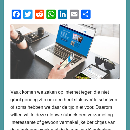
Facebook
Twitter
Reddit
WhatsApp
LinkedIn
Email
Share
Vaak komen we zaken op internet tegen die niet
groot genoeg zijn om een heel stuk over te schrijven
of soms hebben we daar de tijd niet voor. Daarom
willen wij in deze nieuwe rubriek een verzameling
interessante of gewoon vermakelijke berichtjes van
de afgelopen week met de lezers van Kloptdatwel