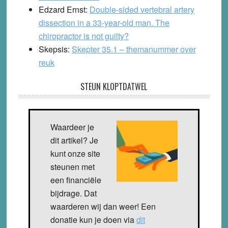
Edzard Ernst:
Double-sided vertebral artery
dissection in a 33-year-old man. The
chiropractor is not guilty?
Skepsis:
Skepter 35.1 – themanummer over
reuk
STEUN KLOPTDATWEL
Waardeer je
dit artikel? Je
kunt onze site
steunen met
een financiële
bijdrage. Dat
waarderen wij dan weer! Een
donatie kun je doen via
dit