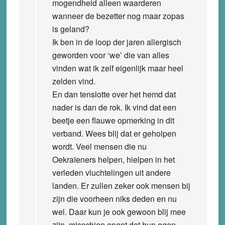
mogendheid alleen waarderen
wanneer de bezetter nog maar zopas
is geland?
Ik ben in de loop der jaren allergisch
geworden voor ‘we’ die van alles
vinden wat ik zelf eigenlijk maar heel
zelden vind.
En dan tenslotte over het hemd dat
nader is dan de rok. Ik vind dat een
beetje een flauwe opmerking in dit
verband. Wees blij dat er geholpen
wordt. Veel mensen die nu
Oekraïeners helpen, hielpen in het
verleden vluchtelingen uit andere
landen. Er zullen zeker ook mensen bij
zijn die voorheen niks deden en nu
wel. Daar kun je ook gewoon blij mee
zijn, misschien opent dat hun ogen