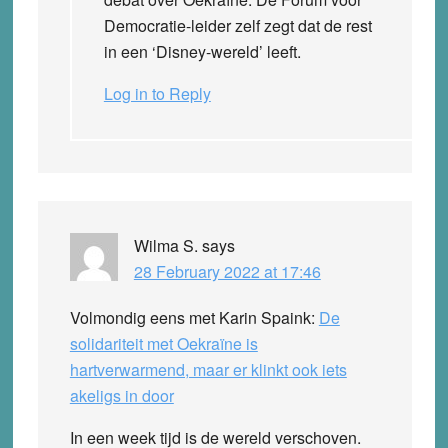
Democratie-leider zelf zegt dat de rest
in een ‘Disney-wereld’ leeft.
Log in to Reply
Wilma S.
says
28 February 2022 at 17:46
Volmondig eens met Karin Spaink:
De
solidariteit met Oekraïne is
hartverwarmend, maar er klinkt ook iets
akeligs in door
In een week tijd is de wereld verschoven.