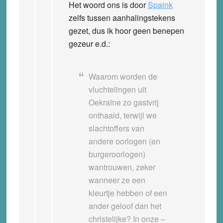
Het woord ons is door
Spaink
zelfs tussen aanhalingstekens
gezet, dus ik hoor geen benepen
gezeur e.d.:
Waarom worden de
vluchtelingen uit
Oekraïne zo gastvrij
onthaald, terwijl we
slachtoffers van
andere oorlogen (en
burgeroorlogen)
wantrouwen, zeker
wanneer ze een
kleurtje hebben of een
ander geloof dan het
christelijke? In onze –