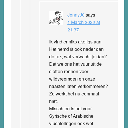
JennyJ0
says
1 March 2022 at
21:37
Ik vind er niks akeligs aan.
Het hemd ís ook nader dan
de rok, wat verwacht je dan?
Dat we ons het vuur uit de
sloffen rennen voor
wildvreemden en onze
naasten laten verkommeren?
Zo werkt het nu eenmaal
niet.
Misschien is het voor
Syrische of Arabische
vluchtelingen ook wel