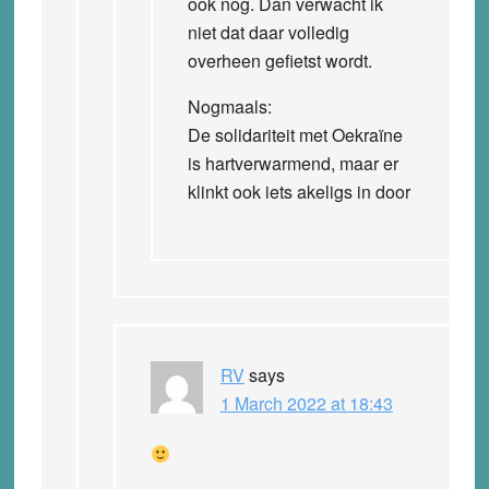
ook nog. Dan verwacht ik
niet dat daar volledig
overheen gefietst wordt.
Nogmaals:
De solidariteit met Oekraïne
is hartverwarmend, maar er
klinkt ook iets akeligs in door
RV
says
1 March 2022 at 18:43