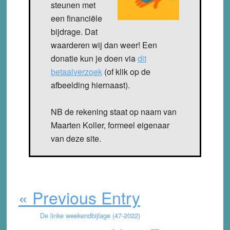
steunen met
een financiële
bijdrage. Dat
waarderen wij dan weer! Een
donatie kun je doen via
dit
betaalverzoek
(of klik op de
afbeelding hiernaast).
NB de rekening staat op naam van
Maarten Koller, formeel eigenaar
van deze site.
« Previous Entry
De linke weekendbijlage (47-2022)