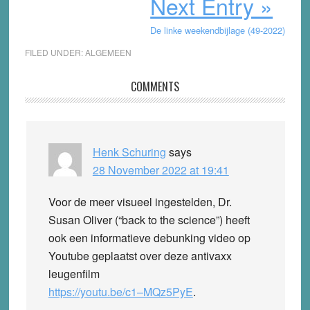
Next Entry »
De linke weekendbijlage (49-2022)
FILED UNDER:
ALGEMEEN
Reader
COMMENTS
Interactions
Henk Schuring
says
28 November 2022 at 19:41
Voor de meer visueel ingestelden, Dr.
Susan Oliver (“back to the science”) heeft
ook een informatieve debunking video op
Youtube geplaatst over deze antivaxx
leugenfilm
https://youtu.be/c1–MQz5PyE
.