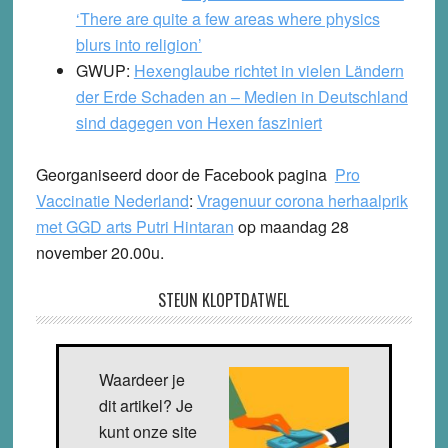
‘There are quite a few areas where physics
blurs into religion’
GWUP:
Hexenglaube richtet in vielen Ländern
der Erde Schaden an – Medien in Deutschland
sind dagegen von Hexen fasziniert
Georganiseerd door de Facebook pagina
Pro
Vaccinatie Nederland
:
Vragenuur corona herhaalprik
met GGD arts Putri Hintaran
op maandag 28
november 20.00u.
STEUN KLOPTDATWEL
Waardeer je
dit artikel? Je
kunt onze site