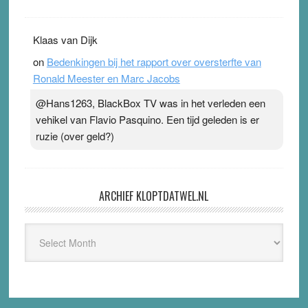
Klaas van Dijk
on
Bedenkingen bij het rapport over oversterfte van
Ronald Meester en Marc Jacobs
@Hans1263, BlackBox TV was in het verleden een
vehikel van Flavio Pasquino. Een tijd geleden is er
ruzie (over geld?)
ARCHIEF KLOPTDATWEL.NL
Archief
Kloptdatwel.nl