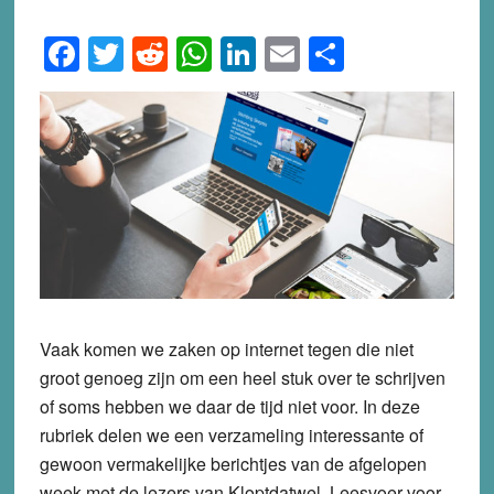
Facebook
Twitter
Reddit
WhatsApp
LinkedIn
Email
Share
Vaak komen we zaken op internet tegen die niet
groot genoeg zijn om een heel stuk over te schrijven
of soms hebben we daar de tijd niet voor. In deze
rubriek delen we een verzameling interessante of
gewoon vermakelijke berichtjes van de afgelopen
week met de lezers van Kloptdatwel. Leesvoer voor