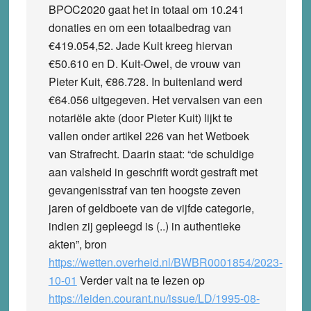
BPOC2020 gaat het in totaal om 10.241
donaties en om een totaalbedrag van
€419.054,52. Jade Kuit kreeg hiervan
€50.610 en D. Kuit-Owel, de vrouw van
Pieter Kuit, €86.728. In buitenland werd
€64.056 uitgegeven. Het vervalsen van een
notariële akte (door Pieter Kuit) lijkt te
vallen onder artikel 226 van het Wetboek
van Strafrecht. Daarin staat: “de schuldige
aan valsheid in geschrift wordt gestraft met
gevangenisstraf van ten hoogste zeven
jaren of geldboete van de vijfde categorie,
indien zij gepleegd is (..) in authentieke
akten”, bron
https://wetten.overheid.nl/BWBR0001854/2023-
10-01
Verder valt na te lezen op
https://leiden.courant.nu/issue/LD/1995-08-