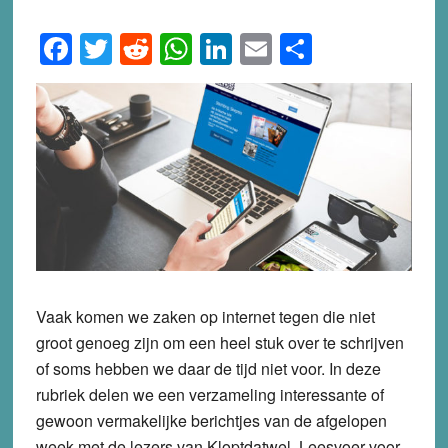
Facebook
Twitter
Reddit
WhatsApp
LinkedIn
Email
Share
Vaak komen we zaken op internet tegen die niet
groot genoeg zijn om een heel stuk over te schrijven
of soms hebben we daar de tijd niet voor. In deze
rubriek delen we een verzameling interessante of
gewoon vermakelijke berichtjes van de afgelopen
week met de lezers van Kloptdatwel. Leesvoer voor