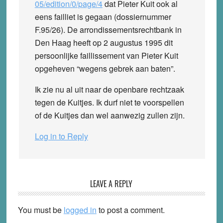
05/edition/0/page/4
dat Pieter Kuit ook al
eens failliet is gegaan (dossiernummer
F.95/26). De arrondissementsrechtbank in
Den Haag heeft op 2 augustus 1995 dit
persoonlijke faillissement van Pieter Kuit
opgeheven “wegens gebrek aan baten”.
Ik zie nu al uit naar de openbare rechtzaak
tegen de Kuitjes. Ik durf niet te voorspellen
of de Kuitjes dan wel aanwezig zullen zijn.
Log in to Reply
LEAVE A REPLY
You must be
logged in
to post a comment.