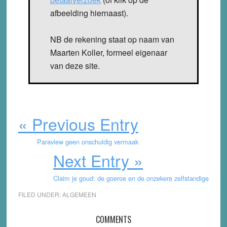
afbeelding hiernaast).
NB de rekening staat op naam van
Maarten Koller, formeel eigenaar
van deze site.
« Previous Entry
Paraview geen onschuldig vermaak
Next Entry »
Claim je goud: de goeroe en de onzekere zelfstandige
FILED UNDER:
ALGEMEEN
Reader
COMMENTS