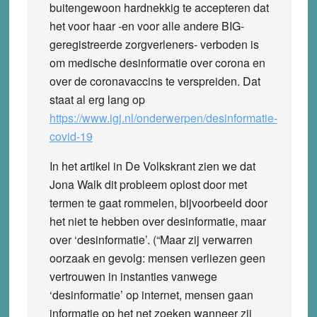
buitengewoon hardnekkig te accepteren dat
het voor haar -en voor alle andere BIG-
geregistreerde zorgverleners- verboden is
om medische desinformatie over corona en
over de coronavaccins te verspreiden. Dat
staat al erg lang op
https://www.igj.nl/onderwerpen/desinformatie-
covid-19
In het artikel in De Volkskrant zien we dat
Jona Walk dit probleem oplost door met
termen te gaat rommelen, bijvoorbeeld door
het niet te hebben over desinformatie, maar
over ‘desinformatie’. (“Maar zij verwarren
oorzaak en gevolg: mensen verliezen geen
vertrouwen in instanties vanwege
‘desinformatie’ op internet, mensen gaan
informatie op het net zoeken wanneer zij