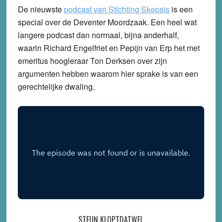
De nieuwste
podcast van Stichting Skepsis
is een
special over de Deventer Moordzaak. Een heel wat
langere podcast dan normaal, bijna anderhalf,
waarin Richard Engelfriet en Pepijn van Erp het met
emeritus hoogleraar Ton Derksen over zijn
argumenten hebben waarom hier sprake is van een
gerechtelijke dwaling.
STEUN KLOPTDATWEL