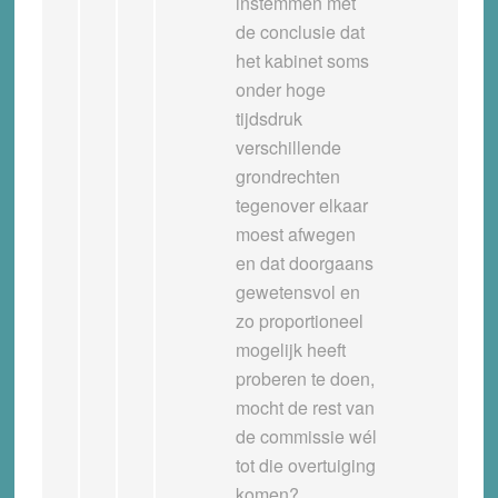
instemmen met
de conclusie dat
het kabinet soms
onder hoge
tijdsdruk
verschillende
grondrechten
tegenover elkaar
moest afwegen
en dat doorgaans
gewetensvol en
zo proportioneel
mogelijk heeft
proberen te doen,
mocht de rest van
de commissie wél
tot die overtuiging
komen?