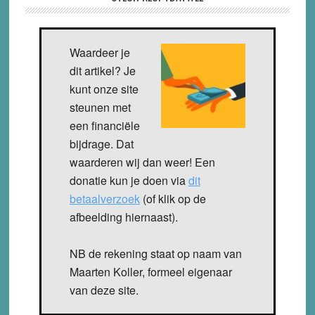
Waardeer je
dit artikel? Je
kunt onze site
steunen met
een financiële
bijdrage. Dat
waarderen wij dan weer! Een
donatie kun je doen via
dit
betaalverzoek
(of klik op de
afbeelding hiernaast).
NB de rekening staat op naam van
Maarten Koller, formeel eigenaar
van deze site.