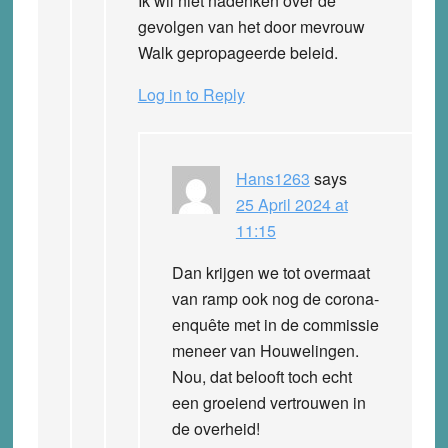
Ik wil niet nadenken over de
gevolgen van het door mevrouw
Walk gepropageerde beleid.
Log in to Reply
Hans1263
says
25 April 2024 at
11:15
Dan krijgen we tot overmaat
van ramp ook nog de corona-
enquête met in de commissie
meneer van Houwelingen.
Nou, dat belooft toch echt
een groeiend vertrouwen in
de overheid!