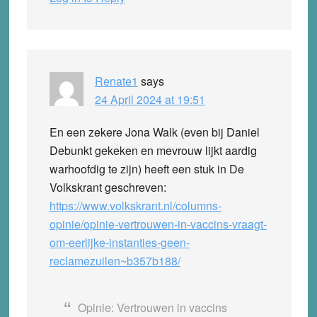
Renate1
says
24 April 2024 at 19:51
En een zekere Jona Walk (even bij Daniel
Debunkt gekeken en mevrouw lijkt aardig
warhoofdig te zijn) heeft een stuk in De
Volkskrant geschreven:
https://www.volkskrant.nl/columns-
opinie/opinie-vertrouwen-in-vaccins-vraagt-
om-eerlijke-instanties-geen-
reclamezuilen~b357b188/
Opinie: Vertrouwen in vaccins