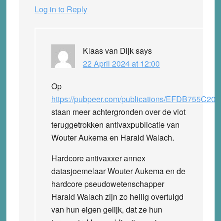
Log in to Reply
Klaas van Dijk
says
22 April 2024 at 12:00
Op
https://pubpeer.com/publications/EFDB755C
staan meer achtergronden over de vlot
teruggetrokken antivaxpublicatie van
Wouter Aukema en Harald Walach.
Hardcore antivaxxer annex
datasjoemelaar Wouter Aukema en de
hardcore pseudowetenschapper
Harald Walach zijn zo heilig overtuigd
van hun eigen gelijk, dat ze hun