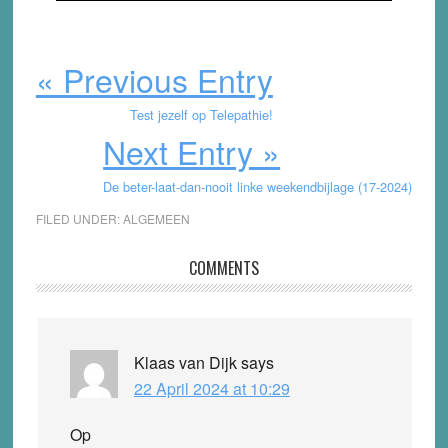
« Previous Entry
Test jezelf op Telepathie!
Next Entry »
De beter-laat-dan-nooit linke weekendbijlage (17-2024)
FILED UNDER:
ALGEMEEN
Reader
COMMENTS
Interactions
Klaas van Dijk
says
22 April 2024 at 10:29
Op