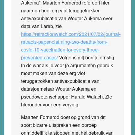
Aukema”. Maarten Fornerod refereert hier
naar een heel erg vlot teruggetrokken
antivaxpublicatie van Wouter Aukema over
data van Lareb, zie
https://retractionwatch.com/2021/07/02/journal-
retracts-paper-claiming-two-deaths-from-
covid-19-vaccination-for-every-three-
prevented-cases/
Volgens mij ben je ernstig
in de war als je voor je argumenten gebruik
moet maken van deze erg vlot
teruggetrokken antivaxpublicatie van
datasjoemelaar Wouter Aukema en
pseudowetenschapper Harald Walach. Zie
hieronder voor een vervolg.
Maarten Fornerod doet op grond van dit
soort bizarre uitspraken een oproep
onmiddellijk te stoppen met het gebruik van