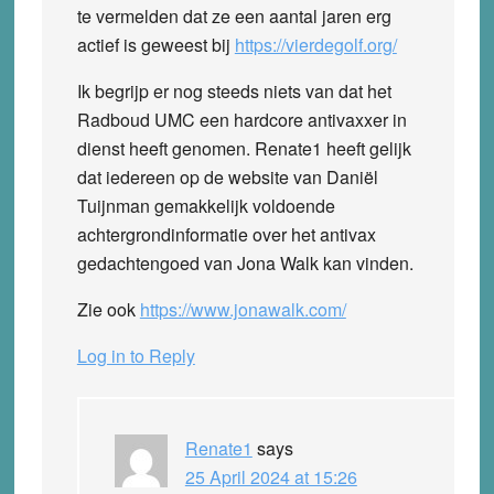
te vermelden dat ze een aantal jaren erg
actief is geweest bij
https://vierdegolf.org/
Ik begrijp er nog steeds niets van dat het
Radboud UMC een hardcore antivaxxer in
dienst heeft genomen. Renate1 heeft gelijk
dat iedereen op de website van Daniël
Tuijnman gemakkelijk voldoende
achtergrondinformatie over het antivax
gedachtengoed van Jona Walk kan vinden.
Zie ook
https://www.jonawalk.com/
Log in to Reply
Renate1
says
25 April 2024 at 15:26