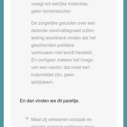
vraagt om eerlijke instanties,
geen reclamezuilen
De zorgelijke geluiden over een
dalende vaccinatiegraad zullen
weinig weerklank vinden als het
geschonden politieke
vertrouwen niet wordt hersteld.
En corrigeer meteen het imago
van een vaccin: dat moet een
hulpmiddel zijn, geen
splijtzwam.
En dan vinden we dit pareltje.
Maar zij verwarren oorzaak en
gevolg: mensen verliezen geen