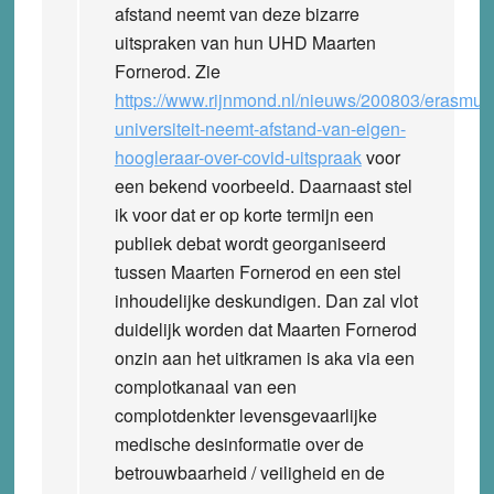
afstand neemt van deze bizarre
uitspraken van hun UHD Maarten
Fornerod. Zie
https://www.rijnmond.nl/nieuws/200803/erasmus
universiteit-neemt-afstand-van-eigen-
hoogleraar-over-covid-uitspraak
voor
een bekend voorbeeld. Daarnaast stel
ik voor dat er op korte termijn een
publiek debat wordt georganiseerd
tussen Maarten Fornerod en een stel
inhoudelijke deskundigen. Dan zal vlot
duidelijk worden dat Maarten Fornerod
onzin aan het uitkramen is aka via een
complotkanaal van een
complotdenkter levensgevaarlijke
medische desinformatie over de
betrouwbaarheid / veiligheid en de