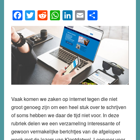
Facebook
Twitter
Reddit
WhatsApp
LinkedIn
Email
Share
Vaak komen we zaken op internet tegen die niet
groot genoeg zijn om een heel stuk over te schrijven
of soms hebben we daar de tijd niet voor. In deze
rubriek delen we een verzameling interessante of
gewoon vermakelijke berichtjes van de afgelopen
week met de lezers van Kloptdatwel. Leesvoer voor