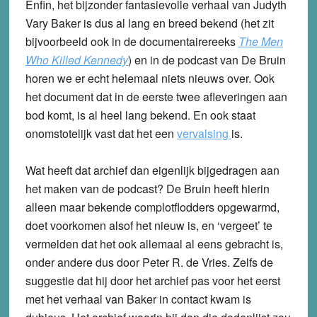
Enfin, het bijzonder fantasievolle verhaal van Judyth
Vary Baker is dus al lang en breed bekend (het zit
bijvoorbeeld ook in de documentairereeks
The Men
Who Killed Kennedy
) en in de podcast van De Bruin
horen we er echt helemaal niets nieuws over. Ook
het document dat in de eerste twee afleveringen aan
bod komt, is al heel lang bekend. En ook staat
onomstotelijk vast dat het een
vervalsing
is.
Wat heeft dat archief dan eigenlijk bijgedragen aan
het maken van de podcast? De Bruin heeft hierin
alleen maar bekende complotflodders opgewarmd,
doet voorkomen alsof het nieuw is, en ‘vergeet’ te
vermelden dat het ook allemaal al eens gebracht is,
onder andere dus door Peter R. de Vries. Zelfs de
suggestie dat hij door het archief pas voor het eerst
met het verhaal van Baker in contact kwam is