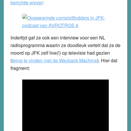
berichtte erover
:
Indertijd gaf ze ook een interview voor een NL
radioprogramma waarin ze doodleuk vertelt dat ze de
moord op JFK zelf live(!) op televisie had gezien
(
terug te vinden met de Wayback Machine
). Hier dat
fragment: