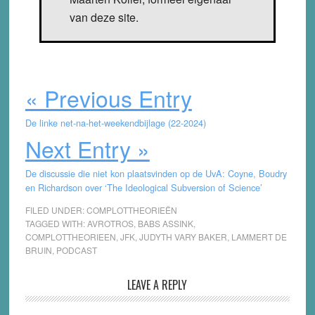
van deze site.
« Previous Entry
De linke net-na-het-weekendbijlage (22-2024)
Next Entry »
De discussie die niet kon plaatsvinden op de UvA: Coyne, Boudry
en Richardson over ‘The Ideological Subversion of Science’
FILED UNDER:
COMPLOTTHEORIEËN
TAGGED WITH:
AVROTROS
,
BABS ASSINK
,
COMPLOTTHEORIEEN
,
JFK
,
JUDYTH VARY BAKER
,
LAMMERT DE
BRUIN
,
PODCAST
Reader
LEAVE A REPLY
Interactions