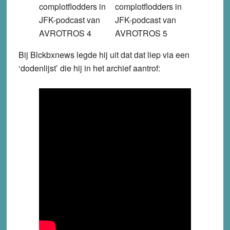
Bij Blckbxnews legde hij uit dat dat liep via een
‘dodenlijst’ die hij in het archief aantrof: