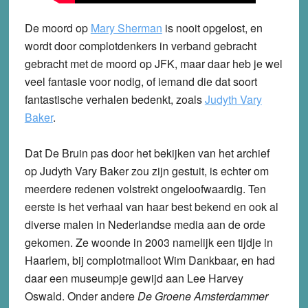
De moord op
Mary Sherman
is nooit opgelost, en
wordt door complotdenkers in verband gebracht
gebracht met de moord op JFK, maar daar heb je wel
veel fantasie voor nodig, of iemand die dat soort
fantastische verhalen bedenkt, zoals
Judyth Vary
Baker
.
Dat De Bruin pas door het bekijken van het archief
op Judyth Vary Baker zou zijn gestuit, is echter om
meerdere redenen volstrekt ongeloofwaardig. Ten
eerste is het verhaal van haar best bekend en ook al
diverse malen in Nederlandse media aan de orde
gekomen. Ze woonde in 2003 namelijk een tijdje in
Haarlem, bij complotmalloot Wim Dankbaar, en had
daar een museumpje gewijd aan Lee Harvey
Oswald. Onder andere
De Groene Amsterdammer