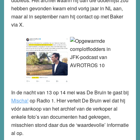
dubieus. Het archief waarin hij dan die dodenlijst zou
hebben gevonden kwam eind vorig jaar in NL aan,
maar al in september nam hij contact op met Baker
via X.
In de nacht van 13 op 14 mei was De Bruin te gast bij
Mischa!
op Radio 1. Hier vertelt De Bruin wel dat hij
vóór aankoop van het archief van de verkoper al
enkele foto’s van documenten had gekregen,
misschien stond daar dus de ‘waardevolle’ informatie
al op.