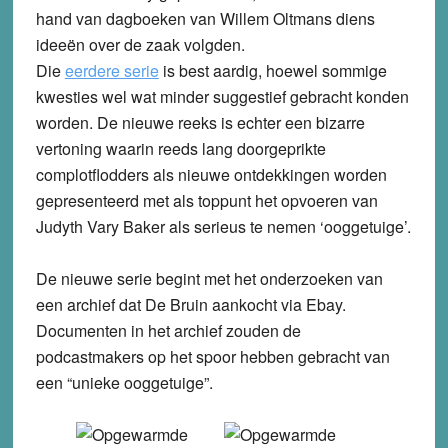
hand van dagboeken van Willem Oltmans diens
ideeën over de zaak volgden.
Die
eerdere serie
is best aardig, hoewel sommige
kwesties wel wat minder suggestief gebracht konden
worden. De nieuwe reeks is echter een bizarre
vertoning waarin reeds lang doorgeprikte
complotflodders als nieuwe ontdekkingen worden
gepresenteerd met als toppunt het opvoeren van
Judyth Vary Baker als serieus te nemen ‘ooggetuige’.
De nieuwe serie begint met het onderzoeken van
een archief dat De Bruin aankocht via Ebay.
Documenten in het archief zouden de
podcastmakers op het spoor hebben gebracht van
een “unieke ooggetuige”.