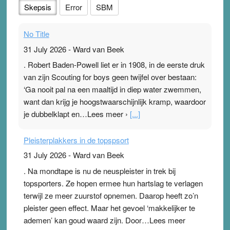
Skepsis
Error
SBM
No Title
31 July 2026
-
Ward van Beek
. Robert Baden-Powell liet er in 1908, in de eerste druk
van zijn Scouting for boys geen twijfel over bestaan:
‘Ga nooit pal na een maaltijd in diep water zwemmen,
want dan krijg je hoogstwaarschijnlijk kramp, waardoor
je dubbelklapt en…Lees meer ›
[...]
Pleisterplakkers in de topspsort
31 July 2026
-
Ward van Beek
. Na mondtape is nu de neuspleister in trek bij
topsporters. Ze hopen ermee hun hartslag te verlagen
terwijl ze meer zuurstof opnemen. Daarop heeft zo’n
pleister geen effect. Maar het gevoel ‘makkelijker te
ademen’ kan goud waard zijn. Door…Lees meer