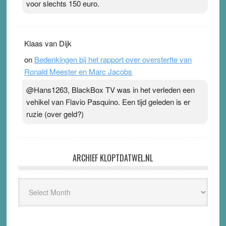
voor slechts 150 euro.
Klaas van Dijk
on
Bedenkingen bij het rapport over oversterfte van
Ronald Meester en Marc Jacobs
@Hans1263, BlackBox TV was in het verleden een
vehikel van Flavio Pasquino. Een tijd geleden is er
ruzie (over geld?)
ARCHIEF KLOPTDATWEL.NL
Archief
Kloptdatwel.nl