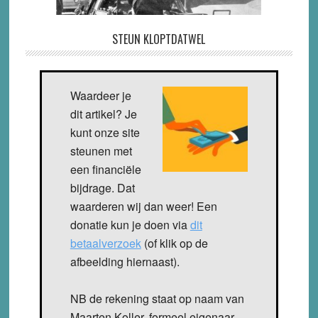
STEUN KLOPTDATWEL
Waardeer je
dit artikel? Je
kunt onze site
steunen met
een financiële
bijdrage. Dat
waarderen wij dan weer! Een
donatie kun je doen via
dit
betaalverzoek
(of klik op de
afbeelding hiernaast).
NB de rekening staat op naam van
Maarten Koller, formeel eigenaar