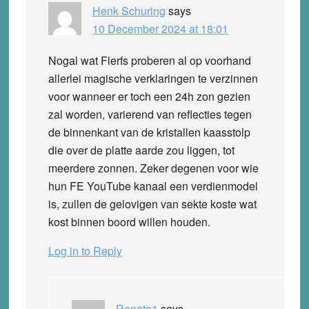
Henk Schuring
says
10 December 2024 at 18:01
Nogal wat Flerfs proberen al op voorhand
allerlei magische verklaringen te verzinnen
voor wanneer er toch een 24h zon gezien
zal worden, varierend van reflecties tegen
de binnenkant van de kristallen kaasstolp
die over de platte aarde zou liggen, tot
meerdere zonnen. Zeker degenen voor wie
hun FE YouTube kanaal een verdienmodel
is, zullen de gelovigen van sekte koste wat
kost binnen boord willen houden.
Log in to Reply
Renate1
says