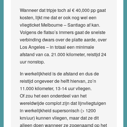
Wanneer dat tripje toch al € 40,000 pp gaat
kosten, lijkt me dat er ook nog wel een
vliegticket Melbourne – Santiago af kan.
Volgens de flatso’s immers gaat de snelste
verbinding dwars over de platte aarde, over
Los Angeles – in totaal een minimale
afstand van ca. 21.000 kilometer, reistijd 24
uur nonstop.
In werkelijkheid is de afstand en dus de
reistijd ongeveer de helft hiervan, zo’n
11.000 kilometer, 13-14 uur vliegen.
Of zou het een onderdeel van het
wereldwijde complot zijn dat lijnvliegtuigen
in werkelijkheid supersonisch (> 1200
km/uur) kunnen vliegen, maar dat ze dit
alleen doen wanneer ze zogenaamd op het