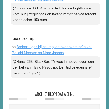
@Klaas van Dijk Aha, via de link naar Lighthouse
kom ik bij frequenties en kwantummechanica terecht,
voor slechts 150 euro.
Klaas van Dijk
on
Bedenkingen bij het rapport over oversterfte van
Ronald Meester en Marc Jacobs
@Hans1263, BlackBox TV was in het verleden een
vehikel van Flavio Pasquino. Een tijd geleden is er
ruzie (over geld?)
ARCHIEF KLOPTDATWEL.NL
Archief