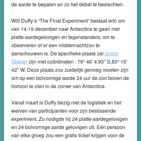
de aarde te bepalen en zo het debat te beslechten.
Will Duffy’s “The Final Experiment” bestaat erin om
van 14-19 december naar Antarctica te gaan met
platte-aardegelovigen en tegenstanders, om te
observeren of er een middernachtzon te
aanschouwen is. De specifieke plaats zal
Union
Glacier
zijn met coördinaten : 79° 46′ 4.93″ S,83° 15′
42″ W. Deze plaats zou zuidelijk genoeg moeten zijn
om op een bolvormige aarde 24 uur de zon boven de
horizon te zien in de zomer van Antarctica.
Vanaf maart is Duffy bezig met de logistiek en het
werven van participanten voor zijn beslissende
experiment. Zo nodigde hij 24 platte-aardegelovigen
en 24 bolvormige aarde gelovigen uit. Eén persoon
van elke groep zou een gratis ticket krijgen voor de