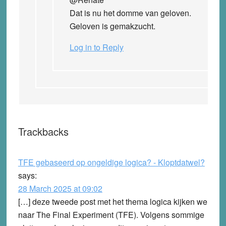
Dat is nu het domme van geloven.
Geloven is gemakzucht.
Log in to Reply
Trackbacks
TFE gebaseerd op ongeldige logica? - Kloptdatwel?
says:
28 March 2025 at 09:02
[…] deze tweede post met het thema logica kijken we
naar The Final Experiment (TFE). Volgens sommige