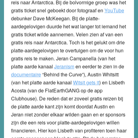
reis naar Antarctica. Bij de bolvormige groep was het
gratis ticket snel geboekt door fotograaf en
YouTube
debunker Dave McKeegan. Bij de platte-
aardegelovigen duurde het wat langer tot iemand het
gratis ticket wilde aannemen. Velen zien af van een
gratis reis naar Antarctica. Toch is het gelukt om drie
platte-aardegelovigen te overtuigen om de voor hun
gratis reis te maken. Jeran Campanella (van het
platte aarde kanaal
Jeranism
en eerder te zien in de
documentaire
“Behind the Curve”), Austin Whitsitt
(van het platte aarde kanaal
Witsit gets it
) en Lisbeth
Acosta (van de FlatEarthGANG op de app
Clubhouse). De reden dat er zoveel gratis reizen bij
de platte aarde kant zijn komt doordat Austin en
Jeran niet zonder elkaar wilden gaan en er sponsors
zijn die een reis voor platte-aardegelovigen willen
financieren. Hier kon Lisbeth van profiteren toen haar