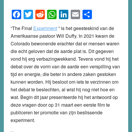
Facebook
Twitter
Reddit
WhatsApp
LinkedIn
Email
Share
“The Final
Experiment
” is het geesteskind van de
Amerikaanse pastoor Will Duffy. In 2021 kwam de
Colorado bewonende erachter dat er mensen waren
die echt geloven dat de aarde plat is. Dit gegeven
vond hij erg verbazingwekkend. Tevens vond hij het
debat over de vorm van de aarde een verspilling van
tijd en energie, die beter in andere zaken gestoken
kunnen worden. Hij besloot om iets te verzinnen om
het debat te beslechten, al wist hij nog niet hoe en
wat. Begin dit jaar presenteerde hij het antwoord op
deze vragen door op 31 maart een eerste film te
publiceren ter promotie van zijn beslissende
experiment.