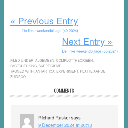
« Previous Entry
De linke weekendbijlage (49-2024)
Next Entry »
De linke weekendbijlage (50-2024)
FILED UNDER:
ALGEMEEN
,
COMPLOTTHEORIEËN
,
FACTCHECKING
,
SKEPTICISME
TAGGED WITH:
ANTARTICA
,
EXPERIMENT
,
PLATTE AARDE
,
ZUIDPOOL
Reader
COMMENTS
Interactions
Richard Rasker
says
9 December 2024 at 20:13