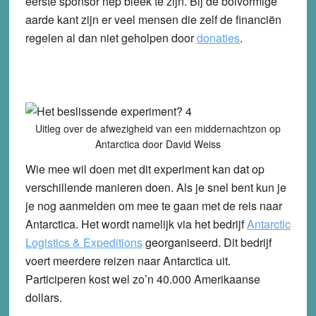
eerste sponsor nep bleek te zijn. Bij de bolvormige
aarde kant zijn er veel mensen die zelf de financiën
regelen al dan niet geholpen door
donaties
.
Uitleg over de afwezigheid van een middernachtzon op
Antarctica door David Weiss
Wie mee wil doen met dit experiment kan dat op
verschillende manieren doen. Als je snel bent kun je
je nog aanmelden om mee te gaan met de reis naar
Antarctica. Het wordt namelijk via het bedrijf
Antarctic
Logistics & Expeditions
georganiseerd. Dit bedrijf
voert meerdere reizen naar Antarctica uit.
Participeren kost wel zo’n 40.000 Amerikaanse
dollars.