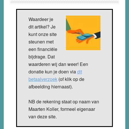
Waardeer je
dit artikel? Je
kunt onze site
steunen met
een financiële
bijdrage. Dat
waarderen wij dan weer! Een
donatie kun je doen via
dit
betaalverzoek
(of klik op de
afbeelding hiernaast).
NB de rekening staat op naam van
Maarten Koller, formeel eigenaar
van deze site.