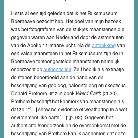
Het is al een tijd geleden dat ik het Rijksmuseum
Boerhaave bezocht heb. Het doel van mijn bezoek
was het fotograferen van de stukjes maanstenen die
gegeven waren aan Nederland door de astronauten
van de Apollo 11-maanvlucht. Na de
ontdekking
van
een valse maansteen in het Rijksmuseum zijn de in
Boerhaave tentoongestelde maanstenen namelijk
onderzocht op
authenticiteit
. Zelf heb ik als extraatje
de stenen beoordeeld aan de hand van de
beschrijving van geoloog, paleontoloog en skepticus
Donald Prothero uit zijn boek
Weird Earth
(2020).
Prothero beschrijft het kenmerk van maanstenen als
dat ze : “[…] show no evidence of weathering in a wet
environment like earth[…]”(p. 92). Gegeven het
authenticiteitsonderzoek en de overeenkomst met de
beschrijving van Prothero kan ik aannemen dat deze