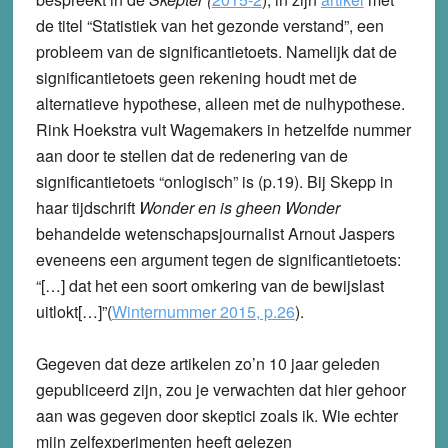
de titel “Statistiek van het gezonde verstand”, een
probleem van de significantietoets. Namelijk dat de
significantietoets geen rekening houdt met de
alternatieve hypothese, alleen met de nulhypothese.
Rink Hoekstra vult Wagemakers in hetzelfde nummer
aan door te stellen dat de redenering van de
significantietoets “onlogisch” is (p.19). Bij Skepp in
haar tijdschrift
Wonder en is gheen Wonder
behandelde wetenschapsjournalist Arnout Jaspers
eveneens een argument tegen de significantietoets:
“[…] dat het een soort omkering van de bewijslast
uitlokt[…]”(
Winternummer 2015, p.26
).
Gegeven dat deze artikelen zo’n 10 jaar geleden
gepubliceerd zijn, zou je verwachten dat hier gehoor
aan was gegeven door skeptici zoals ik.
Wie echter
mijn zelfexperimenten heeft gelezen