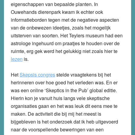
eigenschappen van bepaalde planten. In
Ouwehands dierenpark kwam ik echter ook
informatieborden tegen met de negatieve aspecten
van de onbewezen ideetjes, zoals het mogelijk
uitsterven van soorten. Het Teylers museum had een
astrologe ingehuurd om praatjes te houden over de
ruimte, erg gek werd het gelukkig niet zoals hier te
lezen
is.
Het
Skepsis congres
stelde vraagtekens bij het
herinneren over hoe goed het verleden was. En er
was een online ‘Skeptics in the Pub’ global editie.
Hierin kon je vanuit huis langs vele skeptische
organisaties gaan en het was leuk dit eens mee te
maken. De activiteit die bij mij het meest is
bijgebleven is het onderzoek dat ik heb uitgevoerd
naar de voorspellende beweringen van een