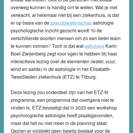
overweg kunnen is handig om te weten. Wat je niet
verwacht, al helemaal niet bij een ziekenhuis, is dat
er op basis van de
pseudowetenschap
astrologie
psychologische inzicht gezocht wordt “in de
verschillende soorten mensen om zo een beter team
te kunnen vormen.” Toch is dat wat
astroloog
Karin
Boel-Zwijenberg zegt voor ogen te hebben bij haar
interactieve lezing over de elementen (water, vuur,
wind en aarde) in de astrologie in het Elisabeth-
TweeSteden ziekenhuis (ETZ) te Tilburg.
Deze lezing zou onderdeel zijn van het ETZ-fit
programma, een programma dat overigens niet te
vinden is. ETZ bevestigt dat in 2023 een workshop
psychologische astrologie heeft plaatsgevonden,
maar dat het nu niet meer in de planning staat.
Gezien er volstrekt geen bewijs bestaat voor de