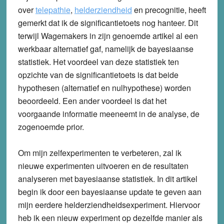
over
telepathie
,
helderziendheid
en precognitie, heeft
gemerkt dat ik de significantietoets nog hanteer.
Dit
terwijl Wagemakers in zijn genoemde artikel al een
werkbaar alternatief gaf, namelijk de bayesiaanse
statistiek. Het voordeel van deze statistiek ten
opzichte van de significantietoets is dat beide
hypothesen (alternatief en nulhypothese) worden
beoordeeld. Een ander voordeel is dat het
voorgaande informatie meeneemt in de analyse, de
zogenoemde prior.
Om mijn zelfexperimenten te verbeteren, zal ik
nieuwe experimenten uitvoeren en de resultaten
analyseren met bayesiaanse statistiek. In dit artikel
begin ik door een bayesiaanse update te geven aan
mijn eerdere helderziendheidsexperiment. Hiervoor
heb ik een nieuw experiment op dezelfde manier als