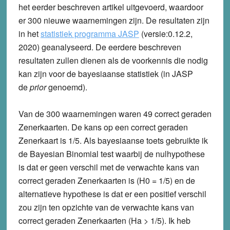
het eerder beschreven artikel uitgevoerd, waardoor
er 300 nieuwe waarnemingen zijn. De resultaten zijn
in het
statistiek programma JASP
(versie:0.12.2,
2020) geanalyseerd.
De eerdere beschreven
resultaten zullen dienen als de voorkennis die nodig
kan zijn voor de bayesiaanse statistiek (in JASP
de
prior
genoemd).
Van de 300 waarnemingen waren 49 correct geraden
Zenerkaarten. De kans op een correct geraden
Zenerkaart is 1/5. Als bayesiaanse toets gebruikte ik
de Bayesian Binomial test waarbij de nulhypothese
is dat er geen verschil met de verwachte kans van
correct geraden Zenerkaarten is (H0 = 1/5) en de
alternatieve hypothese is dat er een positief verschil
zou zijn ten opzichte van de verwachte kans van
correct geraden Zenerkaarten (Ha > 1/5). Ik heb