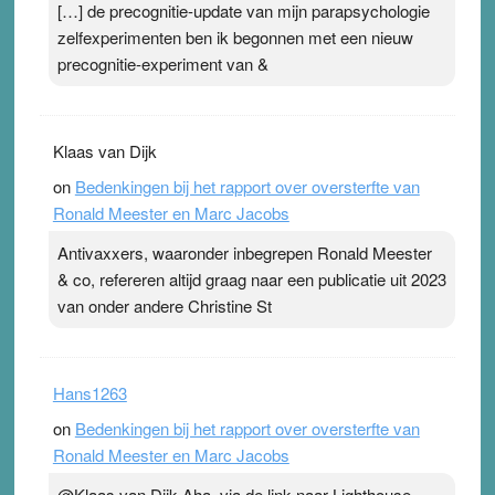
[…] de precognitie-update van mijn parapsychologie
zelfexperimenten ben ik begonnen met een nieuw
precognitie-experiment van &
Klaas van Dijk
on
Bedenkingen bij het rapport over oversterfte van
Ronald Meester en Marc Jacobs
Antivaxxers, waaronder inbegrepen Ronald Meester
& co, refereren altijd graag naar een publicatie uit 2023
van onder andere Christine St
Hans1263
on
Bedenkingen bij het rapport over oversterfte van
Ronald Meester en Marc Jacobs
@Klaas van Dijk Aha, via de link naar Lighthouse