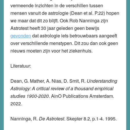
vermeende inzichten in de verschillen tussen
mensen vanuit de astrologie (Dean et al. P.22) hopen
we maar dat dit zo blijft. Ook Rob Nanninga zijn
Astrotest heeft 30 jaar geleden geen bewijs
gevonden
dat astrologie iets betrouwbaars aangeeft
over verschillende menstypen. Dit zou dan ook geen
nieuws moeten zijn voor het ziekenhuis.
Literatuur:
Dean, G. Mather, A. Nias, D. Smit, R.
Understanding
Astrology: A critical review of a thousand
empirical
studies 1900-2020
. AinO Publications Amsterdam.
2022.
Nanninga, R.
De Astrotest
. Skepter 8.2, p.1-4. 1995.