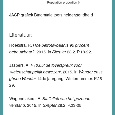
JASP grafiek Binomiale toets helderziendheid
Literatuur:
Hoekstra, R.
Hoe betrouwbaar is 95 procent
betrouwbaar?
. 2015. In
Skepter
28.2. P.18-22.
Jaspers, A.
P<0,05: de toverspreuk voor
‘wetenschappelijk bewezen’
. 2015. In
Wonder en is
gheen Wonder
14de jaargang, Winternummer. P.25-
29.
Wagenmakers, E.
Statistiek van het gezonde
verstand
. 2015. In
Skepter
28.2. P.23-25.