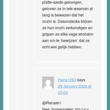
platte-aarde-gelovigen,
geloven ze in iets waarvan al
lang is bewezen dat het
onzin is. Desondanks blijven
ze hun onzin verkondigen en
grijpen ze elke vage strohalm
aan om te ‘bewijzen’ dat ze
echt wel gelijk hebben.
Hans1263
says
29 January 2026 at
23:02
@Renate1
Nee, homeopaten zijn t.a.v.