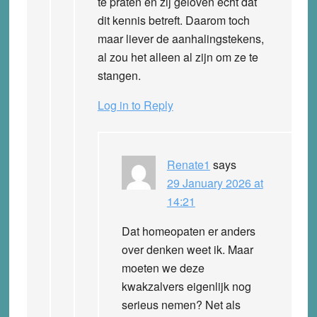
te praten en zij geloven echt dat
dit kennis betreft. Daarom toch
maar liever de aanhalingstekens,
al zou het alleen al zijn om ze te
stangen.
Log in to Reply
Renate1
says
29 January 2026 at
14:21
Dat homeopaten er anders
over denken weet ik. Maar
moeten we deze
kwakzalvers eigenlijk nog
serieus nemen? Net als