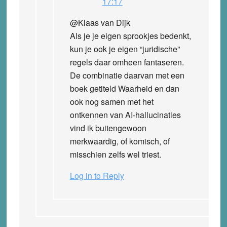
17:17
@Klaas van Dijk
Als je je eigen sprookjes bedenkt,
kun je ook je eigen “juridische”
regels daar omheen fantaseren.
De combinatie daarvan met een
boek getiteld Waarheid en dan
ook nog samen met het
ontkennen van AI-hallucinaties
vind ik buitengewoon
merkwaardig, of komisch, of
misschien zelfs wel triest.
Log in to Reply