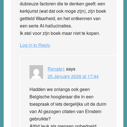
dubieuze factoren die te denken geeft: een
kerkjurist (wat dat ook moge zijn), zijn boek
getiteld Waarheid, en het ontkennen van
een serie AI-hallucinaties.
Ik stel voor zijn boek maar niet te kopen.
Log in to Reply
Renate1
says
25 January 2026 at 17:44
Hadden we onlangs ook geen
Belgische hoogleraar die in een
toespraak of iets dergelijks uit de duim
van AI gezogen citaten van Einstein
gebruikte?
Altijd leuk als mensen onbedoeld