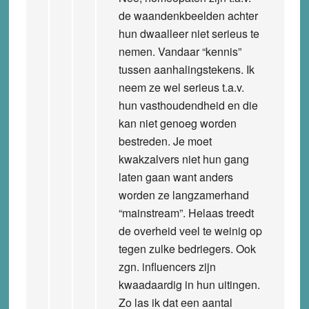
de waandenkbeelden achter
hun dwaalleer niet serieus te
nemen. Vandaar “kennis”
tussen aanhalingstekens. Ik
neem ze wel serieus t.a.v.
hun vasthoudendheid en die
kan niet genoeg worden
bestreden. Je moet
kwakzalvers niet hun gang
laten gaan want anders
worden ze langzamerhand
“mainstream”. Helaas treedt
de overheid veel te weinig op
tegen zulke bedriegers. Ook
zgn. influencers zijn
kwaadaardig in hun uitingen.
Zo las ik dat een aantal