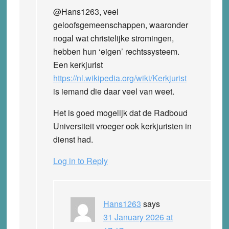
@Hans1263, veel
geloofsgemeenschappen, waaronder
nogal wat christelijke stromingen,
hebben hun ‘eigen’ rechtssysteem.
Een kerkjurist
https://nl.wikipedia.org/wiki/Kerkjurist
is iemand die daar veel van weet.
Het is goed mogelijk dat de Radboud
Universiteit vroeger ook kerkjuristen in
dienst had.
Log in to Reply
Hans1263
says
31 January 2026 at