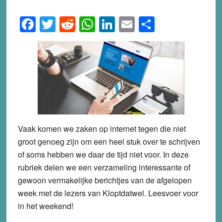
Facebook
Twitter
Reddit
WhatsApp
LinkedIn
Email
Share
Vaak komen we zaken op internet tegen die niet
groot genoeg zijn om een heel stuk over te schrijven
of soms hebben we daar de tijd niet voor. In deze
rubriek delen we een verzameling interessante of
gewoon vermakelijke berichtjes van de afgelopen
week met de lezers van Kloptdatwel. Leesvoer voor
in het weekend!