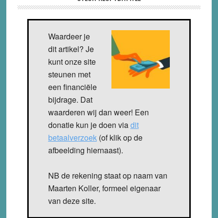
Waardeer je
dit artikel? Je
kunt onze site
steunen met
een financiële
bijdrage. Dat
waarderen wij dan weer! Een
donatie kun je doen via
dit
betaalverzoek
(of klik op de
afbeelding hiernaast).
NB de rekening staat op naam van
Maarten Koller, formeel eigenaar
van deze site.