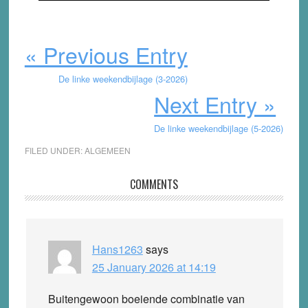
« Previous Entry
De linke weekendbijlage (3-2026)
Next Entry »
De linke weekendbijlage (5-2026)
FILED UNDER:
ALGEMEEN
Reader
COMMENTS
Interactions
Hans1263
says
25 January 2026 at 14:19
Buitengewoon boeiende combinatie van