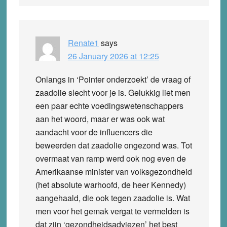
Renate1
says
26 January 2026 at 12:25
Onlangs in ‘Pointer onderzoekt’ de vraag of
zaadolie slecht voor je is. Gelukkig liet men
een paar echte voedingswetenschappers
aan het woord, maar er was ook wat
aandacht voor de influencers die
beweerden dat zaadolie ongezond was. Tot
overmaat van ramp werd ook nog even de
Amerikaanse minister van volksgezondheid
(het absolute warhoofd, de heer Kennedy)
aangehaald, die ook tegen zaadolie is. Wat
men voor het gemak vergat te vermelden is
dat zijn ‘gezondheidsadviezen’ het best