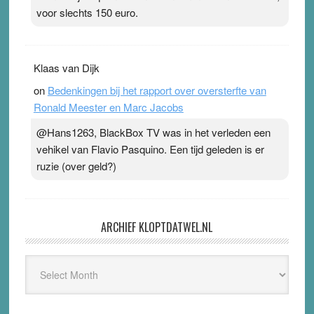
voor slechts 150 euro.
Klaas van Dijk
on
Bedenkingen bij het rapport over oversterfte van
Ronald Meester en Marc Jacobs
@Hans1263, BlackBox TV was in het verleden een
vehikel van Flavio Pasquino. Een tijd geleden is er
ruzie (over geld?)
ARCHIEF KLOPTDATWEL.NL
Archief
Kloptdatwel.nl