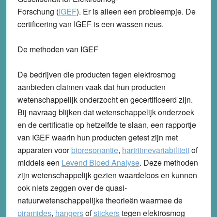
Forschung (
IGEF
). Er is alleen een probleempje. De
certificering van IGEF is een wassen neus.
De methoden van IGEF
De bedrijven die producten tegen elektrosmog
aanbieden claimen vaak dat hun producten
wetenschappelijk onderzocht en gecertificeerd zijn.
Bij navraag blijken dat wetenschappelijk onderzoek
en de certificatie op hetzelfde te slaan, een rapportje
van IGEF waarin hun producten getest zijn met
apparaten voor
bioresonantie
,
hartritmevariabiliteit
of
middels een
Levend Bloed Analyse
. Deze methoden
zijn wetenschappelijk gezien waardeloos en kunnen
ook niets zeggen over de quasi-
natuurwetenschappelijke theorieën waarmee de
piramides
,
hangers
of
stickers
tegen elektrosmog