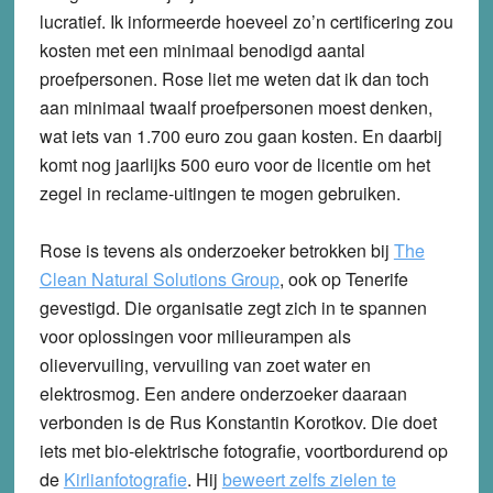
lucratief. Ik informeerde hoeveel zo’n certificering zou
kosten met een minimaal benodigd aantal
proefpersonen. Rose liet me weten dat ik dan toch
aan minimaal twaalf proefpersonen moest denken,
wat iets van 1.700 euro zou gaan kosten. En daarbij
komt nog jaarlijks 500 euro voor de licentie om het
zegel in reclame-uitingen te mogen gebruiken.
Rose is tevens als onderzoeker betrokken bij
The
Clean Natural Solutions Group
, ook op Tenerife
gevestigd. Die organisatie zegt zich in te spannen
voor oplossingen voor milieurampen als
olievervuiling, vervuiling van zoet water en
elektrosmog. Een andere onderzoeker daaraan
verbonden is de Rus Konstantin Korotkov. Die doet
iets met bio-elektrische fotografie, voortbordurend op
de
Kirlianfotografie
. Hij
beweert zelfs zielen te