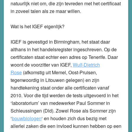
natuurlijk niet om, die zijn tevreden met het certificaat
in zoveel talen als ze maar willen.
Wat is het IGEF eigenlijk?
IGEF is gevestigd in Birmingham, het staat daar
althans in het handelsregister ingeschreven. Op de
certificaten staat echter een adres op Tenerife. Daar
woont de voorzitter van IGEF,
Wulf-Dietrich
Rose
(afkomstig uit Memel, Oost-Pruisen,
tegenwoordig in Litouwen gelegen) en zijn
handtekening staat onder alle certificaten vanaf
2010. Voor die tijd werden de tests uitgevoerd in het
‘laboratorium’ van medewerker Paul Sommer in
Schleussingen (Dld). Zowel Rose als Sommer zijn
‘
bouwbiologen
‘ en houden zich dus bezig met
allerlei zaken die een invloed kunnen hebben op een