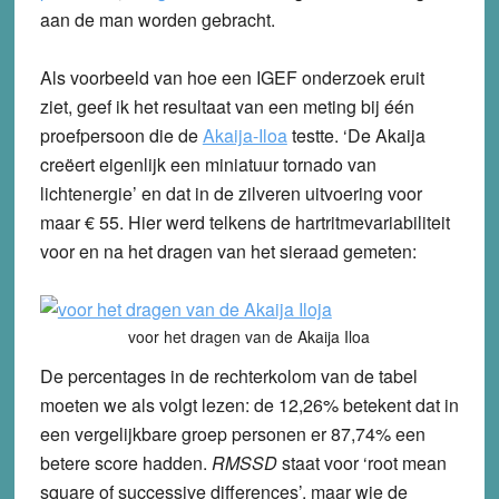
aan de man worden gebracht.
Als voorbeeld van hoe een IGEF onderzoek eruit
ziet, geef ik het resultaat van een meting bij één
proefpersoon die de
Akaija-Iloa
testte. ‘De Akaija
creëert eigenlijk een miniatuur tornado van
lichtenergie’ en dat in de zilveren uitvoering voor
maar € 55. Hier werd telkens de hartritmevariabiliteit
voor en na het dragen van het sieraad gemeten:
voor het dragen van de Akaija Iloa
De percentages in de rechterkolom van de tabel
moeten we als volgt lezen: de 12,26% betekent dat in
een vergelijkbare groep personen er 87,74% een
betere score hadden.
RMSSD
staat voor ‘root mean
square of successive differences’, maar wie de