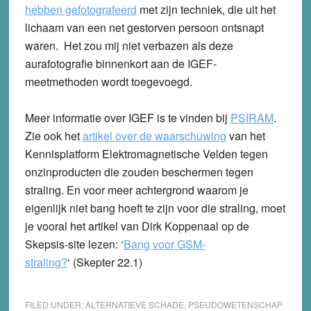
hebben gefotografeerd
met zijn techniek, die uit het
lichaam van een net gestorven persoon ontsnapt
waren. Het zou mij niet verbazen als deze
aurafotografie binnenkort aan de IGEF-
meetmethoden wordt toegevoegd.
Meer informatie over IGEF is te vinden bij
PSIRAM
.
Zie ook het
artikel over de waarschuwing
van het
Kennisplatform Elektromagnetische Velden tegen
onzinproducten die zouden beschermen tegen
straling. En voor meer achtergrond waarom je
eigenlijk niet bang hoeft te zijn voor die straling, moet
je vooral het artikel van Dirk Koppenaal op de
Skepsis-site lezen: ‘
Bang voor GSM-
straling?
‘ (Skepter 22.1)
FILED UNDER:
ALTERNATIEVE SCHADE
,
PSEUDOWETENSCHAP