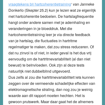
vraagtekens bij hartcoherentietraining
‘
van Janneke
Donkerlo (Skepter 25.2) kun je lezen wat ze eigenlijk
met hartcoherentie bedoelen. De hartslagfrequentie
hangt onder andere samen met je ademhaling en
veranderingen in je bloeddruk. Met die
hartcoherentietraining leer je via directe feedback
van je hartslag, die fluctuaties in hartritme
regelmatiger te maken, dat zou stress reduceren. Of
dat nu zinvol is of niet, in ieder geval is het dus vrij
eenvoudig om de hartritmevariabiliteit (al dan niet
bewust) te beïnvloeden. Ook zijn al deze tests
natuurlijk niet dubbelblind uitgevoerd.
Dus zelfs al zou die hartritmevariabiliteit iets kunnen
zeggen over de vermeende schadelijke effecten van
elektromagnetische straling, dan nog zou je weinig
waarde aan dit rapport moeten hechten. Het is
gewoon prutswerk. Maar daar gaat het de afnemers