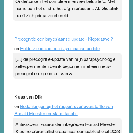
Ondertussen het complete interview beluisterd. Met
Pleisterplakkers in de topspsort ›
[...]
name aan het eind is het erg interessant. Ab Gietelink
heeft zich prima voorbereid.
Precognitie een bayesiaanse update - Kloptdatwel?
on
Helderziendheid een bayesiaanse update
[…] de precognitie-update van mijn parapsychologie
zelfexperimenten ben ik begonnen met een nieuw
precognitie-experiment van &
Klaas van Dijk
on
Bedenkingen bij het rapport over oversterfte van
Ronald Meester en Marc Jacobs
Antivaxxers, waaronder inbegrepen Ronald Meester
& co, refereren altijd graag naar een publicatie uit 2023